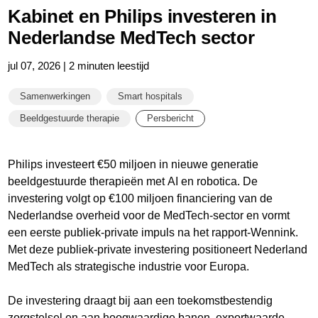
Kabinet en Philips investeren in
Nederlandse MedTech sector
jul 07, 2026 | 2 minuten leestijd
Samenwerkingen
Smart hospitals
Beeldgestuurde therapie
Persbericht
Philips investeert €50 miljoen in nieuwe generatie
beeldgestuurde therapieën met AI en robotica. De
investering volgt op €100 miljoen financiering van de
Nederlandse overheid voor de MedTech-sector en vormt
een eerste publiek-private impuls na het rapport-Wennink.
Met deze publiek-private investering positioneert Nederland
MedTech als strategische industrie voor Europa.
De investering draagt bij aan een toekomstbestendig
zorgstelsel en aan hoogwaardige banen, exportwaarde,