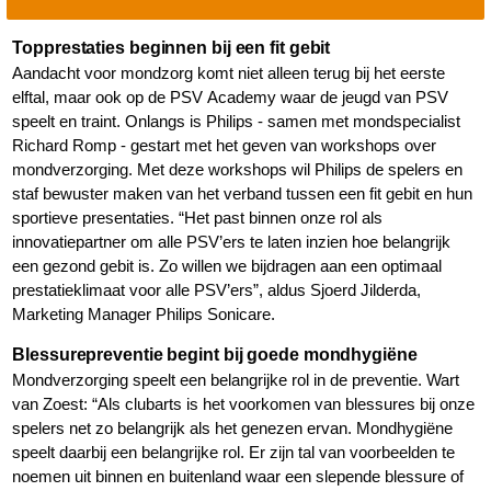
Topprestaties beginnen bij een fit gebit
Aandacht voor mondzorg komt niet alleen terug bij het eerste
elftal, maar ook op de PSV Academy waar de jeugd van PSV
speelt en traint. Onlangs is Philips - samen met mondspecialist
Richard Romp - gestart met het geven van workshops over
mondverzorging. Met deze workshops wil Philips de spelers en
staf bewuster maken van het verband tussen een fit gebit en hun
sportieve presentaties. “Het past binnen onze rol als
innovatiepartner om alle PSV’ers te laten inzien hoe belangrijk
een gezond gebit is. Zo willen we bijdragen aan een optimaal
prestatieklimaat voor alle PSV’ers”, aldus Sjoerd Jilderda,
Marketing Manager Philips Sonicare.
Blessurepreventie begint bij goede mondhygiëne
Mondverzorging speelt een belangrijke rol in de preventie. Wart
van Zoest: “Als clubarts is het voorkomen van blessures bij onze
spelers net zo belangrijk als het genezen ervan. Mondhygiëne
speelt daarbij een belangrijke rol. Er zijn tal van voorbeelden te
noemen uit binnen en buitenland waar een slepende blessure of