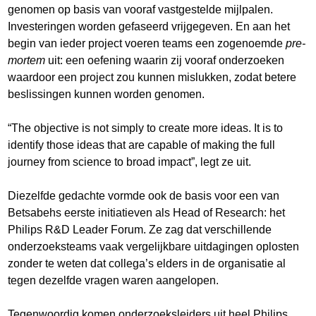
genomen op basis van vooraf vastgestelde mijlpalen.
Investeringen worden gefaseerd vrijgegeven. En aan het
begin van ieder project voeren teams een zogenoemde
pre-
mortem
uit: een oefening waarin zij vooraf onderzoeken
waardoor een project zou kunnen mislukken, zodat betere
beslissingen kunnen worden genomen.
“The objective is not simply to create more ideas. It is to
identify those ideas that are capable of making the full
journey from science to broad impact”, legt ze uit.
Diezelfde gedachte vormde ook de basis voor een van
Betsabehs eerste initiatieven als Head of Research: het
Philips R&D Leader Forum. Ze zag dat verschillende
onderzoeksteams vaak vergelijkbare uitdagingen oplosten
zonder te weten dat collega’s elders in de organisatie al
tegen dezelfde vragen waren aangelopen.
Tegenwoordig komen onderzoeksleiders uit heel Philips