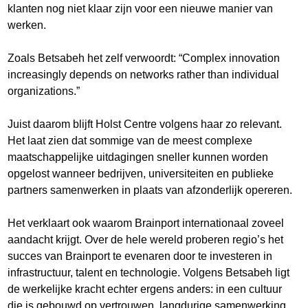
klanten nog niet klaar zijn voor een nieuwe manier van
werken.
Zoals Betsabeh het zelf verwoordt: “Complex innovation
increasingly depends on networks rather than individual
organizations.”
Juist daarom blijft Holst Centre volgens haar zo relevant.
Het laat zien dat sommige van de meest complexe
maatschappelijke uitdagingen sneller kunnen worden
opgelost wanneer bedrijven, universiteiten en publieke
partners samenwerken in plaats van afzonderlijk opereren.
Het verklaart ook waarom Brainport internationaal zoveel
aandacht krijgt. Over de hele wereld proberen regio’s het
succes van Brainport te evenaren door te investeren in
infrastructuur, talent en technologie. Volgens Betsabeh ligt
de werkelijke kracht echter ergens anders: in een cultuur
die is gebouwd op vertrouwen, langdurige samenwerking