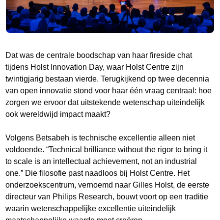
Dat was de centrale boodschap van haar fireside chat
tijdens Holst Innovation Day, waar Holst Centre zijn
twintigjarig bestaan vierde. Terugkijkend op twee decennia
van open innovatie stond voor haar één vraag centraal: hoe
zorgen we ervoor dat uitstekende wetenschap uiteindelijk
ook wereldwijd impact maakt?
Volgens Betsabeh is technische excellentie alleen niet
voldoende. “Technical brilliance without the rigor to bring it
to scale is an intellectual achievement, not an industrial
one.” Die filosofie past naadloos bij Holst Centre. Het
onderzoekscentrum, vernoemd naar Gilles Holst, de eerste
directeur van Philips Research, bouwt voort op een traditie
waarin wetenschappelijke excellentie uiteindelijk