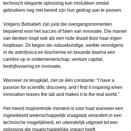
technisch elegante oplossing kan mislukken omdat
gebruikers nog niet bereid zijn hun gedrag aan te passen.
Volgens Betsabeh zijn juist die overgangsmomenten
bepalend voor het succes of falen van innovatie. Die manier
van denken loopt ook als een rode draad door haar eigen
loopbaan. Ze begon als natuurkundige, werkte vervolgens
in de astrofysica en biochemie en bouwde daarna een
carrière op in ondernemerschap, venture capital,
bedrijfsvoering en innovatie.
Wanneer ze terugkijkt, ziet ze één constante: “I have a
passion for scientific discovery, and I find it inspiring when
innovation leaves the lab and makes it to the real world.”
Het meest inspirerende moment is voor haar wanneer een
ingewikkeld wetenschappelijk vraagstuk verandert in een
technische mogelijkheid, en uiteindelijk uitgroeit tot een
oplossing die maatschappelijke impact heeft.