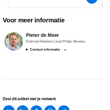
3.
Voor meer informatie
Pieter de Meer
External Relations Lead Philips Benelux
Contact informatie
Deel dit artikel met je netwerk
https://www.