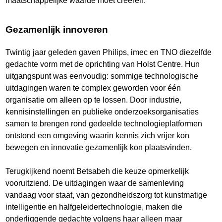
maatschappelijke waarde moet creëren.
Gezamenlijk innoveren
Twintig jaar geleden gaven Philips, imec en TNO diezelfde
gedachte vorm met de oprichting van Holst Centre. Hun
uitgangspunt was eenvoudig: sommige technologische
uitdagingen waren te complex geworden voor één
organisatie om alleen op te lossen. Door industrie,
kennisinstellingen en publieke onderzoeksorganisaties
samen te brengen rond gedeelde technologieplatformen
ontstond een omgeving waarin kennis zich vrijer kon
bewegen en innovatie gezamenlijk kon plaatsvinden.
Terugkijkend noemt Betsabeh die keuze opmerkelijk
vooruitziend. De uitdagingen waar de samenleving
vandaag voor staat, van gezondheidszorg tot kunstmatige
intelligentie en halfgeleidertechnologie, maken die
onderliggende gedachte volgens haar alleen maar