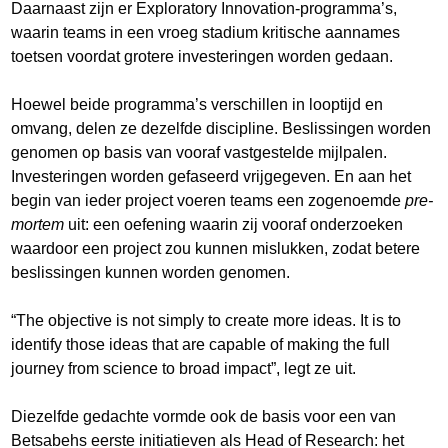
Daarnaast zijn er Exploratory Innovation-programma’s,
waarin teams in een vroeg stadium kritische aannames
toetsen voordat grotere investeringen worden gedaan.
Hoewel beide programma’s verschillen in looptijd en
omvang, delen ze dezelfde discipline. Beslissingen worden
genomen op basis van vooraf vastgestelde mijlpalen.
Investeringen worden gefaseerd vrijgegeven. En aan het
begin van ieder project voeren teams een zogenoemde
pre-
mortem
uit: een oefening waarin zij vooraf onderzoeken
waardoor een project zou kunnen mislukken, zodat betere
beslissingen kunnen worden genomen.
“The objective is not simply to create more ideas. It is to
identify those ideas that are capable of making the full
journey from science to broad impact”, legt ze uit.
Diezelfde gedachte vormde ook de basis voor een van
Betsabehs eerste initiatieven als Head of Research: het