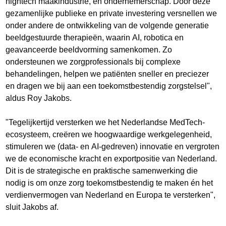
hightech maakindustrie, en ondernemerschap. Door deze
gezamenlijke publieke en private investering versnellen we
onder andere de ontwikkeling van de volgende generatie
beeldgestuurde therapieën, waarin AI, robotica en
geavanceerde beeldvorming samenkomen. Zo
ondersteunen we zorgprofessionals bij complexe
behandelingen, helpen we patiënten sneller en preciezer
en dragen we bij aan een toekomstbestendig zorgstelsel",
aldus Roy Jakobs.
"Tegelijkertijd versterken we het Nederlandse MedTech-
ecosysteem, creëren we hoogwaardige werkgelegenheid,
stimuleren we (data- en AI-gedreven) innovatie en vergroten
we de economische kracht en exportpositie van Nederland.
Dit is de strategische en praktische samenwerking die
nodig is om onze zorg toekomstbestendig te maken én het
verdienvermogen van Nederland en Europa te versterken",
sluit Jakobs af.