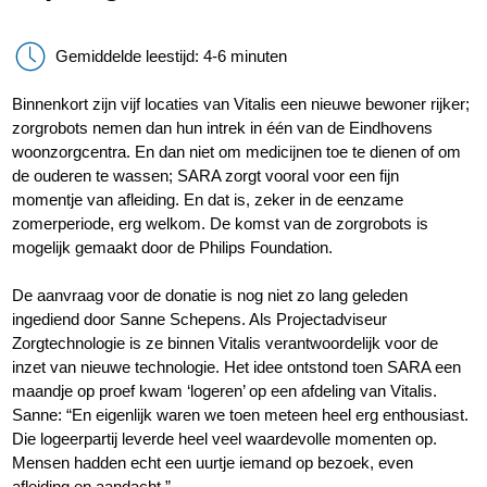
Gemiddelde leestijd: 4-6 minuten
Binnenkort zijn vijf locaties van Vitalis een nieuwe bewoner rijker;
zorgrobots nemen dan hun intrek in één van de Eindhovens
woonzorgcentra. En dan niet om medicijnen toe te dienen of om
de ouderen te wassen; SARA zorgt vooral voor een fijn
momentje van afleiding. En dat is, zeker in de eenzame
zomerperiode, erg welkom. De komst van de zorgrobots is
mogelijk gemaakt door de Philips Foundation.
De aanvraag voor de donatie is nog niet zo lang geleden
ingediend door Sanne Schepens. Als Projectadviseur
Zorgtechnologie is ze binnen Vitalis verantwoordelijk voor de
inzet van nieuwe technologie. Het idee ontstond toen SARA een
maandje op proef kwam ‘logeren’ op een afdeling van Vitalis.
Sanne: “En eigenlijk waren we toen meteen heel erg enthousiast.
Die logeerpartij leverde heel veel waardevolle momenten op.
Mensen hadden echt een uurtje iemand op bezoek, even
afleiding en aandacht.”