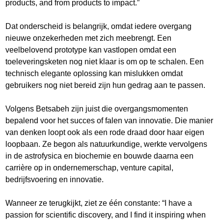
products, and from products to impact.”
Dat onderscheid is belangrijk, omdat iedere overgang
nieuwe onzekerheden met zich meebrengt. Een
veelbelovend prototype kan vastlopen omdat een
toeleveringsketen nog niet klaar is om op te schalen. Een
technisch elegante oplossing kan mislukken omdat
gebruikers nog niet bereid zijn hun gedrag aan te passen.
Volgens Betsabeh zijn juist die overgangsmomenten
bepalend voor het succes of falen van innovatie. Die manier
van denken loopt ook als een rode draad door haar eigen
loopbaan. Ze begon als natuurkundige, werkte vervolgens
in de astrofysica en biochemie en bouwde daarna een
carrière op in ondernemerschap, venture capital,
bedrijfsvoering en innovatie.
Wanneer ze terugkijkt, ziet ze één constante: “I have a
passion for scientific discovery, and I find it inspiring when