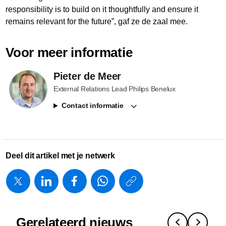
responsibility is to build on it thoughtfully and ensure it
remains relevant for the future”, gaf ze de zaal mee.
Voor meer informatie
Pieter de Meer
External Relations Lead Philips Benelux
Contact informatie
Deel dit artikel met je netwerk
https://www.
w/about/new
wetenscha
Gerelateerd nieuws
naar-