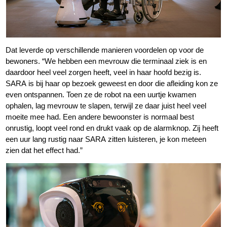
Dat leverde op verschillende manieren voordelen op voor de
bewoners. “We hebben een mevrouw die terminaal ziek is en
daardoor heel veel zorgen heeft, veel in haar hoofd bezig is.
SARA is bij haar op bezoek geweest en door die afleiding kon ze
even ontspannen. Toen ze de robot na een uurtje kwamen
ophalen, lag mevrouw te slapen, terwijl ze daar juist heel veel
moeite mee had. Een andere bewoonster is normaal best
onrustig, loopt veel rond en drukt vaak op de alarmknop. Zij heeft
een uur lang rustig naar SARA zitten luisteren, je kon meteen
zien dat het effect had.”