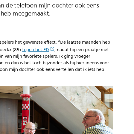
n de telefoon mijn dochter ook eens
ets heb meegemaakt.
spelers het gewenste effect. “De laatste maanden heb
hoeckx (85)
tegen het ED
, nadat hij een praatje met
én van mijn favoriete spelers. Ik ging vroeger
on en dan is het toch bijzonder als hij hier ineens voor
foon mijn dochter ook eens vertellen dat ik iets heb