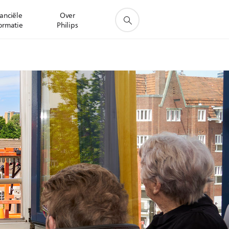
anciële
Over
ormatie
Philips