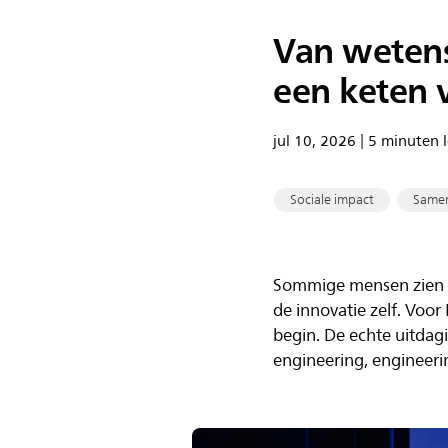
Van wetens
een keten v
jul 10, 2026 | 5 minuten l
Sociale impact
Same
Sommige mensen zien ee
de innovatie zelf. Voor
begin. De echte uitdagi
engineering, engineeri