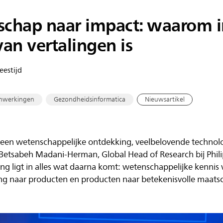
chap naar impact: waarom i
an vertalingen is
eestijd
nwerkingen
Gezondheidsinformatica
Nieuwsartikel
n wetenschappelijke ontdekking, veelbelovende technologie
 Betsabeh Madani-Herman, Global Head of Research bij Philips
ng ligt in alles wat daarna komt: wetenschappelijke kennis 
ng naar producten en producten naar betekenisvolle maatsc