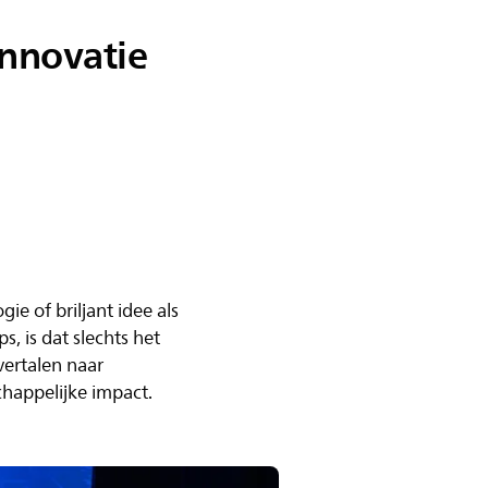
nnovatie
 of briljant idee als
, is dat slechts het
vertalen naar
happelijke impact.