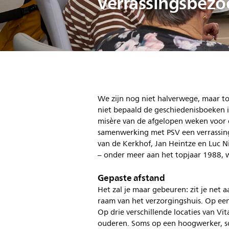
verrassingsbezo
We zijn nog niet halverwege, maar toc
niet bepaald de geschiedenisboeken 
misère van de afgelopen weken voor e
samenwerking met PSV een verrassing
van de Kerkhof, Jan Heintze en Luc N
– onder meer aan het topjaar 1988, 
Gepaste afstand
Het zal je maar gebeuren: zit je net a
raam van het verzorgingshuis. Op ee
Op drie verschillende locaties van V
ouderen. Soms op een hoogwerker, s