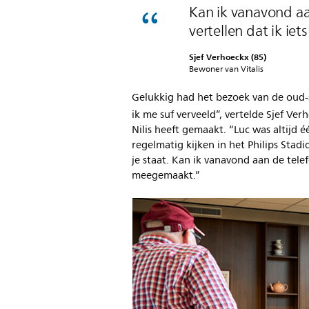
Kan ik vanavond aa
vertellen dat ik i
Sjef Verhoeckx (85)
Bewoner van Vitalis
Gelukkig had het bezoek van de oud-
ik me suf verveeld”, vertelde Sjef Ver
Nilis heeft gemaakt. “Luc was altijd é
regelmatig kijken in het Philips Stadi
je staat. Kan ik vanavond aan de tele
meegemaakt.”