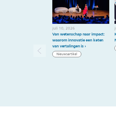
juli 10, 2026
Van wetenschap naar impact:
waarom innovatie een keten
van vertalingen is
Nieuwsartikel