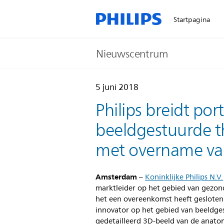
Startpagina
Nieuwscentrum
5 juni 2018
Philips breidt por
beeldgestuurde t
met overname va
Amsterdam
–
Koninklijke Philips N.V.
marktleider op het gebied van gezo
het een overeenkomst heeft gesloten
innovator op het gebied van beeldge
gedetailleerd 3D-beeld van de anatom