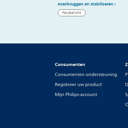
overbruggen en stabiliseren
Persbericht
Consumenten
Z
Consumenten ondersteuning
P
Registreer uw product
D
Mijn Philips-account
S
O