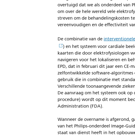
overtuigd dat we als onderdeel van Ph
om over de hele wereld vele elektrof
streven om de behandelingskosten te
vereenvoudigen en de effectiviteit va
De combinatie van de
interventionel
) en het systeem voor cardiale be
kaarten die door elektrofysiologen w
navigeren voor het lokaliseren en be
EPD, dat in februari dit jaar een CE-
zelfontwikkelde software-algoritmes
gebruik die in combinatie met standa
Verschillende toonaangevende zieken
De aanvraag om het systeem ook op 
procedure) wordt op dit moment be
Administration (FDA).
Wanneer de overname is afgerond, ga
van het Philips-onderdeel Image-Gui
staat van dienst heeft in het opbouwe