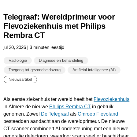
Telegraaf: Wereldprimeur voor
Flevoziekenhuis met Philips
Rembra CT
jul 20, 2026 | 3 minuten leestijd
Radiologie
Diagnose en behandeling
Toegang tot gezondheidszorg
Artificial intelligence (AI)
Nieuwsartikel
Als eerste ziekenhuis ter wereld heeft het
Flevoziekenhuis
in Almere de nieuwe
Philips Rembra CT
in gebruik
genomen. Zowel
De Telegraaf
als
Omroep Flevoland
besteedden aandacht aan de wereldprimeur. De nieuwe
CT-scanner combineert AI-ondersteuning met een nieuwe
generatie detectoren, waardoor scans sneller beschikbaar