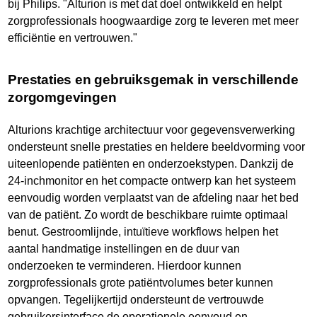
bij Philips. "Alturion is met dat doel ontwikkeld en helpt
zorgprofessionals hoogwaardige zorg te leveren met meer
efficiëntie en vertrouwen."
Prestaties en gebruiksgemak in verschillende
zorgomgevingen
Alturions krachtige architectuur voor gegevensverwerking
ondersteunt snelle prestaties en heldere beeldvorming voor
uiteenlopende patiënten en onderzoekstypen. Dankzij de
24-inchmonitor en het compacte ontwerp kan het systeem
eenvoudig worden verplaatst van de afdeling naar het bed
van de patiënt. Zo wordt de beschikbare ruimte optimaal
benut. Gestroomlijnde, intuïtieve workflows helpen het
aantal handmatige instellingen en de duur van
onderzoeken te verminderen. Hierdoor kunnen
zorgprofessionals grote patiëntvolumes beter kunnen
opvangen. Tegelijkertijd ondersteunt de vertrouwde
gebruikersinterface de operationele eenvoud en