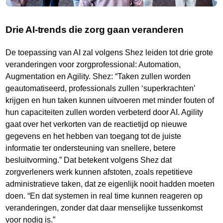
Drie AI-trends die zorg gaan veranderen
De toepassing van AI zal volgens Shez leiden tot drie grote
veranderingen voor zorgprofessional: Automation,
Augmentation en Agility. Shez: “Taken zullen worden
geautomatiseerd, professionals zullen ‘superkrachten’
krijgen en hun taken kunnen uitvoeren met minder fouten of
hun capaciteiten zullen worden verbeterd door AI. Agility
gaat over het verkorten van de reactietijd op nieuwe
gegevens en het hebben van toegang tot de juiste
informatie ter ondersteuning van snellere, betere
besluitvorming.” Dat betekent volgens Shez dat
zorgverleners werk kunnen afstoten, zoals repetitieve
administratieve taken, dat ze eigenlijk nooit hadden moeten
doen. “En dat systemen in real time kunnen reageren op
veranderingen, zonder dat daar menselijke tussenkomst
voor nodig is.”