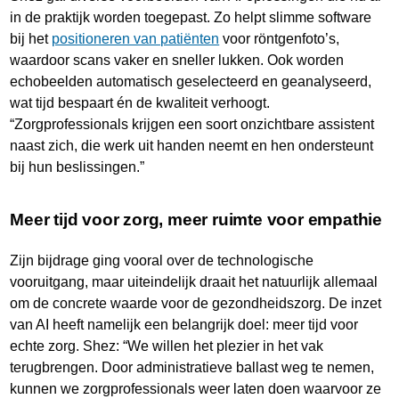
in de praktijk worden toegepast. Zo helpt slimme software
bij het
positioneren van patiënten
voor röntgenfoto’s,
waardoor scans vaker en sneller lukken. Ook worden
echobeelden automatisch geselecteerd en geanalyseerd,
wat tijd bespaart én de kwaliteit verhoogt.
“Zorgprofessionals krijgen een soort onzichtbare assistent
naast zich, die werk uit handen neemt en hen ondersteunt
bij hun beslissingen.”
Meer tijd voor zorg, meer ruimte voor empathie
Zijn bijdrage ging vooral over de technologische
vooruitgang, maar uiteindelijk draait het natuurlijk allemaal
om de concrete waarde voor de gezondheidszorg. De inzet
van AI heeft namelijk een belangrijk doel: meer tijd voor
echte zorg. Shez: “We willen het plezier in het vak
terugbrengen. Door administratieve ballast weg te nemen,
kunnen we zorgprofessionals weer laten doen waarvoor ze