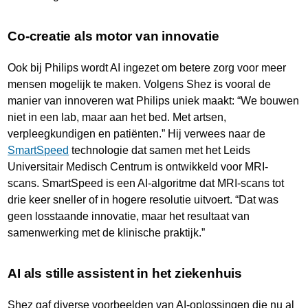
Co-creatie als motor van innovatie
Ook bij Philips wordt AI ingezet om betere zorg voor meer
mensen mogelijk te maken. Volgens Shez is vooral de
manier van innoveren wat Philips uniek maakt: “We bouwen
niet in een lab, maar aan het bed. Met artsen,
verpleegkundigen en patiënten.” Hij verwees naar de
SmartSpeed
technologie dat samen met het Leids
Universitair Medisch Centrum is ontwikkeld voor MRI-
scans. SmartSpeed is een AI-algoritme dat MRI-scans tot
drie keer sneller of in hogere resolutie uitvoert. “Dat was
geen losstaande innovatie, maar het resultaat van
samenwerking met de klinische praktijk.”
AI als stille assistent in het ziekenhuis
Shez gaf diverse voorbeelden van AI-oplossingen die nu al