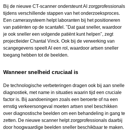
Bij de nieuwe CT-scanner ondersteunt AI zorgprofessionals
tijdens verschillende stappen van het onderzoeksproces.
Een camerasysteem helpt laboranten bij het positioneren
van patiënten op de scantafel. "Dat gaat sneller, waardoor
je ook sneller een volgende patiënt kunt helpen", zegt
projectleider Chantal Vinck. Ook bij de verwerking van
scangegevens speelt AI een rol, waardoor artsen sneller
toegang hebben tot de beelden.
Wanneer snelheid cruciaal is
De technologische verbeteringen dragen ook bij aan snelle
diagnostiek, met name in situaties waarin tijd een cruciale
factor is. Bij aandoeningen zoals een beroerte of na een
ernstig verkeersongeval moeten artsen snel beschikken
over diagnostische beelden om een behandeling in gang te
zetten. De nieuwe scanner helpt zorgprofessionals daarbij
door hoogwaardige beelden sneller beschikbaar te maken.