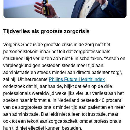
Tijdverlies als grootste zorgcrisis
Volgens Shez is de grootste crisis in de zorg niet het
personeelstekort, maar het feit dat zorgprofessionals
structureel tijd verliezen aan niet-klinische taken. “Artsen en
verpleegkundigen besteden steeds meer tijd aan
administratie en steeds minder aan directe patiëntenzorg”,
zei hij. Uit het recente
Philips Future Health Index
onderzoek dat hij aanhaalde, blijkt dat één op de drie
professionals wereldwijd wekelijks vier uur verliest aan het
zoeken naar informatie. In Nederland besteedt 40 procent
van de zorgprofessionals minder tijd aan patiënten en meer
aan administratie. Dat leidt niet alleen tot frustratie, maar
ook tot een tekort aan zorgcapaciteit, omdat professionals
hun tijd niet effectief kunnen besteden.