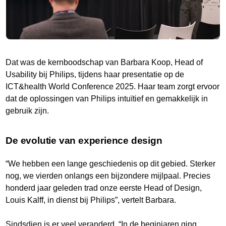
Dat was de kernboodschap van Barbara Koop, Head of
Usability bij Philips, tijdens haar presentatie op de
ICT&health World Conference 2025. Haar team zorgt ervoor
dat de oplossingen van Philips intuïtief en gemakkelijk in
gebruik zijn.
De evolutie van experience design
“We hebben een lange geschiedenis op dit gebied. Sterker
nog, we vierden onlangs een bijzondere mijlpaal. Precies
honderd jaar geleden trad onze eerste Head of Design,
Louis Kalff, in dienst bij Philips”, vertelt Barbara.
Sindsdien is er veel veranderd. “In de beginjaren ging