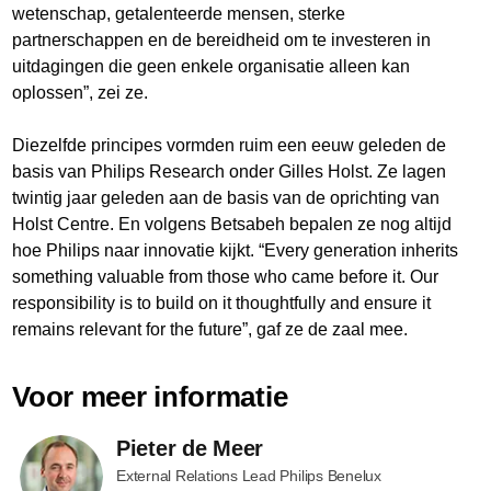
wetenschap, getalenteerde mensen, sterke
partnerschappen en de bereidheid om te investeren in
uitdagingen die geen enkele organisatie alleen kan
oplossen”, zei ze.
Diezelfde principes vormden ruim een eeuw geleden de
basis van Philips Research onder Gilles Holst. Ze lagen
twintig jaar geleden aan de basis van de oprichting van
Holst Centre. En volgens Betsabeh bepalen ze nog altijd
hoe Philips naar innovatie kijkt. “Every generation inherits
something valuable from those who came before it. Our
responsibility is to build on it thoughtfully and ensure it
remains relevant for the future”, gaf ze de zaal mee.
Voor meer informatie
Pieter de Meer
External Relations Lead Philips Benelux