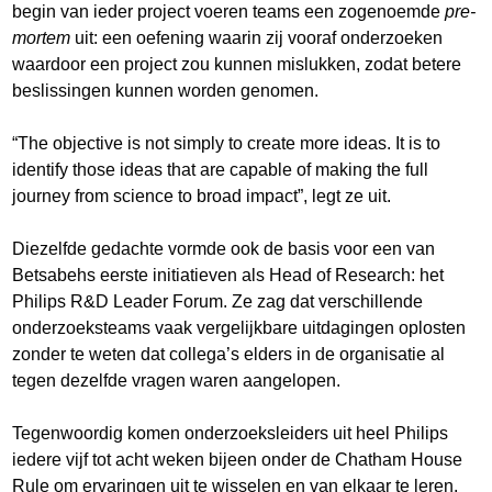
begin van ieder project voeren teams een zogenoemde
pre-
mortem
uit: een oefening waarin zij vooraf onderzoeken
waardoor een project zou kunnen mislukken, zodat betere
beslissingen kunnen worden genomen.
“The objective is not simply to create more ideas. It is to
identify those ideas that are capable of making the full
journey from science to broad impact”, legt ze uit.
Diezelfde gedachte vormde ook de basis voor een van
Betsabehs eerste initiatieven als Head of Research: het
Philips R&D Leader Forum. Ze zag dat verschillende
onderzoeksteams vaak vergelijkbare uitdagingen oplosten
zonder te weten dat collega’s elders in de organisatie al
tegen dezelfde vragen waren aangelopen.
Tegenwoordig komen onderzoeksleiders uit heel Philips
iedere vijf tot acht weken bijeen onder de Chatham House
Rule om ervaringen uit te wisselen en van elkaar te leren.