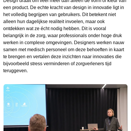
Design draait om veel meer dan alleen de vorm of kleur van
een product. De echte kracht van design in innovatie ligt in
het volledig begrijpen van gebruikers. Dit betekent niet
alleen hun dagelijkse realiteit invoelen, maar ook
ontdekken wat ze écht nodig hebben. Dit is vooral
belangrijk in de zorg, waar professionals onder hoge druk
werken in complexe omgevingen. Designers werken nauw
samen met medisch personeel om deze behoeften in kaart
te brengen en vertalen deze inzichten naar innovaties die
bijvoorbeeld stress verminderen of zorgverleners tijd
teruggeven.