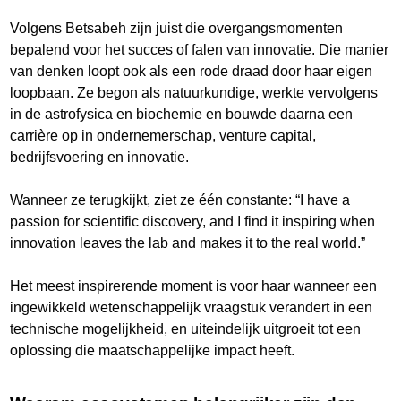
Volgens Betsabeh zijn juist die overgangsmomenten
bepalend voor het succes of falen van innovatie. Die manier
van denken loopt ook als een rode draad door haar eigen
loopbaan. Ze begon als natuurkundige, werkte vervolgens
in de astrofysica en biochemie en bouwde daarna een
carrière op in ondernemerschap, venture capital,
bedrijfsvoering en innovatie.
Wanneer ze terugkijkt, ziet ze één constante: “I have a
passion for scientific discovery, and I find it inspiring when
innovation leaves the lab and makes it to the real world.”
Het meest inspirerende moment is voor haar wanneer een
ingewikkeld wetenschappelijk vraagstuk verandert in een
technische mogelijkheid, en uiteindelijk uitgroeit tot een
oplossing die maatschappelijke impact heeft.