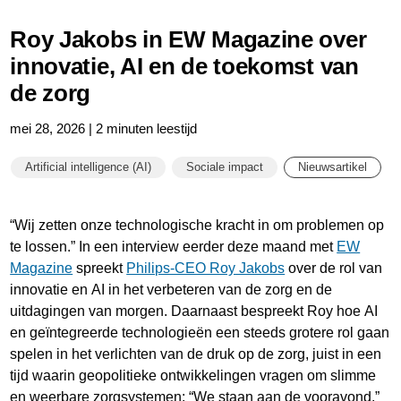
Roy Jakobs in EW Magazine over
innovatie, AI en de toekomst van
de zorg
mei 28, 2026 | 2 minuten leestijd
Artificial intelligence (AI)
Sociale impact
Nieuwsartikel
“Wij zetten onze technologische kracht in om problemen op
te lossen.” In een interview eerder deze maand met
EW
Magazine
spreekt
Philips-CEO Roy Jakobs
over de rol van
innovatie en AI in het verbeteren van de zorg en de
uitdagingen van morgen. Daarnaast bespreekt Roy hoe AI
en geïntegreerde technologieën een steeds grotere rol gaan
spelen in het verlichten van de druk op de zorg, juist in een
tijd waarin geopolitieke ontwikkelingen vragen om slimme
en weerbare zorgsystemen: “We staan aan de vooravond.”