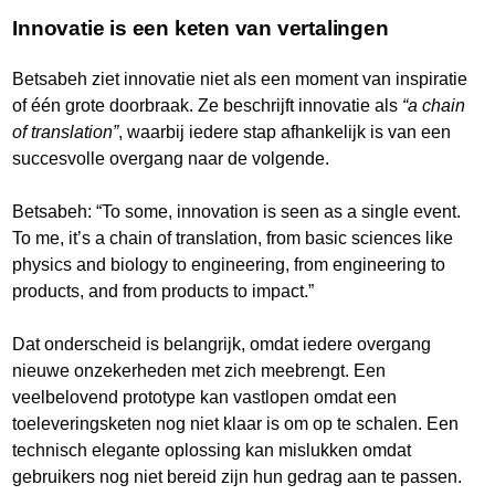
Innovatie is een keten van vertalingen
Betsabeh ziet innovatie niet als een moment van inspiratie
of één grote doorbraak. Ze beschrijft innovatie als
“a chain
of translation”
, waarbij iedere stap afhankelijk is van een
succesvolle overgang naar de volgende.
Betsabeh: “To some, innovation is seen as a single event.
To me, it’s a chain of translation, from basic sciences like
physics and biology to engineering, from engineering to
products, and from products to impact.”
Dat onderscheid is belangrijk, omdat iedere overgang
nieuwe onzekerheden met zich meebrengt. Een
veelbelovend prototype kan vastlopen omdat een
toeleveringsketen nog niet klaar is om op te schalen. Een
technisch elegante oplossing kan mislukken omdat
gebruikers nog niet bereid zijn hun gedrag aan te passen.