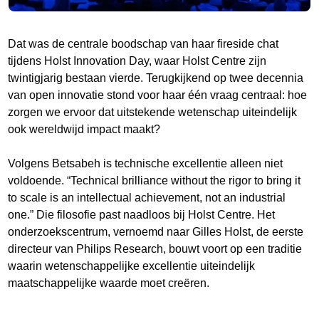
Dat was de centrale boodschap van haar fireside chat
tijdens Holst Innovation Day, waar Holst Centre zijn
twintigjarig bestaan vierde. Terugkijkend op twee decennia
van open innovatie stond voor haar één vraag centraal: hoe
zorgen we ervoor dat uitstekende wetenschap uiteindelijk
ook wereldwijd impact maakt?
Volgens Betsabeh is technische excellentie alleen niet
voldoende. “Technical brilliance without the rigor to bring it
to scale is an intellectual achievement, not an industrial
one.” Die filosofie past naadloos bij Holst Centre. Het
onderzoekscentrum, vernoemd naar Gilles Holst, de eerste
directeur van Philips Research, bouwt voort op een traditie
waarin wetenschappelijke excellentie uiteindelijk
maatschappelijke waarde moet creëren.