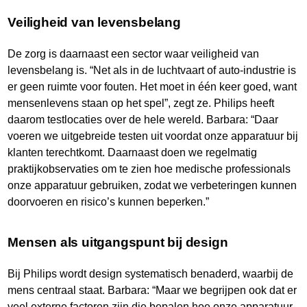
Veiligheid van levensbelang
De zorg is daarnaast een sector waar veiligheid van
levensbelang is. “Net als in de luchtvaart of auto-industrie is
er geen ruimte voor fouten. Het moet in één keer goed, want
mensenlevens staan op het spel”, zegt ze. Philips heeft
daarom testlocaties over de hele wereld. Barbara: “Daar
voeren we uitgebreide testen uit voordat onze apparatuur bij
klanten terechtkomt. Daarnaast doen we regelmatig
praktijkobservaties om te zien hoe medische professionals
onze apparatuur gebruiken, zodat we verbeteringen kunnen
doorvoeren en risico’s kunnen beperken.”
Mensen als uitgangspunt bij design
Bij Philips wordt design systematisch benaderd, waarbij de
mens centraal staat. Barbara: “Maar we begrijpen ook dat er
veel externe factoren zijn die bepalen hoe onze apparatuur