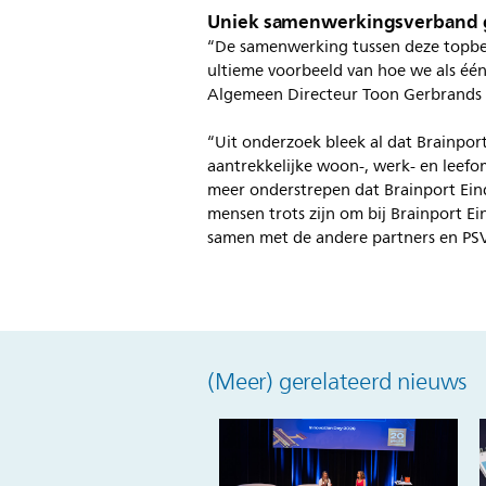
Uniek samenwerkingsverband 
“De samenwerking tussen deze topbed
ultieme voorbeeld van hoe we als één
Algemeen Directeur Toon Gerbrands 
“Uit onderzoek bleek al dat Brainpor
aantrekkelijke woon-, werk- en leef
meer onderstrepen dat Brainport Ein
mensen trots zijn om bij Brainport Ei
samen met de andere partners en PS
(Meer) gerelateerd nieuws