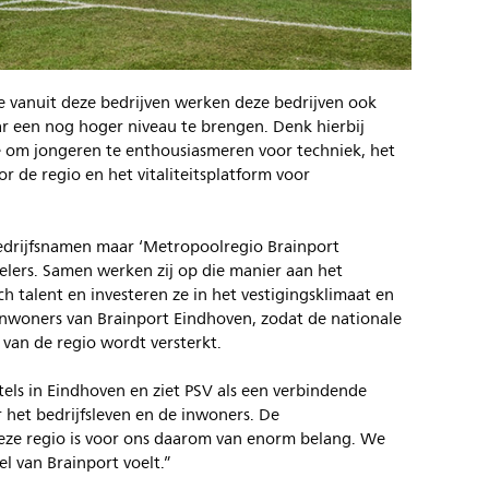
ge vanuit deze bedrijven werken deze bedrijven ook
r een nog hoger niveau te brengen. Denk hierbij
e om jongeren te enthousiasmeren voor techniek, het
 de regio en het vitaliteitsplatform voor
bedrijfsnamen maar ‘Metropoolregio Brainport
elers. Samen werken zij op die manier aan het
 talent en investeren ze in het vestigingsklimaat en
nwoners van Brainport Eindhoven, zodat de nationale
 van de regio wordt versterkt.
rtels in Eindhoven en ziet PSV als een verbindende
 het bedrijfsleven en de inwoners. De
deze regio is voor ons daarom van enorm belang. We
el van Brainport voelt.”