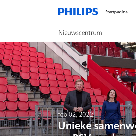
Startpagina
Nieuwscentrum
feb 02, 2022
Unieke samenwe