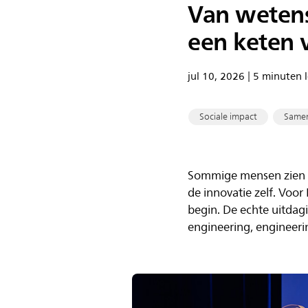
Van wetens
een keten v
jul 10, 2026 | 5 minuten l
Sociale impact
Same
Sommige mensen zien ee
de innovatie zelf. Voor
begin. De echte uitdagi
engineering, engineeri