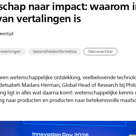
chap naar impact: waarom i
an vertalingen is
eestijd
nwerkingen
Gezondheidsinformatica
Nieuwsartikel
n wetenschappelijke ontdekking, veelbelovende technologie
 Betsabeh Madani-Herman, Global Head of Research bij Philips
ng ligt in alles wat daarna komt: wetenschappelijke kennis 
ng naar producten en producten naar betekenisvolle maatsc