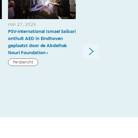
mei 27, 2026
mei 22, 2026
PSV-international Ismael Saibari
PSV Brainport
onthult AED in Eindhoven
Scholenchallenge: onbeva
geplaatst door de Abdelhak
ideeën voor echte uitdagi
Nouri Foundation
Nieuwsartikel
Persbericht