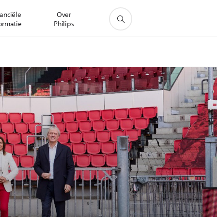
anciële
Over
ormatie
Philips