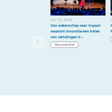
juli 10, 2026
Van wetenschap naar impact:
waarom innovatie een keten
van vertalingen is
Nieuwsartikel