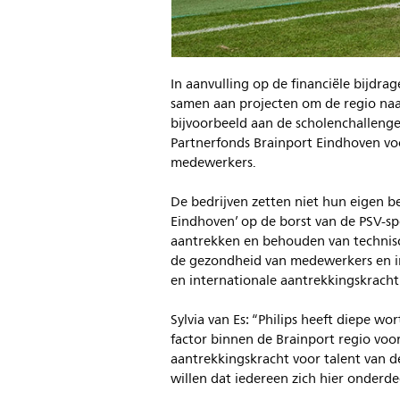
In aanvulling op de financiële bijdra
samen aan projecten om de regio naa
bijvoorbeeld aan de scholenchalleng
Partnerfonds Brainport Eindhoven voor
medewerkers.
De bedrijven zetten niet hun eigen 
Eindhoven’ op de borst van de PSV-sp
aantrekken en behouden van technisch
de gezondheid van medewerkers en i
en internationale aantrekkingskracht
Sylvia van Es: “Philips heeft diepe wo
factor binnen de Brainport regio voor
aantrekkingskracht voor talent van 
willen dat iedereen zich hier onderde