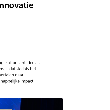
nnovatie
 of briljant idee als
, is dat slechts het
vertalen naar
happelijke impact.