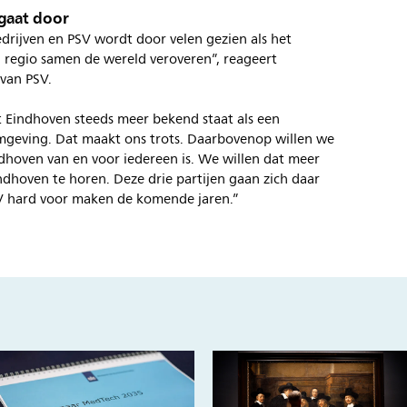
gaat door
rijven en PSV wordt door velen gezien als het
 regio samen de wereld veroveren”, reageert
van PSV.
t Eindhoven steeds meer bekend staat als een
omgeving. Dat maakt ons trots. Daarbovenop willen we
dhoven van en voor iedereen is. We willen dat meer
ndhoven te horen. Deze drie partijen gaan zich daar
V hard voor maken de komende jaren.”