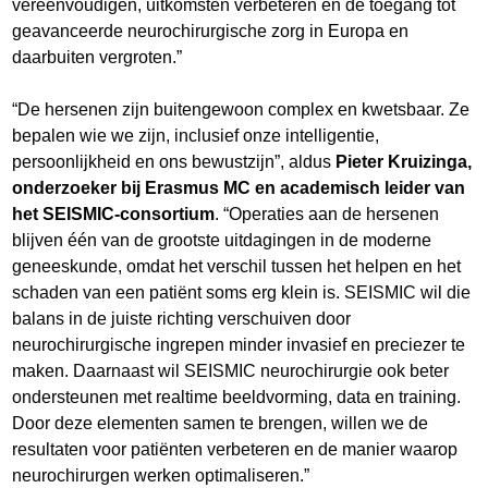
vereenvoudigen, uitkomsten verbeteren en de toegang tot
geavanceerde neurochirurgische zorg in Europa en
daarbuiten vergroten.”
“De hersenen zijn buitengewoon complex en kwetsbaar. Ze
bepalen wie we zijn, inclusief onze intelligentie,
persoonlijkheid en ons bewustzijn”, aldus
Pieter Kruizinga,
onderzoeker bij Erasmus MC en academisch leider van
het SEISMIC-consortium
. “Operaties aan de hersenen
blijven één van de grootste uitdagingen in de moderne
geneeskunde, omdat het verschil tussen het helpen en het
schaden van een patiënt soms erg klein is. SEISMIC wil die
balans in de juiste richting verschuiven door
neurochirurgische ingrepen minder invasief en preciezer te
maken. Daarnaast wil SEISMIC neurochirurgie ook beter
ondersteunen met realtime beeldvorming, data en training.
Door deze elementen samen te brengen, willen we de
resultaten voor patiënten verbeteren en de manier waarop
neurochirurgen werken optimaliseren.”