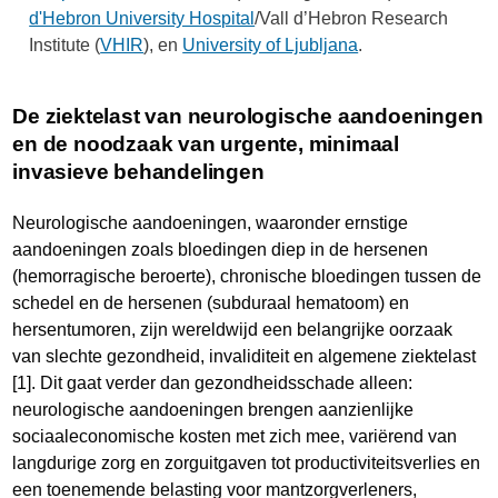
d'Hebron University Hospital
/Vall d’Hebron Research
Institute (
VHIR
), en
University of Ljubljana
.
De ziektelast van neurologische aandoeningen
en de noodzaak van urgente, minimaal
invasieve behandelingen
Neurologische aandoeningen, waaronder ernstige
aandoeningen zoals bloedingen diep in de hersenen
(hemorragische beroerte), chronische bloedingen tussen de
schedel en de hersenen (subduraal hematoom) en
hersentumoren, zijn wereldwijd een belangrijke oorzaak
van slechte gezondheid, invaliditeit en algemene ziektelast
[1]. Dit gaat verder dan gezondheidsschade alleen:
neurologische aandoeningen brengen aanzienlijke
sociaaleconomische kosten met zich mee, variërend van
langdurige zorg en zorguitgaven tot productiviteitsverlies en
een toenemende belasting voor mantzorgverleners,