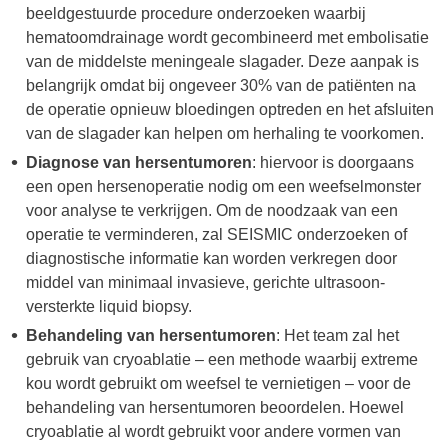
beeldgestuurde procedure onderzoeken waarbij
hematoomdrainage wordt gecombineerd met embolisatie
van de middelste meningeale slagader. Deze aanpak is
belangrijk omdat bij ongeveer 30% van de patiënten na
de operatie opnieuw bloedingen optreden en het afsluiten
van de slagader kan helpen om herhaling te voorkomen.
Diagnose van hersentumoren
: hiervoor is doorgaans
een open hersenoperatie nodig om een weefselmonster
voor analyse te verkrijgen. Om de noodzaak van een
operatie te verminderen, zal SEISMIC onderzoeken of
diagnostische informatie kan worden verkregen door
middel van minimaal invasieve, gerichte ultrasoon-
versterkte liquid biopsy.
Behandeling van hersentumoren
: Het team zal het
gebruik van cryoablatie – een methode waarbij extreme
kou wordt gebruikt om weefsel te vernietigen – voor de
behandeling van hersentumoren beoordelen. Hoewel
cryoablatie al wordt gebruikt voor andere vormen van