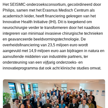
Het SEISMIC-onderzoeksconsortium, gecoördineerd door
Philips, samen met het Erasmus Medisch Centrum als
academisch leider, heeft financiering gekregen van het
Innovative Health Initiative (IHI). Dit is toegekend om
neurochirurgie verder te transformeren door het naadloos
integreren van minimaal invasieve chirurgische technieken
en geavanceerde beeldvormingstechnologie. De
overheidsfinanciering van 23,5 miljoen euro wordt
aangevuld met 14,9 miljoen euro aan bijdragen in natura en
aanvullende middelen van industriële partners, ter
ondersteuning van een vijfjarig onderzoeks- en
innovatieprogramma dat ook acht klinische studies omvat.