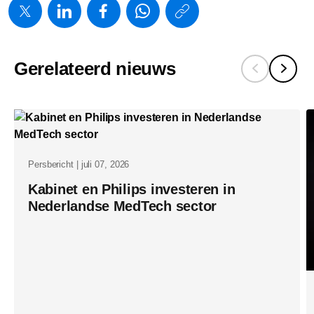
https://www.
w/about/ne
consortium
Gerelateerd nieuws
ontvangt-
23-
5-
miljoen-
euro-
Persbericht | juli 07, 2026
aan-
Kabinet en Philips investeren in
ihi-
Nederlandse MedTech sector
subsidie-
voor-
baanbreke
onderzoek-