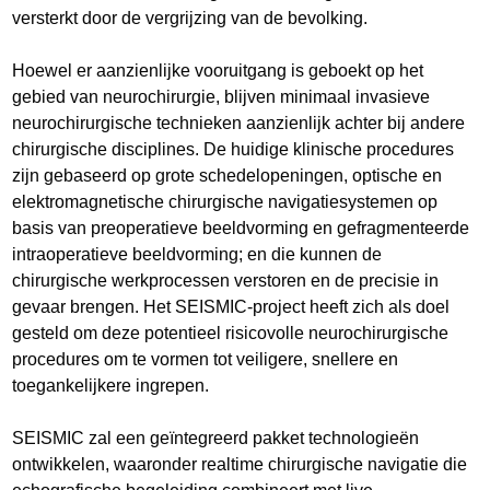
versterkt door de vergrijzing van de bevolking.
Hoewel er aanzienlijke vooruitgang is geboekt op het
gebied van neurochirurgie, blijven minimaal invasieve
neurochirurgische technieken aanzienlijk achter bij andere
chirurgische disciplines. De huidige klinische procedures
zijn gebaseerd op grote schedelopeningen, optische en
elektromagnetische chirurgische navigatiesystemen op
basis van preoperatieve beeldvorming en gefragmenteerde
intraoperatieve beeldvorming; en die kunnen de
chirurgische werkprocessen verstoren en de precisie in
gevaar brengen. Het SEISMIC-project heeft zich als doel
gesteld om deze potentieel risicovolle neurochirurgische
procedures om te vormen tot veiligere, snellere en
toegankelijkere ingrepen.
SEISMIC zal een geïntegreerd pakket technologieën
ontwikkelen, waaronder realtime chirurgische navigatie die