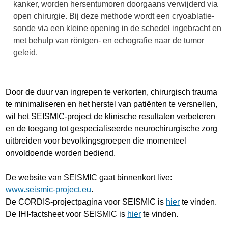
kanker, worden hersentumoren doorgaans verwijderd via
open chirurgie. Bij deze methode wordt een cryoablatie-
sonde via een kleine opening in de schedel ingebracht en
met behulp van röntgen- en echografie naar de tumor
geleid.
Door de duur van ingrepen te verkorten, chirurgisch trauma
te minimaliseren en het herstel van patiënten te versnellen,
wil het SEISMIC-project de klinische resultaten verbeteren
en de toegang tot gespecialiseerde neurochirurgische zorg
uitbreiden voor bevolkingsgroepen die momenteel
onvoldoende worden bediend.
De website van SEISMIC gaat binnenkort live:
www.seismic-project.eu
.
De CORDIS-projectpagina voor SEISMIC is
hier
te vinden.
De IHI-factsheet voor SEISMIC is
hier
te vinden.