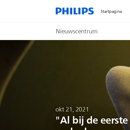
Startpagina
Nieuwscentrum
okt 21, 2021
"Al bij de eerst