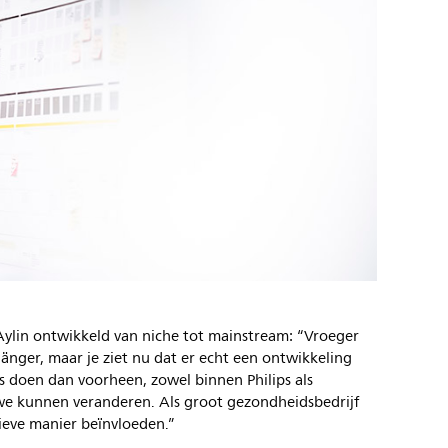
Aylin ontwikkeld van niche tot mainstream: “Vroeger
änger, maar je ziet nu dat er echt een ontwikkeling
 doen dan voorheen, zowel binnen Philips als
 we kunnen veranderen. Als groot gezondheidsbedrijf
ieve manier beïnvloeden.”