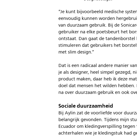
“Je kunt bijvoorbeeld medische syst
eenvoudig kunnen worden hergebruik
van duurzaam gebruik. Bij de Sonicare
gebruiker na elke poetsbeurt het bor
ontstaat. Dan gaat de tandenborstel
stimuleren dat gebruikers het borstel
met slim design.”
Dat is een radicaal andere manier va
je als designer, heel simpel gezegd, 
product maken, daar heb ik deze mate
doel dat mensen het wilden hebben. M
na over duurzaam gebruik en ook over 
Sociale duurzaamheid
Bij Aylin zat de voorliefde voor duurz
belangrijk gevonden. Tijdens mijn st
Ecuador om kledingverspilling tegen 
achterhalen wie je kledingstuk had ge