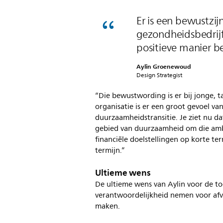
Er is een bewustzi
gezondheidsbedrij
positieve manier b
Aylin Groenewoud
Design Strategist
“Die bewustwording is er bij jonge, t
organisatie is er een groot gevoel va
duurzaamheidstransitie. Je ziet nu d
gebied van duurzaamheid om die ambi
financiële doelstellingen op korte t
termijn.”
Ultieme wens
De ultieme wens van Aylin voor de t
verantwoordelijkheid nemen voor afv
maken.