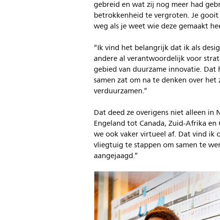
gebreid en wat zij nog meer had geb
betrokkenheid te vergroten. Je gooit
weg als je weet wie deze gemaakt hee
“Ik vind het belangrijk dat ik als des
andere al verantwoordelijk voor str
gebied van duurzame innovatie. Dat hi
samen zat om na te denken over het
verduurzamen.”
Dat deed ze overigens niet alleen in
Engeland tot Canada, Zuid-Afrika en 
we ook vaker virtueel af. Dat vind ik 
vliegtuig te stappen om samen te w
aangejaagd.”