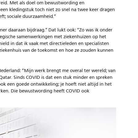
reid. Met als doel om bewustwording en
 een kledingstuk toch niet zo snel na twee keer dragen
ft; sociale duurzaamheid.”
igner daaraan bijdraag.” Dat lukt ook: “Zo was ik onder
ategische samenwerkingen met ziekenhuizen op het
eld in dat ik vaak met directieleden en specialisten
 ziekenhuis van de toekomst en hoe ze zouden kunnen
 Nederland: “Mijn werk brengt me overal ter wereld; van
Qatar. Sinds COVID is dat een stuk minder en spreken
ook een goede ontwikkeling; je hoeft niet altijd in het
erken. Die bewustwording heeft COVID ook