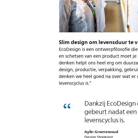
Slim design om levensduur te 
EcoDesign is een ontwerpfilosofie die 
en schetsen van een product moet j
denken helpt ons heel erg om duurzaa
design, productie, verpakking, gebru
denken we heel goed na over wat er 
levenscyclus is.”
Dankzij EcoDesign 
gebeurt nadat een 
levenscyclus is.
Aylin Groenewoud
Design Strategist