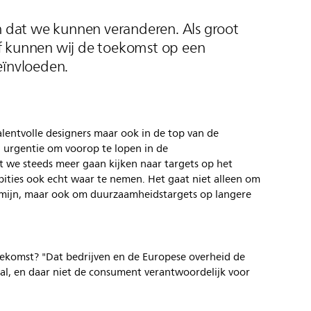
jn dat we kunnen veranderen. Als groot
f kunnen wij de toekomst op een
eïnvloeden.
alentvolle designers maar ook in de top van de
n urgentie om voorop te lopen in de
at we steeds meer gaan kijken naar targets op het
ties ook echt waar te nemen. Het gaat niet alleen om
ermijn, maar ook om duurzaamheidstargets op langere
oekomst? "Dat bedrijven en de Europese overheid de
al, en daar niet de consument verantwoordelijk voor