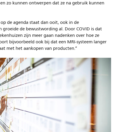
ten zo kunnen ontwerpen dat ze na gebruik kunnen
op de agenda staat dan ooit, ook in de
n groeide de bewustwording al. Door COVID is dat
iekenhuizen zijn meer gaan nadenken over hoe ze
oort bijvoorbeeld ook bij dat een MRI-systeem langer
aat met het aankopen van producten.”