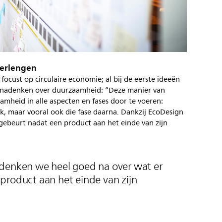
verlengen
focust op circulaire economie; al bij de eerste ideeën
e nadenken over duurzaamheid: “Deze manier van
mheid in alle aspecten en fases door te voeren:
ik, maar vooral ook die fase daarna. Dankzij EcoDesign
gebeurt nadat een product aan het einde van zijn
denken we heel goed na over wat er
product aan het einde van zijn