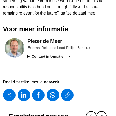
something valuable from those who came before it. Our
responsibility is to build on it thoughtfully and ensure it
remains relevant for the future”, gaf ze de zaal mee.
Voor meer informatie
Pieter de Meer
External Relations Lead Philips Benelux
Contact informatie
Deel dit artikel met je netwerk
https://www.
w/about/new
wetenscha