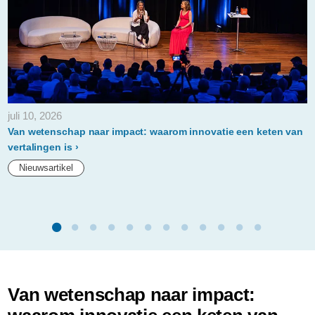
juli 10, 2026
Van wetenschap naar impact: waarom innovatie een keten van
vertalingen is
Nieuwsartikel
Van wetenschap naar impact: