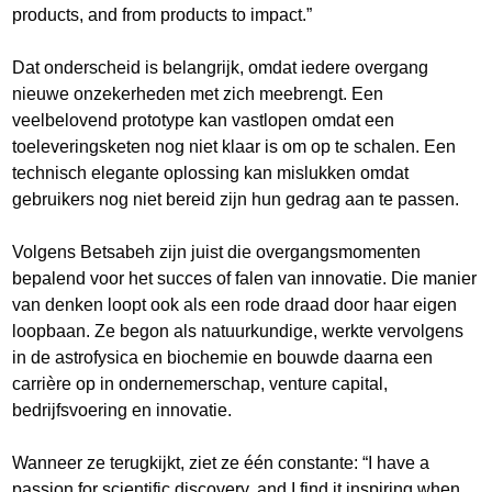
products, and from products to impact.”
Dat onderscheid is belangrijk, omdat iedere overgang
nieuwe onzekerheden met zich meebrengt. Een
veelbelovend prototype kan vastlopen omdat een
toeleveringsketen nog niet klaar is om op te schalen. Een
technisch elegante oplossing kan mislukken omdat
gebruikers nog niet bereid zijn hun gedrag aan te passen.
Volgens Betsabeh zijn juist die overgangsmomenten
bepalend voor het succes of falen van innovatie. Die manier
van denken loopt ook als een rode draad door haar eigen
loopbaan. Ze begon als natuurkundige, werkte vervolgens
in de astrofysica en biochemie en bouwde daarna een
carrière op in ondernemerschap, venture capital,
bedrijfsvoering en innovatie.
Wanneer ze terugkijkt, ziet ze één constante: “I have a
passion for scientific discovery, and I find it inspiring when