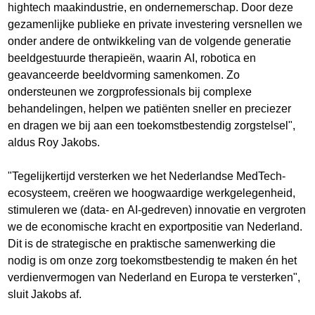
hightech maakindustrie, en ondernemerschap. Door deze
gezamenlijke publieke en private investering versnellen we
onder andere de ontwikkeling van de volgende generatie
beeldgestuurde therapieën, waarin AI, robotica en
geavanceerde beeldvorming samenkomen. Zo
ondersteunen we zorgprofessionals bij complexe
behandelingen, helpen we patiënten sneller en preciezer
en dragen we bij aan een toekomstbestendig zorgstelsel",
aldus Roy Jakobs.
"Tegelijkertijd versterken we het Nederlandse MedTech-
ecosysteem, creëren we hoogwaardige werkgelegenheid,
stimuleren we (data- en AI-gedreven) innovatie en vergroten
we de economische kracht en exportpositie van Nederland.
Dit is de strategische en praktische samenwerking die
nodig is om onze zorg toekomstbestendig te maken én het
verdienvermogen van Nederland en Europa te versterken",
sluit Jakobs af.