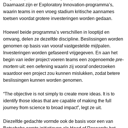
Daarnaast zijn er Exploratory Innovation-programma’s,
waarin teams in een vroeg stadium kritische aannames
toetsen voordat grotere investeringen worden gedaan.
Hoewel beide programma’s verschillen in looptijd en
omvang, delen ze dezelfde discipline. Beslissingen worden
genomen op basis van vooraf vastgestelde mijlpalen.
Investeringen worden gefaseerd vrijgegeven. En aan het
begin van ieder project voeren teams een zogenoemde
pre-
mortem
uit: een oefening waarin zij vooraf onderzoeken
waardoor een project zou kunnen mislukken, zodat betere
beslissingen kunnen worden genomen.
“The objective is not simply to create more ideas. It is to
identify those ideas that are capable of making the full
journey from science to broad impact”, legt ze uit.
Diezelfde gedachte vormde ook de basis voor een van