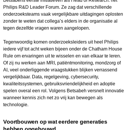
Betsabehs eerste initiatieven als Head of Research: het
Philips R&D Leader Forum. Ze zag dat verschillende
onderzoeksteams vaak vergelijkbare uitdagingen oplosten
zonder te weten dat collega’s elders in de organisatie al
tegen dezelfde vragen waren aangelopen.
Tegenwoordig komen onderzoeksleiders uit heel Philips
iedere vijf tot acht weken bijeen onder de Chatham House
Rule om ervaringen uit te wisselen en van elkaar te leren.
Of zij nu werken aan MRI, patiëntmonitoring, mondzorg of
AI, veel onderliggende vraagstukken blijken verrassend
vergelijkbaar. Data, regelgeving, cybersecurity,
kwaliteitssystemen, gebruiksvriendelijkheid en adoptie
spelen overal een rol. Volgens Betsabeh versnelt innovatie
wanneer kennis zich net zo vrij kan bewegen als
technologie.
Voortbouwen op wat eerdere generaties
hebben opgebouwd