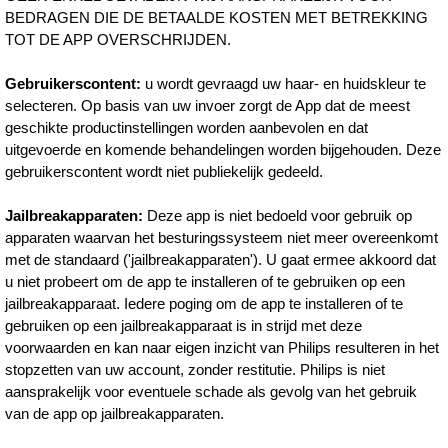
BEDRAGEN DIE DE BETAALDE KOSTEN MET BETREKKING
TOT DE APP OVERSCHRIJDEN.
Gebruikerscontent:
u wordt gevraagd uw haar- en huidskleur te
selecteren. Op basis van uw invoer zorgt de App dat de meest
geschikte productinstellingen worden aanbevolen en dat
uitgevoerde en komende behandelingen worden bijgehouden. Deze
gebruikerscontent wordt niet publiekelijk gedeeld.
Jailbreakapparaten:
Deze app is niet bedoeld voor gebruik op
apparaten waarvan het besturingssysteem niet meer overeenkomt
met de standaard ('jailbreakapparaten'). U gaat ermee akkoord dat
u niet probeert om de app te installeren of te gebruiken op een
jailbreakapparaat. Iedere poging om de app te installeren of te
gebruiken op een jailbreakapparaat is in strijd met deze
voorwaarden en kan naar eigen inzicht van Philips resulteren in het
stopzetten van uw account, zonder restitutie. Philips is niet
aansprakelijk voor eventuele schade als gevolg van het gebruik
van de app op jailbreakapparaten.