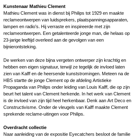
Kunstenaar Mathieu Clement
Mathieu Clement was in dienst bij Philips tot 1929 en maakte
reclameontwerpen van luidsprekers, plaatspanningsapparaten,
lampen en radio’s. Hij verraste en inspireerde met zijn
reclameontwerpen. Een getalenteerde jonge man, die helaas op
23-jarige leeftijd overleed aan de gevolgen van een
bijnierontsteking.
De werken van deze bijna vergeten ontwerper zijn krachtig en
hebben een eigen signatuur, terwijl ze tegelijk de invloed laten
zien van Kalff en de heersende kunststromingen. Meteen na de
HBS startte de jonge Clement op de afdeling Artistieke
Propaganda van Philips onder leiding van Louis Kalff, die op zijn
beurt het talent van Clement herkende. In het werk van Clement
is de invloed van zijn tijd heel herkenbaar. Denk aan Art Deco en
Constructivisme. Onder de vleugels van Kalff maakte Clement
sprekende reclame-uitingen voor Philips.
Overdracht collectie
Naar aanleiding van de expositie Eyecatchers besloot de familie