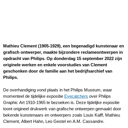
Mathieu Clement aan
archief Philips
Mathieu Clement (1905-1929), een begenadigd kunstenaar en
grafisch ontwerper, maakte bijzondere reclameontwerpen in
opdracht van Philips. Op donderdag 15 september 2022 zijn
originele werken en enkele voorstudies van Clement
geschonken door de familie aan het bedrijfsarchief van
Philips.
De overhandiging vond plaats in het Philips Museum, waar
momenteel de tijdelijke expositie
Eyecatchers
over Philips
Graphic Art 1910-1965 te bezoeken is. Deze tijdelijke expositie
toont origineel drukwerk van grafische ontwerpen gemaakt door
bekende kunstenaars en ontwerpers zoals Louis Kalff, Mathieu
Clement, Albert Hahn, Leo Gestel en A.M. Cassandre.