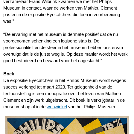
verzamelaar Frans Wilbrink kwamen we met het Philips
Museum in contact, waar de werken van Mathieu Clement
pasten in de expositie Eyecatchers die toen in voorbereiding
was.”
“De ervaring met het museum is dermate positief dat de nu
voorgenomen schenking een logische stap is. De
professionaliteit en de sfeer in het museum hebben ons ervan
overtuigd dat is de juiste weg is. Op deze manier wordt het werk
goed bestudeerd en bewaard voor het nageslacht.”
Boek
De expositie Eyecatchers in het Philips Museum wordt wegens
succes verlengd tot maart 2023. Ter gelegenheid van de
tentoonstelling is een monografie over het leven van Mathieu
Clement en zijn werk uitgebracht. Dit boek is verkrijgbaar in de
museumshop of in de
webwinkel
van het Philips Museum.