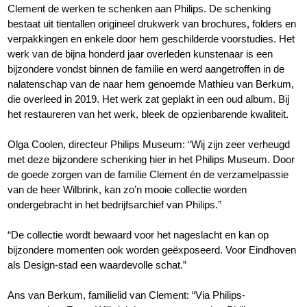
Clement de werken te schenken aan Philips. De schenking
bestaat uit tientallen origineel drukwerk van brochures, folders en
verpakkingen en enkele door hem geschilderde voorstudies. Het
werk van de bijna honderd jaar overleden kunstenaar is een
bijzondere vondst binnen de familie en werd aangetroffen in de
nalatenschap van de naar hem genoemde Mathieu van Berkum,
die overleed in 2019. Het werk zat geplakt in een oud album. Bij
het restaureren van het werk, bleek de opzienbarende kwaliteit.
Olga Coolen, directeur Philips Museum: “Wij zijn zeer verheugd
met deze bijzondere schenking hier in het Philips Museum. Door
de goede zorgen van de familie Clement én de verzamelpassie
van de heer Wilbrink, kan zo’n mooie collectie worden
ondergebracht in het bedrijfsarchief van Philips.”
“De collectie wordt bewaard voor het nageslacht en kan op
bijzondere momenten ook worden geëxposeerd. Voor Eindhoven
als Design-stad een waardevolle schat.”
Ans van Berkum, familielid van Clement: “Via Philips-