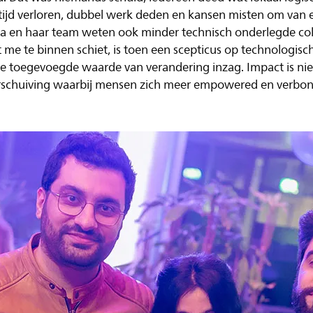
ijd verloren, dubbel werk deden en kansen misten om van 
ya en haar team weten ook minder technisch onderlegde col
e te binnen schiet, is toen een scepticus op technologisc
toegevoegde waarde van verandering inzag. Impact is niet 
 verschuiving waarbij mensen zich meer empowered en verbo