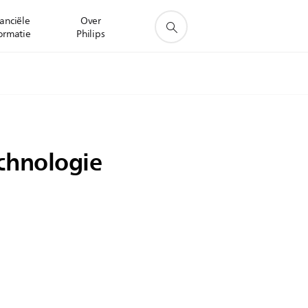
anciële
Over
ormatie
Philips
chnologie