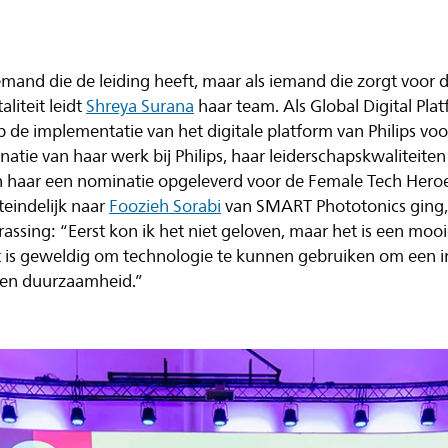
 iemand die de leiding heeft, maar als iemand die zorgt voo
liteit leidt
Shreya Surana
haar team. Als Global Digital Pl
p de implementatie van het digitale platform van Philips vo
natie van haar werk bij Philips, haar leiderschapskwaliteiten
n haar een nominatie opgeleverd voor de Female Tech Her
teindelijk naar
Foozieh Sorabi
van SMART Phototonics ging
ssing: “Eerst kon ik het niet geloven, maar het is een mooi
 is geweldig om technologie te kunnen gebruiken om een 
 en duurzaamheid.”