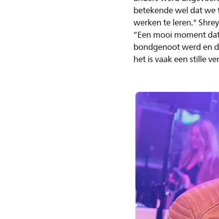
betekende wel dat we t
werken te leren." Shre
“Een mooi moment dat m
bondgenoot werd en de 
het is vaak een stille