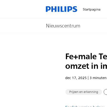
Startpagina
Nieuwscentrum
Fe+male Te
omzet in i
dec 17, 2025 | 3 minuten 
Prijzen en erkenning