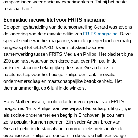
aanpassingen weer opnieuw experimenteren. Tot hij het beste
resultaat had.”
Eenmalige nieuwe titel voor FRITS magazine
De openingshandeling van de tentoonstelling Gerard was tevens
de lancering van de nieuwste editie van
FRITS magazine
. Deze
speciale editie van het magazine, voor de gelegenheid eenmalig
omgedoopt tot GERARD, kwam tot stand door een
samenwerking tussen FRITS Media en Philips. Het blad telt bijna
200 pagina’s, waarvan een derde gaat over Philips. In de
artikelen staan de belangrijke pijlers van Gerard en zijn
nalatenschap voor het huidige Philips centraal: innovatie,
ondernemerschap en maatschappelijke betrokkenheid. Het
themanummer ligt op 6 juni in de winkels.
Hans Matheeuwsen, hoofdredacteur en eigenaar van FRITS
magazine: “Frits Philips, aan wie wij als blad schatplichtig zijn, is
als sociale ondernemer een begrip in Eindhoven, je zou hem
zelfs populair kunnen noemen. Zijn vader Anton, broer van
Gerard, geldt in de stad als het commerciële brein achter de
expansie van Philips als concern in de eerste helft van vorige