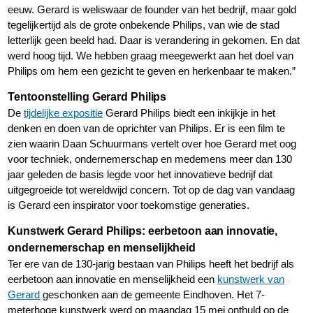
eeuw. Gerard is weliswaar de founder van het bedrijf, maar gold
tegelijkertijd als de grote onbekende Philips, van wie de stad
letterlijk geen beeld had. Daar is verandering in gekomen. En dat
werd hoog tijd. We hebben graag meegewerkt aan het doel van
Philips om hem een gezicht te geven en herkenbaar te maken.”
Tentoonstelling Gerard Philips
De
tijdelijke expositie
Gerard Philips biedt een inkijkje in het
denken en doen van de oprichter van Philips. Er is een film te
zien waarin Daan Schuurmans vertelt over hoe Gerard met oog
voor techniek, ondernemerschap en medemens meer dan 130
jaar geleden de basis legde voor het innovatieve bedrijf dat
uitgegroeide tot wereldwijd concern. Tot op de dag van vandaag
is Gerard een inspirator voor toekomstige generaties.
Kunstwerk Gerard Philips: eerbetoon aan innovatie,
ondernemerschap en menselijkheid
Ter ere van de 130-jarig bestaan van Philips heeft het bedrijf als
eerbetoon aan innovatie en menselijkheid een
kunstwerk van
Gerard
geschonken aan de gemeente Eindhoven. Het 7-
meterhoge kunstwerk werd op maandag 15 mei onthuld op de