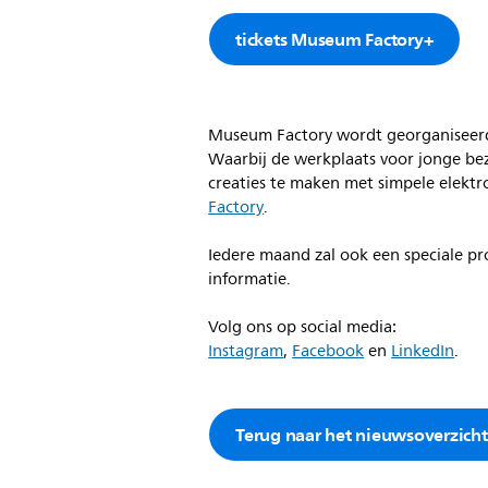
tickets Museum Factory+
Museum Factory wordt georganiseerd 
Waarbij de werkplaats voor jonge be
creaties te maken met simpele elektr
Factory
.
Iedere maand zal ook een speciale p
informatie.
Volg ons op social media:
Instagram
,
Facebook
en
LinkedIn
.
Terug naar het nieuwsoverzicht