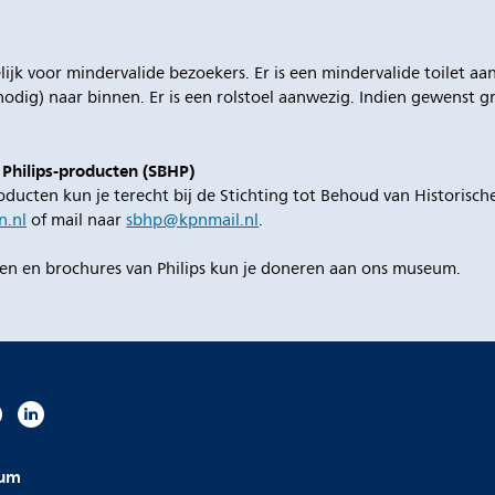
ijk voor mindervalide bezoekers. Er is een mindervalide toilet a
odig) naar binnen. Er is een rolstoel aanwezig. Indien gewenst gr
 Philips-producten (SBHP)
oducten kun je terecht bij de Stichting tot Behoud van Historisch
n.nl
of mail naar
sbhp@kpnmail.nl
.
nten en brochures van Philips kun je doneren aan ons museum.
eum