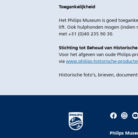
Toegankelijkheid
Het Philips Museum is goed toegankel
lift. Ook hulphonden mogen (indien n
met +31 (0)40 235 90 30.
Stichting tot Behoud van Historische
Voor het afgeven van oude Philips-pr
via
www.philips-historische-producte
Historische foto’s, brieven, docume
Philips Mus