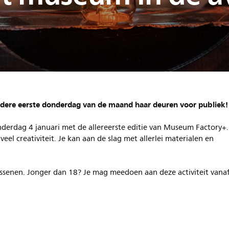
edere eerste donderdag van de maand haar deuren voor publiek!
nderdag 4 januari met de allereerste editie van Museum Factory+.
eel creativiteit. Je kan aan de slag met allerlei materialen en
ssenen. Jonger dan 18? Je mag meedoen aan deze activiteit vana