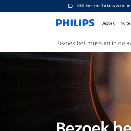
Klik hier om Tickets voor h
Bezoek
Nu te
Bezoek het museum in de a
Bezoek he