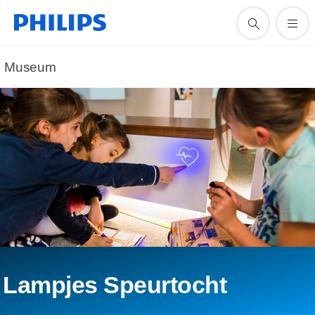
Museum
Lampjes Speurtocht