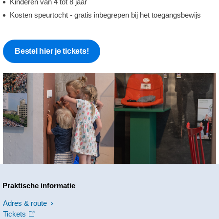
Kinderen van 4 tot 8 jaar
Kosten speurtocht - gratis inbegrepen bij het toegangsbewijs
Bestel hier je tickets!
Praktische informatie
Adres & route
Tickets