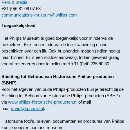
Pers & media
+31 (0)6 81 09 07 68
communications-museum@philips.com
Toegankelijkheid
Het Philips Museum is goed toegankelijk voor mindervalide
bezoekers. Er is een mindervalide toilet aanwezig en we
beschikken over een lift. Ook hulphonden mogen (indien nodig)
naar binnen. Er is een rolstoel aanwezig. Indien gewenst graag
vooraf reserveren door te bellen met +31 (0)40 235 90 30.
Stichting tot Behoud van Historische Philips-producten
(SBHP)
Voor het afgeven van oude Philips-producten kun je terecht bij de
Stichting tot Behoud van Historische Philips-producten (SBHP)
via
www.philips-historische-producten.nl
of mail
naar
sbhp@kpnmail.nl
.
Historische foto’s, brieven, documenten en brochures van Philips
kun je doneren aan ons museum.