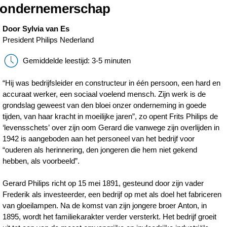
ondernemerschap
Door Sylvia van Es
President Philips Nederland
Gemiddelde leestijd: 3-5 minuten
“Hij was bedrijfsleider en constructeur in één persoon, een hard en
accuraat werker, een sociaal voelend mensch. Zijn werk is de
grondslag geweest van den bloei onzer onderneming in goede
tijden, van haar kracht in moeilijke jaren”, zo opent Frits Philips de
‘levensschets’ over zijn oom Gerard die vanwege zijn overlijden in
1942 is aangeboden aan het personeel van het bedrijf voor
“ouderen als herinnering, den jongeren die hem niet gekend
hebben, als voorbeeld”.
Gerard Philips richt op 15 mei 1891, gesteund door zijn vader
Frederik als investeerder, een bedrijf op met als doel het fabriceren
van gloeilampen. Na de komst van zijn jongere broer Anton, in
1895, wordt het familiekarakter verder versterkt. Het bedrijf groeit