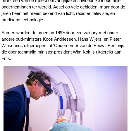
uit tot een van de meest omvangrijke en invloedrijke industriële
ondernemingen ter wereld. Actief op vele gebieden, maar door de
jaren heen het meest bekend van licht, radio en televisie, en
medische technologie.
Samen worden de broers in 1999 door een vakjury met onder
andere oud-ministers Koos Andriessen, Hans Wijers, en Pieter
Winsemius uitgeroepen tot ‘Ondernemer van de Eeuw’. Een prijs
die door toenmalig minister-president Wim Kok is uitgereikt aan
Frits.