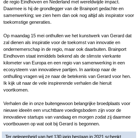
de regio Eindhoven en Nederland met wereldwijde impact.
Daarmee is hij de grondlegger van de Brainport gedachte en
samenwerking; we zien hem dan ook nog altijd als inspirator voor
toekomstige generaties.
Op maandag 15 mei onthullen we het kunstwerk van Gerard dat
zal dienen als inspiratie voor de toekomst van innovatie en
ondernemerschap in de regio, maar ook daarbuiten. Brainport
Eindhoven staat inmiddels bekend als de slimste vierkante
kilometer van Europa en een regio van samenwerking in een
ecosysteem van innovatieve partijen. In aanloop naar de
onthulling vragen wij ze naar de betekenis van Gerard voor hen.
Ik kijk uit naar de vele inspirerende verhalen die hieruit
voortkomen.
Verhalen die in onze buitengewoon belangrijke broedplaats voor
nieuwe ideeën een vruchtbare voedingsbodem zijn voor de
innovatieve startups van vandaag en morgen zodat zij daarmee
voortbouwen op wat ooit bij Gerard is begonnen.
Ter gelegenheid van het 130 jarig bestaan in 2021 schenkt