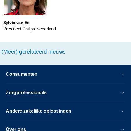
toekomst-
van-
innovatie-
Sylvia van Es
President Philips Nederland
en-
ondernemerschap.h
(Meer) gerelateerd nieuws
Consumenten
Zorgprofessionals
Andere zakelijke oplossingen
Over ons