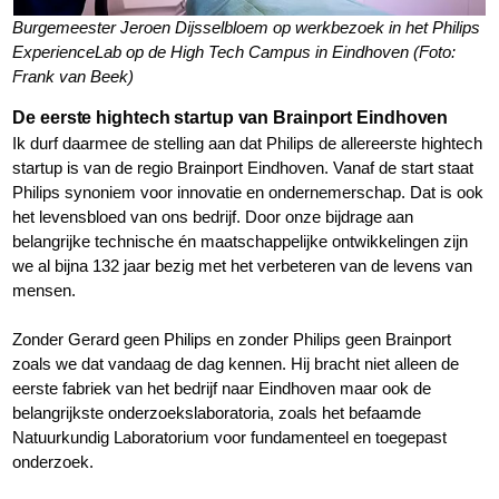
Burgemeester Jeroen Dijsselbloem op werkbezoek in het Philips
ExperienceLab op de High Tech Campus in Eindhoven (Foto:
Frank van Beek)
De eerste hightech startup van Brainport Eindhoven
Ik durf daarmee de stelling aan dat Philips de allereerste hightech
startup is van de regio Brainport Eindhoven. Vanaf de start staat
Philips synoniem voor innovatie en ondernemerschap. Dat is ook
het levensbloed van ons bedrijf. Door onze bijdrage aan
belangrijke technische én maatschappelijke ontwikkelingen zijn
we al bijna 132 jaar bezig met het verbeteren van de levens van
mensen.
Zonder Gerard geen Philips en zonder Philips geen Brainport
zoals we dat vandaag de dag kennen. Hij bracht niet alleen de
eerste fabriek van het bedrijf naar Eindhoven maar ook de
belangrijkste onderzoekslaboratoria, zoals het befaamde
Natuurkundig Laboratorium voor fundamenteel en toegepast
onderzoek.