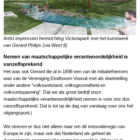
Artist impression herinrichting Victoriapark met het kunstwerk
van Gerard Philips (via West 8)
Nemen van maatschappelijke verantwoordelijkheid is
vanzelfsprekend
Het was ook Gerard die al in 1898 een van de initiatiefnemers
was van de Vereniging Eindhoven Vooruit met als doelstelling
onder andere “volkswelstand, volksgezondheid en
volksontspanning”. Dat we als groot bedrijf onze
maatschappelijke verantwoordelijkheid nemen is voor ons dus
vanzelfsprekend. Dat is tot op de dag van vandaag voor ons het
uitgangspunt.|
We streven er dus niet alleen naar om dé innovatieregio van
Europa te zijn, maar ook dat Nederland als geheel de