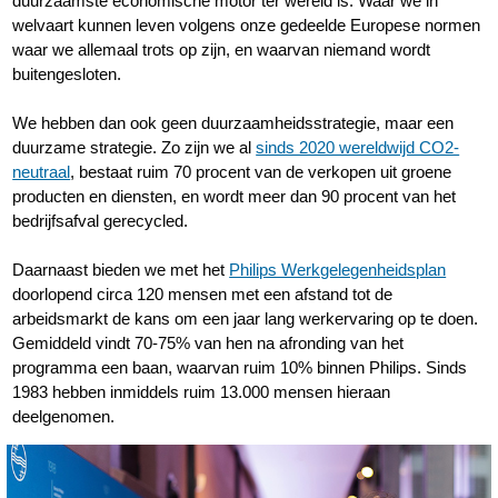
duurzaamste economische motor ter wereld is. Waar we in
welvaart kunnen leven volgens onze gedeelde Europese normen
waar we allemaal trots op zijn, en waarvan niemand wordt
buitengesloten.
We hebben dan ook geen duurzaamheidsstrategie, maar een
duurzame strategie. Zo zijn we al
sinds 2020 wereldwijd CO2-
neutraal
, bestaat ruim 70 procent van de verkopen uit groene
producten en diensten, en wordt meer dan 90 procent van het
bedrijfsafval gerecycled.
Daarnaast bieden we met het
Philips Werkgelegenheidsplan
doorlopend circa 120 mensen met een afstand tot de
arbeidsmarkt de kans om een jaar lang werkervaring op te doen.
Gemiddeld vindt 70-75% van hen na afronding van het
programma een baan, waarvan ruim 10% binnen Philips. Sinds
1983 hebben inmiddels ruim 13.000 mensen hieraan
deelgenomen.