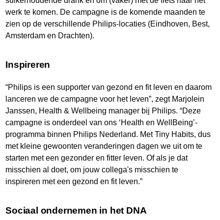
suikerhoudende drank en om (vaker) met de fiets naar het
werk te komen. De campagne is de komende maanden te
zien op de verschillende Philips-locaties (Eindhoven, Best,
Amsterdam en Drachten).
Inspireren
“Philips is een supporter van gezond en fit leven en daarom
lanceren we de campagne voor het leven”, zegt Marjolein
Janssen, Health & Wellbeing manager bij Philips. “Deze
campagne is onderdeel van ons ‘Health en WellBeing’-
programma binnen Philips Nederland. Met Tiny Habits, dus
met kleine gewoonten veranderingen dagen we uit om te
starten met een gezonder en fitter leven. Of als je dat
misschien al doet, om jouw collega's misschien te
inspireren met een gezond en fit leven.”
Sociaal ondernemen in het DNA