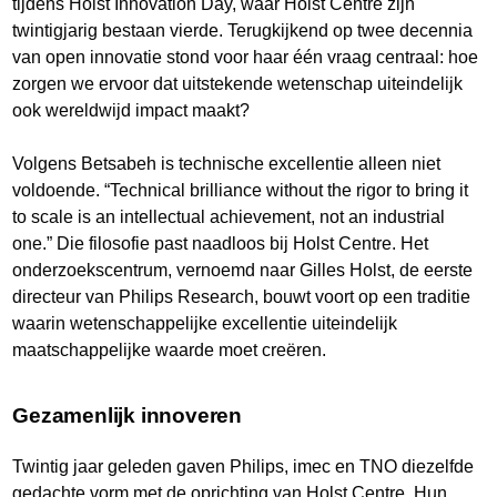
tijdens Holst Innovation Day, waar Holst Centre zijn
twintigjarig bestaan vierde. Terugkijkend op twee decennia
van open innovatie stond voor haar één vraag centraal: hoe
zorgen we ervoor dat uitstekende wetenschap uiteindelijk
ook wereldwijd impact maakt?
Volgens Betsabeh is technische excellentie alleen niet
voldoende. “Technical brilliance without the rigor to bring it
to scale is an intellectual achievement, not an industrial
one.” Die filosofie past naadloos bij Holst Centre. Het
onderzoekscentrum, vernoemd naar Gilles Holst, de eerste
directeur van Philips Research, bouwt voort op een traditie
waarin wetenschappelijke excellentie uiteindelijk
maatschappelijke waarde moet creëren.
Gezamenlijk innoveren
Twintig jaar geleden gaven Philips, imec en TNO diezelfde
gedachte vorm met de oprichting van Holst Centre. Hun