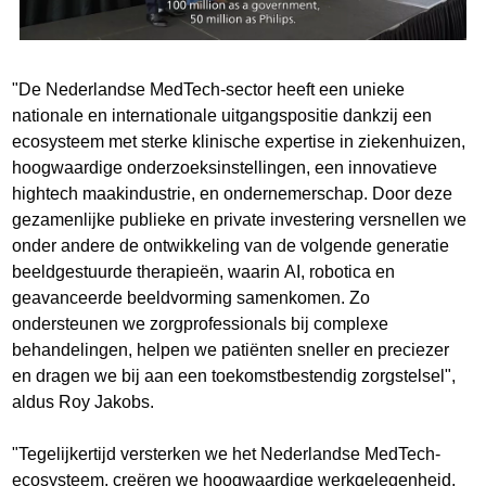
"De Nederlandse MedTech-sector heeft een unieke
nationale en internationale uitgangspositie dankzij een
ecosysteem met sterke klinische expertise in ziekenhuizen,
hoogwaardige onderzoeksinstellingen, een innovatieve
hightech maakindustrie, en ondernemerschap. Door deze
gezamenlijke publieke en private investering versnellen we
onder andere de ontwikkeling van de volgende generatie
beeldgestuurde therapieën, waarin AI, robotica en
geavanceerde beeldvorming samenkomen. Zo
ondersteunen we zorgprofessionals bij complexe
behandelingen, helpen we patiënten sneller en preciezer
en dragen we bij aan een toekomstbestendig zorgstelsel",
aldus Roy Jakobs.
"Tegelijkertijd versterken we het Nederlandse MedTech-
ecosysteem, creëren we hoogwaardige werkgelegenheid,