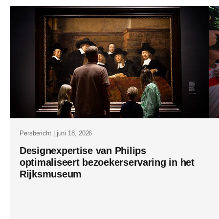
in-
nederlands
medtech-
sector.html
Persbericht | juni 18, 2026
Designexpertise van Philips
optimaliseert bezoekerservaring in het
Rijksmuseum