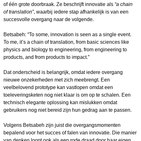
of één grote doorbraak. Ze beschrijft innovatie als
“a chain
of translation”
, waarbij iedere stap afhankelijk is van een
succesvolle overgang naar de volgende.
Betsabeh: “To some, innovation is seen as a single event.
To me, it’s a chain of translation, from basic sciences like
physics and biology to engineering, from engineering to
products, and from products to impact.”
Dat onderscheid is belangrijk, omdat iedere overgang
nieuwe onzekerheden met zich meebrengt. Een
veelbelovend prototype kan vastlopen omdat een
toeleveringsketen nog niet klaar is om op te schalen. Een
technisch elegante oplossing kan mislukken omdat
gebruikers nog niet bereid zijn hun gedrag aan te passen.
Volgens Betsabeh zijn juist die overgangsmomenten
bepalend voor het succes of falen van innovatie. Die manier
van denken loopt ook als een rode draad door haar eigen