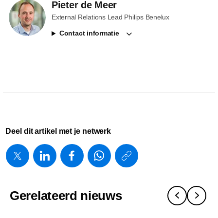
Pieter de Meer
External Relations Lead Philips Benelux
Contact informatie
Deel dit artikel met je netwerk
https://www.
w/about/ne
en-
Gerelateerd nieuws
philips-
investeren-