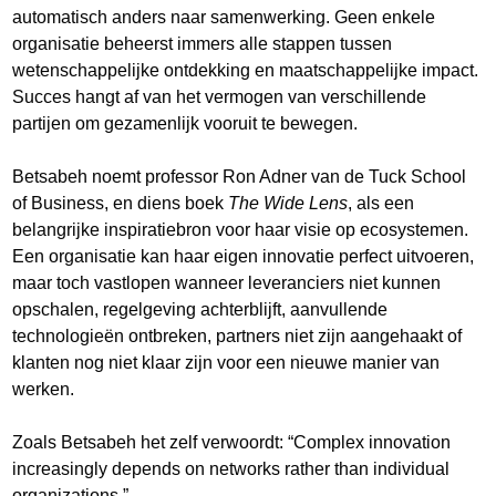
automatisch anders naar samenwerking. Geen enkele
organisatie beheerst immers alle stappen tussen
wetenschappelijke ontdekking en maatschappelijke impact.
Succes hangt af van het vermogen van verschillende
partijen om gezamenlijk vooruit te bewegen.
Betsabeh noemt professor Ron Adner van de Tuck School
of Business, en diens boek
The Wide Lens
, als een
belangrijke inspiratiebron voor haar visie op ecosystemen.
Een organisatie kan haar eigen innovatie perfect uitvoeren,
maar toch vastlopen wanneer leveranciers niet kunnen
opschalen, regelgeving achterblijft, aanvullende
technologieën ontbreken, partners niet zijn aangehaakt of
klanten nog niet klaar zijn voor een nieuwe manier van
werken.
Zoals Betsabeh het zelf verwoordt: “Complex innovation
increasingly depends on networks rather than individual
organizations.”