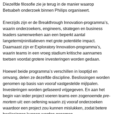
Diezelfde filosofie zie je terug in de manier waarop
Betsabeh onderzoek binnen Philips organiseert.
Enerzijds zijn er de Breakthrough Innovation-programma’s,
waarin onderzoekers, engineers, strategen en business
leaders samenwerken aan een beperkt aantal
langetermijninitiatieven met grote potentiële impact.
Daarnaast zijn er Exploratory Innovation-programma’s,
waarin teams in een vroeg stadium kritische aannames
toetsen voordat grotere investeringen worden gedaan.
Hoewel beide programma’s verschillen in looptijd en
omvang, delen ze dezelfde discipline. Beslissingen worden
genomen op basis van vooraf vastgestelde mijlpalen.
Investeringen worden gefaseerd vrijgegeven. En aan het
begin van ieder project voeren teams een zogenoemde
pre-
mortem
uit: een oefening waarin zij vooraf onderzoeken
waardoor een project zou kunnen mislukken, zodat betere