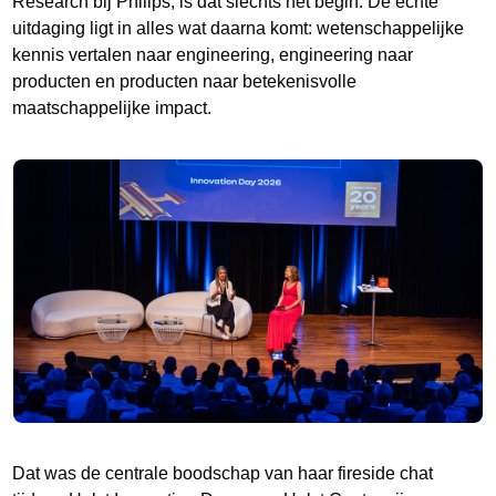
Research bij Philips, is dat slechts het begin. De echte
uitdaging ligt in alles wat daarna komt: wetenschappelijke
kennis vertalen naar engineering, engineering naar
producten en producten naar betekenisvolle
maatschappelijke impact.
Dat was de centrale boodschap van haar fireside chat