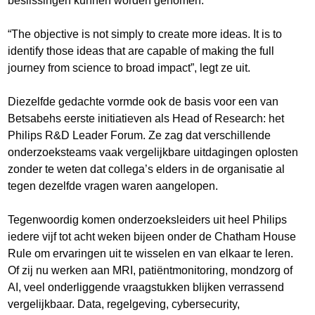
beslissingen kunnen worden genomen.
“The objective is not simply to create more ideas. It is to
identify those ideas that are capable of making the full
journey from science to broad impact”, legt ze uit.
Diezelfde gedachte vormde ook de basis voor een van
Betsabehs eerste initiatieven als Head of Research: het
Philips R&D Leader Forum. Ze zag dat verschillende
onderzoeksteams vaak vergelijkbare uitdagingen oplosten
zonder te weten dat collega’s elders in de organisatie al
tegen dezelfde vragen waren aangelopen.
Tegenwoordig komen onderzoeksleiders uit heel Philips
iedere vijf tot acht weken bijeen onder de Chatham House
Rule om ervaringen uit te wisselen en van elkaar te leren.
Of zij nu werken aan MRI, patiëntmonitoring, mondzorg of
AI, veel onderliggende vraagstukken blijken verrassend
vergelijkbaar. Data, regelgeving, cybersecurity,