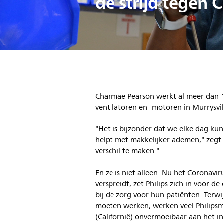
de strijd tegen
Charmae Pearson werkt al meer dan 14 
ventilatoren en -motoren in Murrysvil
"Het is bijzonder dat we elke dag k
helpt met makkelijker ademen," zegt
verschil te maken."
En ze is niet alleen. Nu het Coronavi
verspreidt, zet Philips zich in voor 
bij de zorg voor hun patiënten. Terwi
moeten werken, werken veel Philipsm
(Californië) onvermoeibaar aan het in