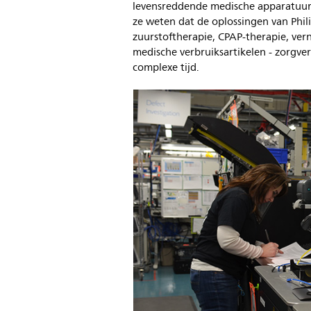
levensreddende medische apparatuur
ze weten dat de oplossingen van Phili
zuurstoftherapie, CPAP-therapie, ve
medische verbruiksartikelen - zorgve
complexe tijd.