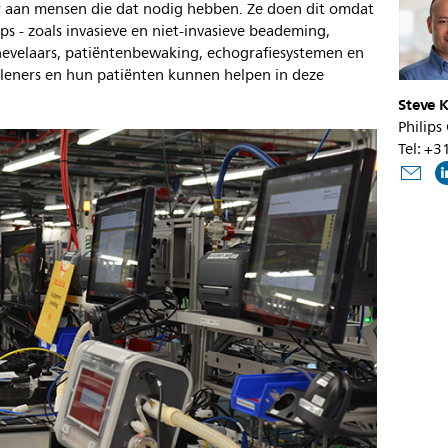
 aan mensen die dat nodig hebben. Ze doen dit omdat
ps - zoals invasieve en niet-invasieve beademing,
rnevelaars, patiëntenbewaking, echografiesystemen en
rleners en hun patiënten kunnen helpen in deze
Steve K
Philips
Tel: +