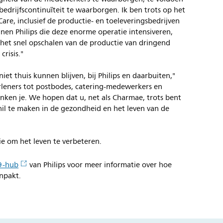
edrijfscontinuïteit te waarborgen. Ik ben trots op het
are, inclusief de productie- en toeleveringsbedrijven
nnen Philips die deze enorme operatie intensiveren,
het snel opschalen van de productie van dringend
risis."
iet thuis kunnen blijven, bij Philips en daarbuiten,"
rleners tot postbodes, catering-medewerkers en
nken je. We hopen dat u, net als Charmae, trots bent
il te maken in de gezondheid en het leven van de
ssie om het leven te verbeteren.
9-hub
van Philips voor meer informatie over hoe
anpakt.