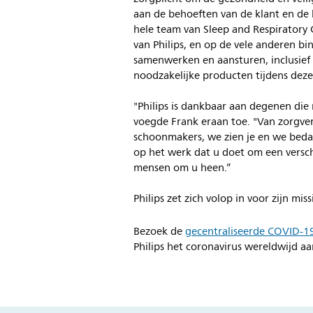
aan de behoeften van de klant en de b
hele team van Sleep and Respiratory C
van Philips, en op de vele anderen bi
samenwerken en aansturen, inclusief 
noodzakelijke producten tijdens deze c
"Philips is dankbaar aan degenen die n
voegde Frank eraan toe. "Van zorgve
schoonmakers, we zien je en we beda
op het werk dat u doet om een versch
mensen om u heen.”
Philips zet zich volop in voor zijn mi
Bezoek de
gecentraliseerde COVID-1
Philips het coronavirus wereldwijd a