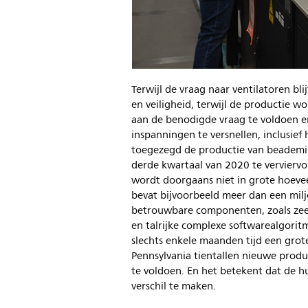
Terwijl de vraag naar ventilatoren blij
en veiligheid, terwijl de productie 
aan de benodigde vraag te voldoen 
inspanningen te versnellen, inclusief
toegezegd de productie van beademi
derde kwartaal van 2020 te verviervou
wordt doorgaans niet in grote hoev
bevat bijvoorbeeld meer dan een milj
betrouwbare componenten, zoals zee
en talrijke complexe softwarealgorit
slechts enkele maanden tijd een grote 
Pennsylvania tientallen nieuwe prod
te voldoen. En het betekent dat de 
verschil te maken.