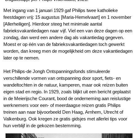
Met ingang van 1 januari 1929 gaf Philips twee katholieke
feestdagen vrij: 15 augustus [Maria-Hemelvaart] en 1 november
[Allerheiligen]. Hierdoor steeg het minimale aantal
fabrieksvakantiedagen naar vijf. Viel een van deze dagen op een
zondag, dan werd een andere dag als vakantiedag gegeven.
Moest er op één van de fabrieksvakantiedagen toch gewerkt
worden, dan kreeg men de mogelijkheid om deze vakantiedagen
later op te nemen.
Het Philips-de Jongh Ontspanningsfonds stimuleerde
verschillende vormen van ontspanning door sport, fiets- en
wandeltochten in de natuur, kamperen, maar ook reizen buiten
eigen stad en regio. In 1929, zoals blijkt uit een bericht geplaatst
in de Meierijsche Courant, bood de onderneming aan reislustige
werknemers voor een- of meerdaagse reizen gratis Philips
treinen aan naar bijvoorbeeld Den Haag, Arnhem, Utrecht of
Valkenburg. Ook kregen ze gratis gidsjes met allerlei tips voor
hun verblijf in de gekozen bestemming.