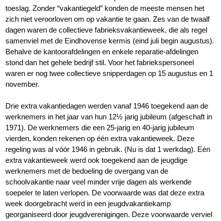
toeslag. Zonder “vakantiegeld” konden de meeste mensen het
zich niet veroorloven om op vakantie te gaan. Zes van de twaalf
dagen waren de collectieve fabrieksvakantieweek, die als regel
samenviel met de Eindhovense kermis (eind juli begin augustus).
Behalve de kantoorafdelingen en enkele reparatie-afdelingen
stond dan het gehele bedrijf stil. Voor het fabriekspersoneel
waren er nog twee collectieve snipperdagen op 15 augustus en 1
november.
Drie extra vakantiedagen werden vanaf 1946 toegekend aan de
werknemers in het jaar van hun 12½ jarig jubileum (afgeschaft in
1971). De werknemers die een 25-jarig en 40-jarig jubileum
vierden, konden rekenen op één extra vakantieweek. Deze
regeling was al vóór 1946 in gebruik. (Nu is dat 1 werkdag). Eén
extra vakantieweek werd ook toegekend aan de jeugdige
werknemers met de bedoeling de overgang van de
schoolvakantie naar veel minder vrije dagen als werkende
soepeler te laten verlopen. De voorwaarde was dat deze extra
week doorgebracht werd in een jeugdvakantiekamp
georganiseerd door jeugdverenigingen. Deze voorwaarde verviel