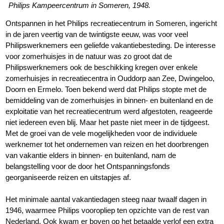
Philips Kampeercentrum in Someren, 1948.
Ontspannen in het Philips recreatiecentrum in Someren, ingericht
in de jaren veertig van de twintigste eeuw, was voor veel
Philipswerknemers een geliefde vakantiebesteding. De interesse
voor zomerhuisjes in de natuur was zo groot dat de
Philipswerknemers ook de beschikking kregen over enkele
zomerhuisjes in recreatiecentra in Ouddorp aan Zee, Dwingeloo,
Doorn en Ermelo. Toen bekend werd dat Philips stopte met de
bemiddeling van de zomerhuisjes in binnen- en buitenland en de
exploitatie van het recreatiecentrum werd afgestoten, reageerde
niet iedereen even blij. Maar het paste niet meer in de tijdgeest.
Met de groei van de vele mogelijkheden voor de individuele
werknemer tot het ondernemen van reizen en het doorbrengen
van vakantie elders in binnen- en buitenland, nam de
belangstelling voor de door het Ontspanningsfonds
georganiseerde reizen en uitstapjes af.
Het minimale aantal vakantiedagen steeg naar twaalf dagen in
1946, waarmee Philips vooropliep ten opzichte van de rest van
Nederland. Ook kwam er boven op het betaalde verlof een extra