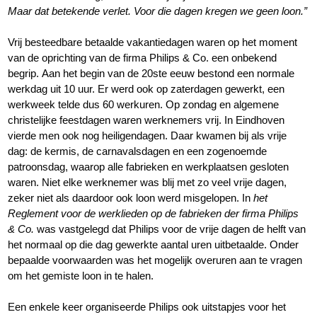
Maar dat betekende verlet. Voor die dagen kregen we geen loon.”
Vrij besteedbare betaalde vakantiedagen waren op het moment
van de oprichting van de firma Philips & Co. een onbekend
begrip. Aan het begin van de 20ste eeuw bestond een normale
werkdag uit 10 uur. Er werd ook op zaterdagen gewerkt, een
werkweek telde dus 60 werkuren. Op zondag en algemene
christelijke feestdagen waren werknemers vrij. In Eindhoven
vierde men ook nog heiligendagen. Daar kwamen bij als vrije
dag: de kermis, de carnavalsdagen en een zogenoemde
patroonsdag, waarop alle fabrieken en werkplaatsen gesloten
waren. Niet elke werknemer was blij met zo veel vrije dagen,
zeker niet als daardoor ook loon werd misgelopen. In
het
Reglement voor de werklieden op de fabrieken der firma Philips
& Co.
was vastgelegd dat Philips voor de vrije dagen de helft van
het normaal op die dag gewerkte aantal uren uitbetaalde. Onder
bepaalde voorwaarden was het mogelijk overuren aan te vragen
om het gemiste loon in te halen.
Een enkele keer organiseerde Philips ook uitstapjes voor het