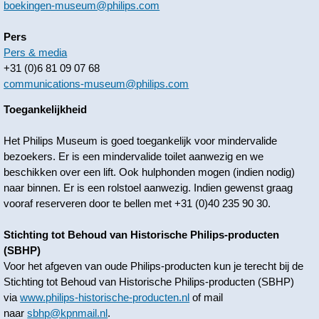
boekingen-museum@philips.com
Pers
Pers & media
+31 (0)6 81 09 07 68
communications-museum@philips.com
Toegankelijkheid
Het Philips Museum is goed toegankelijk voor mindervalide
bezoekers. Er is een mindervalide toilet aanwezig en we
beschikken over een lift. Ook hulphonden mogen (indien nodig)
naar binnen. Er is een rolstoel aanwezig. Indien gewenst graag
vooraf reserveren door te bellen met +31 (0)40 235 90 30.
Stichting tot Behoud van Historische Philips-producten
(SBHP)
Voor het afgeven van oude Philips-producten kun je terecht bij de
Stichting tot Behoud van Historische Philips-producten (SBHP)
via
www.philips-historische-producten.nl
of mail
naar
sbhp@kpnmail.nl
.