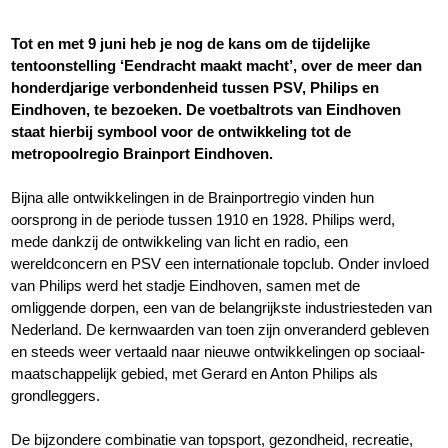
Tot en met 9 juni heb je nog de kans om de tijdelijke
tentoonstelling ‘Eendracht maakt macht’, over de meer dan
honderdjarige verbondenheid tussen PSV, Philips en
Eindhoven, te bezoeken. De voetbaltrots van Eindhoven
staat hierbij symbool voor de ontwikkeling tot de
metropoolregio Brainport Eindhoven.
Bijna alle ontwikkelingen in de Brainportregio vinden hun
oorsprong in de periode tussen 1910 en 1928. Philips werd,
mede dankzij de ontwikkeling van licht en radio, een
wereldconcern en PSV een internationale topclub. Onder invloed
van Philips werd het stadje Eindhoven, samen met de
omliggende dorpen, een van de belangrijkste industriesteden van
Nederland. De kernwaarden van toen zijn onveranderd gebleven
en steeds weer vertaald naar nieuwe ontwikkelingen op sociaal-
maatschappelijk gebied, met Gerard en Anton Philips als
grondleggers.
De bijzondere combinatie van topsport, gezondheid, recreatie,