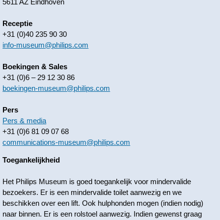
5611 AZ Eindhoven
Receptie
+31 (0)40 235 90 30
info-museum@philips.com
Boekingen & Sales
+31 (0)6 – 29 12 30 86
boekingen-museum@philips.com
Pers
Pers & media
+31 (0)6 81 09 07 68
communications-museum@philips.com
Toegankelijkheid
Het Philips Museum is goed toegankelijk voor mindervalide
bezoekers. Er is een mindervalide toilet aanwezig en we
beschikken over een lift. Ook hulphonden mogen (indien nodig)
naar binnen. Er is een rolstoel aanwezig. Indien gewenst graag