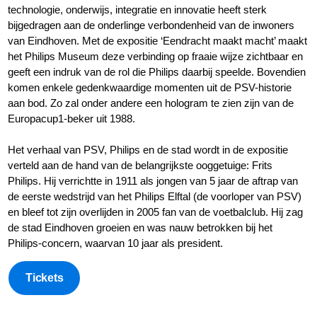
technologie, onderwijs, integratie en innovatie heeft sterk
bijgedragen aan de onderlinge verbondenheid van de inwoners
van Eindhoven. Met de expositie ‘Eendracht maakt macht’ maakt
het Philips Museum deze verbinding op fraaie wijze zichtbaar en
geeft een indruk van de rol die Philips daarbij speelde. Bovendien
komen enkele gedenkwaardige momenten uit de PSV-historie
aan bod. Zo zal onder andere een hologram te zien zijn van de
Europacup1-beker uit 1988.
Het verhaal van PSV, Philips en de stad wordt in de expositie
verteld aan de hand van de belangrijkste ooggetuige: Frits
Philips. Hij verrichtte in 1911 als jongen van 5 jaar de aftrap van
de eerste wedstrijd van het Philips Elftal (de voorloper van PSV)
en bleef tot zijn overlijden in 2005 fan van de voetbalclub. Hij zag
de stad Eindhoven groeien en was nauw betrokken bij het
Philips-concern, waarvan 10 jaar als president.
Tickets