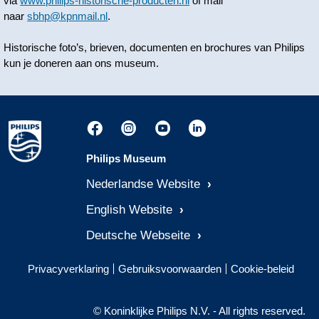
via
www.philips-historische-producten.nl
of mail
naar
sbhp@kpnmail.nl
.
Historische foto’s, brieven, documenten en brochures van Philips
kun je doneren aan ons museum.
Philips Museum
Nederlandse Website
English Website
Deutsche Webseite
Privacyverklaring
Gebruiksvoorwaarden
Cookie-beleid
© Koninklijke Philips N.V. - All rights reserved.