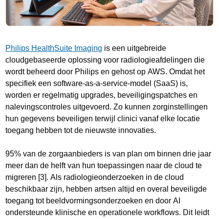
Philips HealthSuite Imaging
is een uitgebreide
cloudgebaseerde oplossing voor radiologieafdelingen die
wordt beheerd door Philips en gehost op AWS. Omdat het
specifiek een software-as-a-service-model (SaaS) is,
worden er regelmatig upgrades, beveiligingspatches en
nalevingscontroles uitgevoerd. Zo kunnen zorginstellingen
hun gegevens beveiligen terwijl clinici vanaf elke locatie
toegang hebben tot de nieuwste innovaties.
95% van de zorgaanbieders is van plan om binnen drie jaar
meer dan de helft van hun toepassingen naar de cloud te
migreren [3]. Als radiologieonderzoeken in de cloud
beschikbaar zijn, hebben artsen altijd en overal beveiligde
toegang tot beeldvormingsonderzoeken en door AI
ondersteunde klinische en operationele workflows. Dit leidt