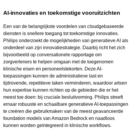
AI-innovaties en toekomstige vooruitzichten
Een van de belangrijkste voordelen van cloudgebaseerde
diensten is snellere toegang tot toekomstige innovaties.
Philips onderzoekt de mogelijkheden van generatieve AI als
onderdeel van zijn innovatiestrategie. Daarbij richt het zich
bijvoorbeeld op conversationele rapportage om
zorgverleners te helpen omgaan met de toegenomen
klinische eisen en personeelstekorten. Deze AI-
toepassingen kunnen de administratieve last en
tijdrovende, repetitieve taken verminderen, waardoor artsen
hun expertise kunnen richten op de gebieden die er het
meest toe doen: bij cruciale besluitvorming. Philips streeft
ernaar robuuste en schaalbare generatieve AI-toepassingen
te creëren die gebruikmaken van de meest geavanceerde
foundation models van Amazon Bedrock en naadloos
kunnen worden geïntegreerd in klinische workflows.