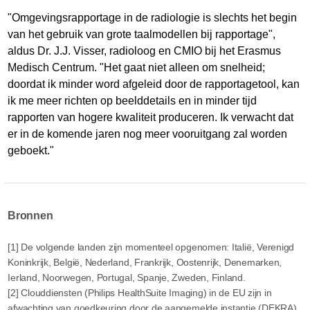
"Omgevingsrapportage in de radiologie is slechts het begin
van het gebruik van grote taalmodellen bij rapportage",
aldus Dr. J.J. Visser, radioloog en CMIO bij het Erasmus
Medisch Centrum. "Het gaat niet alleen om snelheid;
doordat ik minder word afgeleid door de rapportagetool, kan
ik me meer richten op beelddetails en in minder tijd
rapporten van hogere kwaliteit produceren. Ik verwacht dat
er in de komende jaren nog meer vooruitgang zal worden
geboekt."
Bronnen
[1] De volgende landen zijn momenteel opgenomen: Italië, Verenigd
Koninkrijk, België, Nederland, Frankrijk, Oostenrijk, Denemarken,
Ierland, Noorwegen, Portugal, Spanje, Zweden, Finland.
[2] Clouddiensten (Philips HealthSuite Imaging) in de EU zijn in
afwachting van goedkeuring door de aangemelde instantie (DEKRA)