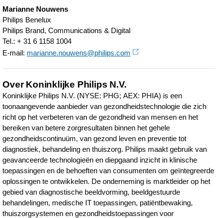
hart-
Marianne Nouwens
is-
Philips Benelux
Philips Brand, Communications & Digital
uniek.html
Tel.: + 31 6 1158 1004
E-mail:
marianne.nouwens@philips.com
Over Koninklijke Philips N.V.
Koninklijke Philips N.V. (NYSE: PHG; AEX: PHIA) is een
toonaangevende aanbieder van gezondheidstechnologie die zich
richt op het verbeteren van de gezondheid van mensen en het
bereiken van betere zorgresultaten binnen het gehele
gezondheidscontinuüm, van gezond leven en preventie tot
diagnostiek, behandeling en thuiszorg. Philips maakt gebruik van
geavanceerde technologieën en diepgaand inzicht in klinische
toepassingen en de behoeften van consumenten om geïntegreerde
oplossingen te ontwikkelen. De onderneming is marktleider op het
gebied van diagnostische beeldvorming, beeldgestuurde
behandelingen, medische IT toepassingen, patiëntbewaking,
thuiszorgsystemen en gezondheidstoepassingen voor