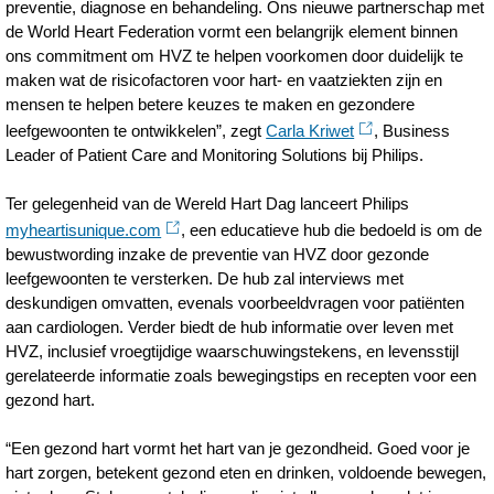
preventie, diagnose en behandeling. Ons nieuwe partnerschap met
de World Heart Federation vormt een belangrijk element binnen
ons commitment om HVZ te helpen voorkomen door duidelijk te
maken wat de risicofactoren voor hart- en vaatziekten zijn en
mensen te helpen betere keuzes te maken en gezondere
leefgewoonten te ontwikkelen”, zegt
Carla Kriwet
, Business
Leader of Patient Care and Monitoring Solutions bij Philips.
Ter gelegenheid van de Wereld Hart Dag lanceert Philips
myheartisunique.com
, een educatieve hub die bedoeld is om de
bewustwording inzake de preventie van HVZ door gezonde
leefgewoonten te versterken. De hub zal interviews met
deskundigen omvatten, evenals voorbeeldvragen voor patiënten
aan cardiologen. Verder biedt de hub informatie over leven met
HVZ, inclusief vroegtijdige waarschuwingstekens, en levensstijl
gerelateerde informatie zoals bewegingstips en recepten voor een
gezond hart.
“Een gezond hart vormt het hart van je gezondheid. Goed voor je
hart zorgen, betekent gezond eten en drinken, voldoende bewegen,