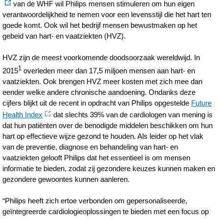
van de WHF wil Philips mensen stimuleren om hun eigen
verantwoordelijkheid te nemen voor een levensstijl die het hart ten
goede komt. Ook wil het bedrijf mensen bewustmaken op het
gebeid van hart- en vaatziekten (HVZ).
HVZ zijn de meest voorkomende doodsoorzaak wereldwijd. In
1
2015
overleden meer dan 17,5 miljoen mensen aan hart- en
vaatziekten. Ook brengen HVZ meer kosten met zich mee dan
eender welke andere chronische aandoening. Ondanks deze
cijfers blijkt uit de recent in opdracht van Philips opgestelde
Future
Health Index
dat slechts 39% van de cardiologen van mening is
dat hun patiënten over de benodigde middelen beschikken om hun
hart op effectieve wijze gezond te houden. Als leider op het vlak
van de preventie, diagnose en behandeling van hart- en
vaatziekten gelooft Philips dat het essentieel is om mensen
informatie te bieden, zodat zij gezondere keuzes kunnen maken en
gezondere gewoontes kunnen aanleren.
“Philips heeft zich ertoe verbonden om gepersonaliseerde,
geïntegreerde cardiologieoplossingen te bieden met een focus op