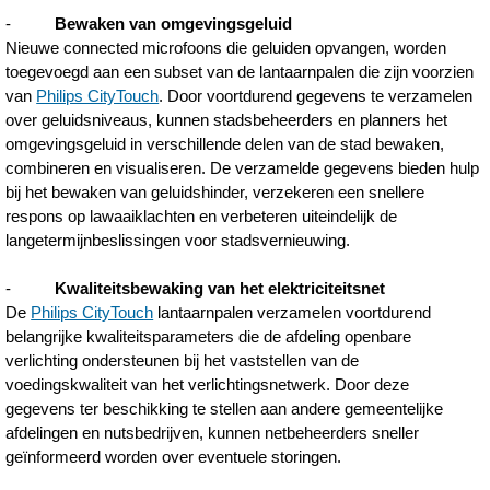
-
Bewaken van omgevingsgeluid
Nieuwe connected microfoons die geluiden opvangen, worden
toegevoegd aan een subset van de lantaarnpalen die zijn voorzien
van
Philips CityTouch
. Door voortdurend gegevens te verzamelen
over geluidsniveaus, kunnen stadsbeheerders en planners het
omgevingsgeluid in verschillende delen van de stad bewaken,
combineren en visualiseren. De verzamelde gegevens bieden hulp
bij het bewaken van geluidshinder, verzekeren een snellere
respons op lawaaiklachten en verbeteren uiteindelijk de
langetermijnbeslissingen voor stadsvernieuwing.
-
Kwaliteitsbewaking van het elektriciteitsnet
De
Philips CityTouch
lantaarnpalen verzamelen voortdurend
belangrijke kwaliteitsparameters die de afdeling openbare
verlichting ondersteunen bij het vaststellen van de
voedingskwaliteit van het verlichtingsnetwerk. Door deze
gegevens ter beschikking te stellen aan andere gemeentelijke
afdelingen en nutsbedrijven, kunnen netbeheerders sneller
geïnformeerd worden over eventuele storingen.