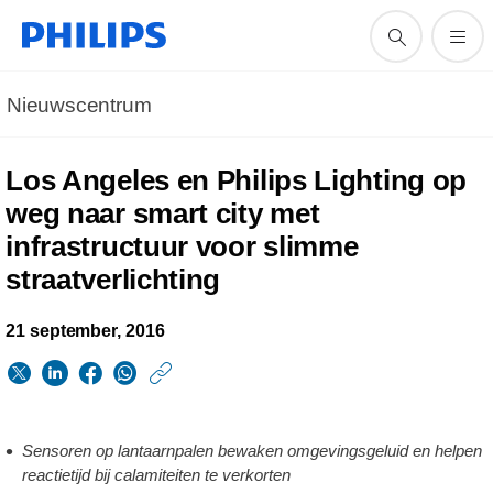
Nieuwscentrum
Los Angeles en Philips Lighting op
weg naar smart city met
infrastructuur voor slimme
straatverlichting
21 september, 2016
https://www.philips.n
w/about/news/archi
los-
Sensoren op lantaarnpalen bewaken omgevingsgeluid en helpen
angeles-
reactietijd bij calamiteiten te verkorten