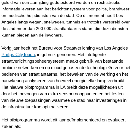
geluid van een aanrijding gedetecteerd worden en rechtstreeks
informatie leveren aan het berichtensysteem voor politie, brandweer
en medische hulpdiensten van de stad. Op dit moment heeft Los
Angeles langs wegen, snelwegen, tunnels en trottoirs verspreid over
de stad meer dan 200.000 straatlantaarns staan, die deze diensten
kunnen bieden aan de inwoners.
Vorig jaar heeft het Bureau voor Straatverlichting van Los Angeles
Philips CityTouch
, in gebruik genomen. Het intelligente
straatverlichtingsbeheersysteem maakt gebruik van bestaande
mobiele netwerken en op cloud gebaseerde technologieën voor het
bedienen van straatlantaarns, het bewaken van de werking en het
nauwkeurig analyseren van hoeveel energie elke lamp verbruikt.
Het nieuwe pilotprogramma in LA breidt deze mogelijkheden uit
door het toevoegen van extra sensorknooppunten en het testen
van nieuwe toepassingen waarmee de stad haar investeringen in
de infrastructuur kan optimaliseren.
Het pilotprogramma wordt dit jaar geïmplementeerd en evalueert
zaken als: