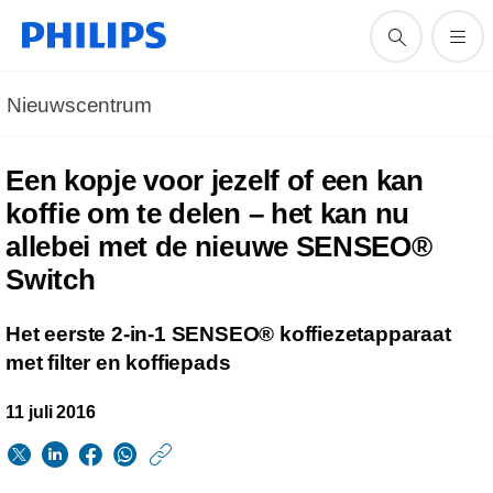
Nieuwscentrum
Een kopje voor jezelf of een kan
koffie om te delen – het kan nu
allebei met de nieuwe SENSEO®
Switch
Het eerste 2-in-1 SENSEO® koffiezetapparaat
met filter en koffiepads
11 juli 2016
https://www.philips.n