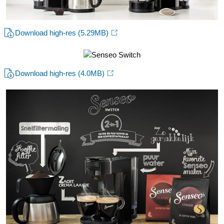
Download high-res
(5.29MB)
Download high-res
(4.0MB)