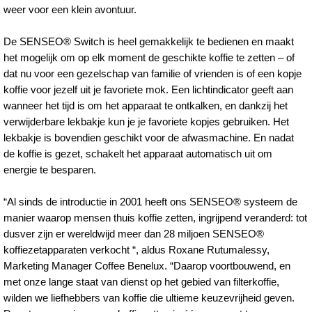
weer voor een klein avontuur.
De SENSEO® Switch is heel gemakkelijk te bedienen en maakt
het mogelijk om op elk moment de geschikte koffie te zetten – of
dat nu voor een gezelschap van familie of vrienden is of een kopje
koffie voor jezelf uit je favoriete mok. Een lichtindicator geeft aan
wanneer het tijd is om het apparaat te ontkalken, en dankzij het
verwijderbare lekbakje kun je je favoriete kopjes gebruiken. Het
lekbakje is bovendien geschikt voor de afwasmachine. En nadat
de koffie is gezet, schakelt het apparaat automatisch uit om
energie te besparen.
“Al sinds de introductie in 2001 heeft ons SENSEO® systeem de
manier waarop mensen thuis koffie zetten, ingrijpend veranderd: tot
dusver zijn er wereldwijd meer dan 28 miljoen SENSEO®
koffiezetapparaten verkocht “, aldus Roxane Rutumalessy,
Marketing Manager Coffee Benelux. “Daarop voortbouwend, en
met onze lange staat van dienst op het gebied van filterkoffie,
wilden we liefhebbers van koffie die ultieme keuzevrijheid geven.