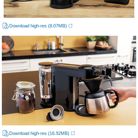
Download high-res
(8.07MB)
Download high-res
(16.92MB)