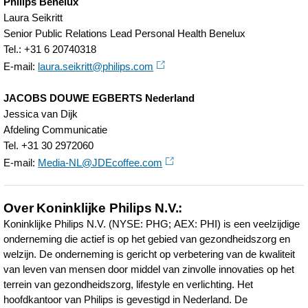
Philips Benelux
Laura Seikritt
Senior Public Relations Lead Personal Health Benelux
Tel.: +31 6 20740318
E-mail:
laura.seikritt@philips.com
JACOBS DOUWE EGBERTS Nederland
Jessica van Dijk
Afdeling Communicatie
Tel. +31 30 2972060
E-mail:
Media-NL@JDEcoffee.com
Over Koninklijke Philips N.V.:
Koninklijke Philips N.V. (NYSE: PHG; AEX: PHI) is een veelzijdige
onderneming die actief is op het gebied van gezondheidszorg en
welzijn. De onderneming is gericht op verbetering van de kwaliteit
van leven van mensen door middel van zinvolle innovaties op het
terrein van gezondheidszorg, lifestyle en verlichting. Het
hoofdkantoor van Philips is gevestigd in Nederland. De