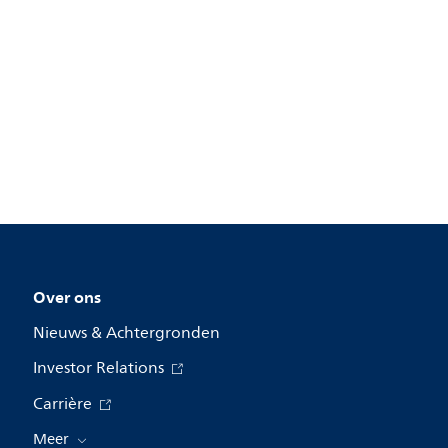
Over ons
Nieuws & Achtergronden
Investor Relations
Carrière
Meer