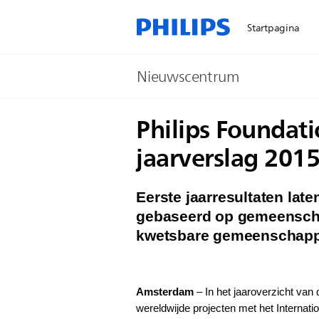
Startpagina
Nieuwscentrum
Philips Foundati
jaarverslag 201
Eerste jaarresultaten la
gebaseerd op gemeenscha
kwetsbare gemeenschapp
Amsterdam
– In het jaaroverzicht van
wereldwijde projecten met het Internat