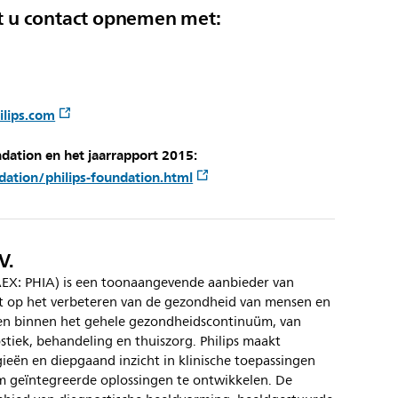
t u contact opnemen met:
ilips.com
ndation en het jaarrapport 2015:
ation/philips-foundation.html
V.
 AEX: PHIA) is een toonaangevende aanbieder van
ht op het verbeteren van de gezondheid van mensen en
ten binnen het gehele gezondheidscontinuüm, van
stiek, behandeling en thuiszorg. Philips maakt
eën en diepgaand inzicht in klinische toepassingen
 geïntegreerde oplossingen te ontwikkelen. De