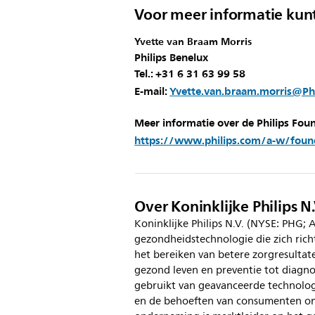
Voor meer informatie kun
Yvette van Braam Morris
Philips Benelux
Tel.: +31 6 31 63 99 58
E-mail:
Yvette.van.braam.morris@Ph
Meer informatie over de Philips Fou
https://www.philips.com/a-w/found
Over Koninklijke Philips N.
Koninklijke Philips N.V. (NYSE: PHG;
gezondheidstechnologie die zich ric
het bereiken van betere zorgresulta
gezond leven en preventie tot diagno
gebruikt van geavanceerde technologi
en de behoeften van consumenten om