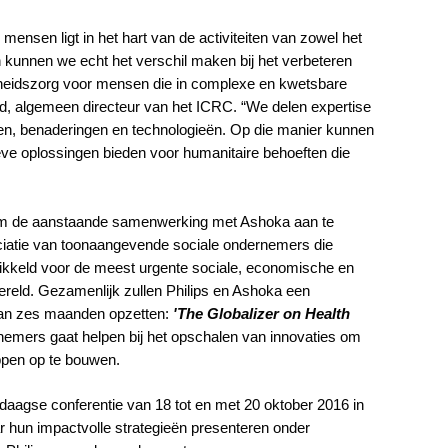
ensen ligt in het hart van de activiteiten van zowel het
 kunnen we echt het verschil maken bij het verbeteren
dheidszorg voor mensen die in complexe en kwetsbare
, algemeen directeur van het ICRC. “We delen expertise
sen, benaderingen en technologieën. Op die manier kunnen
ve oplossingen bieden voor humanitaire behoeften die
 om de aanstaande samenwerking met Ashoka aan te
ociatie van toonaangevende sociale ondernemers die
wikkeld voor de meest urgente sociale, economische en
reld. Gezamenlijk zullen Philips en Ashoka een
an zes maanden opzetten:
'The Globalizer on Health
rnemers gaat helpen bij het opschalen van innovaties om
pen op te bouwen.
aagse conferentie van 18 tot en met 20 oktober 2016 in
 hun impactvolle strategieën presenteren onder