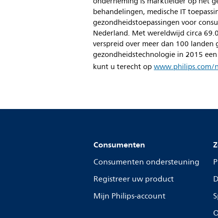
onderneming is marktleider op het g
behandelingen, medische IT toepassi
gezondheidstoepassingen voor consum
Nederland. Met wereldwijd circa 69
verspreid over meer dan 100 landen g
gezondheidstechnologie in 2015 een 
kunt u terecht op
www.philips.com/
Consumenten
Z
Consumenten ondersteuning
P
Registreer uw product
D
Mijn Philips-account
S
O