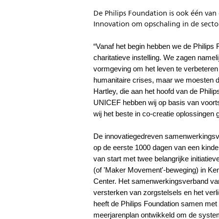
De Philips Foundation is ook één van
Innovation om opschaling in de secto
“Vanaf het begin hebben we de Philips 
charitatieve instelling. We zagen namel
vormgeving om het leven te verbeteren 
humanitaire crises, maar we moesten 
Hartley, die aan het hoofd van de Phili
UNICEF hebben wij op basis van voorts
wij het beste in co-creatie oplossinge
De innovatiegedreven samenwerkingsve
op de eerste 1000 dagen van een kinder
van start met twee belangrijke initiatie
(of 'Maker Movement'-beweging) in Ken
Center. Het samenwerkingsverband van 
versterken van zorgstelsels en het ver
heeft de Philips Foundation samen met
meerjarenplan ontwikkeld om de systemen