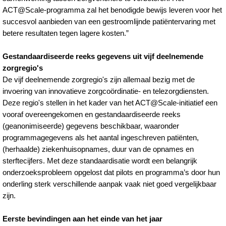
ACT@Scale-programma zal het benodigde bewijs leveren voor het
succesvol aanbieden van een gestroomlijnde patiëntervaring met
betere resultaten tegen lagere kosten.”
Gestandaardiseerde reeks gegevens uit vijf deelnemende
zorgregio's
De vijf deelnemende zorgregio's zijn allemaal bezig met de
invoering van innovatieve zorgcoördinatie- en telezorgdiensten.
Deze regio's stellen in het kader van het ACT@Scale-initiatief een
vooraf overeengekomen en gestandaardiseerde reeks
(geanonimiseerde) gegevens beschikbaar, waaronder
programmagegevens als het aantal ingeschreven patiënten,
(herhaalde) ziekenhuisopnames, duur van de opnames en
sterftecijfers. Met deze standaardisatie wordt een belangrijk
onderzoeksprobleem opgelost dat pilots en programma’s door hun
onderling sterk verschillende aanpak vaak niet goed vergelijkbaar
zijn.
Eerste bevindingen aan het einde van het jaar