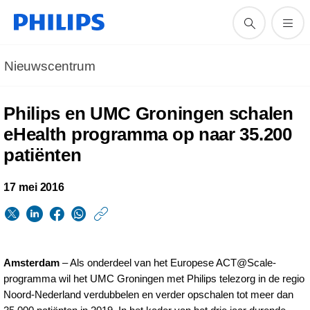
Nieuwscentrum
Philips en UMC Groningen schalen
eHealth programma op naar 35.200
patiënten
17 mei 2016
https://www.philips.n
w/about/news/archi
philips-
Amsterdam
– Als onderdeel van het Europese ACT@Scale-
en-
programma wil het UMC Groningen met Philips telezorg in de regio
Noord-Nederland verdubbelen en verder opschalen tot meer dan
umc-