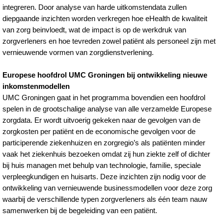
integreren. Door analyse van harde uitkomstendata zullen
diepgaande inzichten worden verkregen hoe eHealth de kwaliteit
van zorg beinvloedt, wat de impact is op de werkdruk van
zorgverleners en hoe tevreden zowel patiënt als personeel zijn met
vernieuwende vormen van zorgdienstverlening.
Europese hoofdrol UMC Groningen bij ontwikkeling nieuwe
inkomstenmodellen
UMC Groningen gaat in het programma bovendien een hoofdrol
spelen in de grootschalige analyse van alle verzamelde Europese
zorgdata. Er wordt uitvoerig gekeken naar de gevolgen van de
zorgkosten per patiënt en de economische gevolgen voor de
participerende ziekenhuizen en zorgregio’s als patiënten minder
vaak het ziekenhuis bezoeken omdat zij hun ziekte zelf of dichter
bij huis managen met behulp van technologie, familie, speciale
verpleegkundigen en huisarts. Deze inzichten zijn nodig voor de
ontwikkeling van vernieuwende businessmodellen voor deze zorg
waarbij de verschillende typen zorgverleners als één team nauw
samenwerken bij de begeleiding van een patiënt.