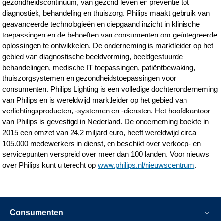
gezondheidscontinuüm, van gezond leven en preventie tot
diagnostiek, behandeling en thuiszorg. Philips maakt gebruik van
geavanceerde technologieën en diepgaand inzicht in klinische
toepassingen en de behoeften van consumenten om geïntegreerde
oplossingen te ontwikkelen. De onderneming is marktleider op het
gebied van diagnostische beeldvorming, beeldgestuurde
behandelingen, medische IT toepassingen, patiëntbewaking,
thuiszorgsystemen en gezondheidstoepassingen voor
consumenten. Philips Lighting is een volledige dochteronderneming
van Philips en is wereldwijd marktleider op het gebied van
verlichtingsproducten, -systemen en -diensten. Het hoofdkantoor
van Philips is gevestigd in Nederland. De onderneming boekte in
2015 een omzet van 24,2 miljard euro, heeft wereldwijd circa
105.000 medewerkers in dienst, en beschikt over verkoop- en
servicepunten verspreid over meer dan 100 landen. Voor nieuws
over Philips kunt u terecht op
www.philips.nl/nieuwscentrum
.
Consumenten