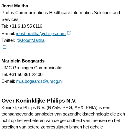
Joost Maltha
Philips Communications Healthcare Informatics Solutions and
Services
Tel: +31 6 10 55 8116
E-mail:
joost.maltha@philips.com
Twitter:
@JoostMaltha
Marjolein Boogaards
UMC Groningen Communicatie
Tel. +31 50 361 22 00
E-mail:
m.a.bogaards@umcg.nl
Over Koninklijke Philips N.V.
Koninklijke Philips N.V. (NYSE: PHG; AEX: PHIA) is een
toonaangevende aanbieder van gezondheidstechnologie die zich
richt op het verbeteren van de gezondheid van mensen en het
bereiken van betere zorgresultaten binnen het gehele