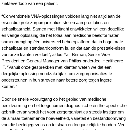
ziekteverloop van een patiënt.
“Conventionele VNA-oplossingen voldoen lang niet altijd aan de
eisen die grote zorgorganisaties stellen aan prestaties en
schaalbaarheid. Samen met Hitachi ontwikkelen wij een degelijke
en veilige oplossing die het totaal aan medische beeldformaten
samenbrengt op één universeel beheerplatform dat in hoge mate
schaalbaar en standaardconform is, en dat aan de prestatie-eisen
van onze klanten voldoet”, aldus Yair Briman, Senior Vice
President en General Manager van Philips-onderdeel Healthcare
IT. “Vanuit onze gesprekken met klanten weten we dat een
dergelijke oplossing noodzakelijk is om zorgorganisaties te
ondersteunen in hun streven naar betere zorg tegen lagere
kosten.”
Door de snelle vooruitgang op het gebied van medische
beeldvorming en het toegenomen diagnostische en therapeutische
gebruik ervan wordt het voor zorgorganisaties steeds lastiger om
de almaar toenemende hoeveelheid, variëteit en bestandsomvang
van die beeldgegevens op te slaan en toegankelijk te houden. Veel