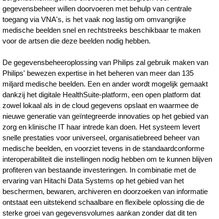
gegevensbeheer willen doorvoeren met behulp van centrale
toegang via VNA's, is het vaak nog lastig om omvangrijke
medische beelden snel en rechtstreeks beschikbaar te maken
voor de artsen die deze beelden nodig hebben.
De gegevensbeheeroplossing van Philips zal gebruik maken van
Philips' bewezen expertise in het beheren van meer dan 135
miljard medische beelden. Een en ander wordt mogelijk gemaakt
dankzij het digitale HealthSuite-platform, een open platform dat
zowel lokaal als in de cloud gegevens opslaat en waarmee de
nieuwe generatie van geïntegreerde innovaties op het gebied van
zorg en klinische IT haar intrede kan doen. Het systeem levert
snelle prestaties voor universeel, organisatiebreed beheer van
medische beelden, en voorziet tevens in de standaardconforme
interoperabiliteit die instellingen nodig hebben om te kunnen blijven
profiteren van bestaande investeringen. In combinatie met de
ervaring van Hitachi Data Systems op het gebied van het
beschermen, bewaren, archiveren en doorzoeken van informatie
ontstaat een uitstekend schaalbare en flexibele oplossing die de
sterke groei van gegevensvolumes aankan zonder dat dit ten