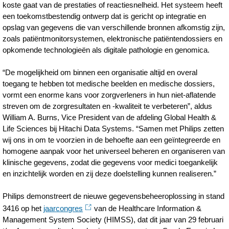
koste gaat van de prestaties of reactiesnelheid. Het systeem heeft
een toekomstbestendig ontwerp dat is gericht op integratie en
opslag van gegevens die van verschillende bronnen afkomstig zijn,
zoals patiëntmonitorsystemen, elektronische patiëntendossiers en
opkomende technologieën als digitale pathologie en genomica.
“De mogelijkheid om binnen een organisatie altijd en overal
toegang te hebben tot medische beelden en medische dossiers,
vormt een enorme kans voor zorgverleners in hun niet-aflatende
streven om de zorgresultaten en -kwaliteit te verbeteren”, aldus
William A. Burns, Vice President van de afdeling Global Health &
Life Sciences bij Hitachi Data Systems. “Samen met Philips zetten
wij ons in om te voorzien in de behoefte aan een geïntegreerde en
homogene aanpak voor het universeel beheren en organiseren van
klinische gegevens, zodat die gegevens voor medici toegankelijk
en inzichtelijk worden en zij deze doelstelling kunnen realiseren.”
Philips demonstreert de nieuwe gegevensbeheeroplossing in stand
3416 op het
jaarcongres
van de Healthcare Information &
Management System Society (HIMSS), dat dit jaar van 29 februari