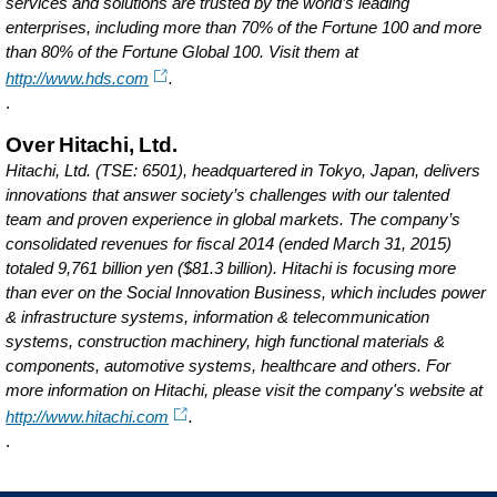
services and solutions are trusted by the world’s leading
enterprises, including more than 70% of the Fortune 100 and more
than 80% of the Fortune Global 100. Visit them at
http://www.hds.com
.
.
Over Hitachi, Ltd.
Hitachi, Ltd. (TSE: 6501), headquartered in Tokyo, Japan, delivers
innovations that answer society’s challenges with our talented
team and proven experience in global markets. The company’s
consolidated revenues for fiscal 2014 (ended March 31, 2015)
totaled 9,761 billion yen ($81.3 billion). Hitachi is focusing more
than ever on the Social Innovation Business, which includes power
& infrastructure systems, information & telecommunication
systems, construction machinery, high functional materials &
components, automotive systems, healthcare and others. For
more information on Hitachi, please visit the company's website at
http://www.hitachi.com
.
.