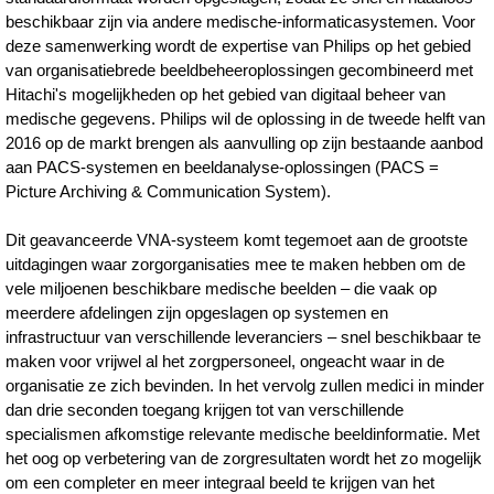
beschikbaar zijn via andere medische-informaticasystemen. Voor
deze samenwerking wordt de expertise van Philips op het gebied
van organisatiebrede beeldbeheeroplossingen gecombineerd met
Hitachi's mogelijkheden op het gebied van digitaal beheer van
medische gegevens. Philips wil de oplossing in de tweede helft van
2016 op de markt brengen als aanvulling op zijn bestaande aanbod
aan PACS-systemen en beeldanalyse-oplossingen (PACS =
Picture Archiving & Communication System).
Dit geavanceerde VNA-systeem komt tegemoet aan de grootste
uitdagingen waar zorgorganisaties mee te maken hebben om de
vele miljoenen beschikbare medische beelden – die vaak op
meerdere afdelingen zijn opgeslagen op systemen en
infrastructuur van verschillende leveranciers – snel beschikbaar te
maken voor vrijwel al het zorgpersoneel, ongeacht waar in de
organisatie ze zich bevinden. In het vervolg zullen medici in minder
dan drie seconden toegang krijgen tot van verschillende
specialismen afkomstige relevante medische beeldinformatie. Met
het oog op verbetering van de zorgresultaten wordt het zo mogelijk
om een completer en meer integraal beeld te krijgen van het