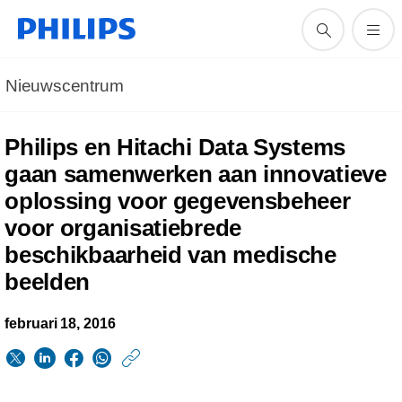
Nieuwscentrum
Philips en Hitachi Data Systems
gaan samenwerken aan innovatieve
oplossing voor gegevensbeheer
voor organisatiebrede
beschikbaarheid van medische
beelden
februari 18, 2016
https://www.philips.n
w/about/news/archi