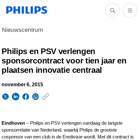
Nieuwscentrum
Philips en PSV verlengen
sponsorcontract voor tien jaar en
plaatsen innovatie centraal
november 6, 2015
https://www.philips.n
w/about/news/archi
Philips-
Eindhoven
– Philips en PSV verlengen vandaag de langste
en-
sponsorrelatie van Nederland, waarbij Philips de grootste
PSV-
cosponsor van een club in de Eredivisie wordt. Met dit contract is