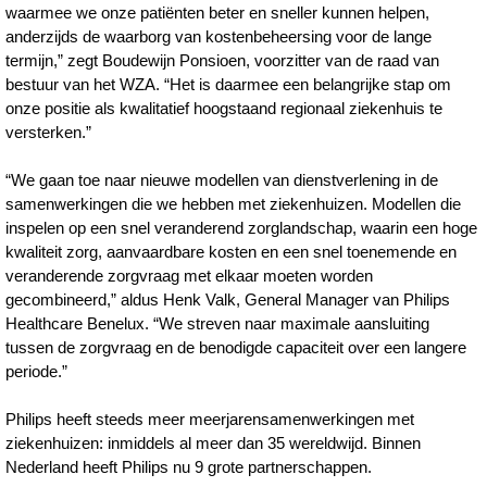
waarmee we onze patiënten beter en sneller kunnen helpen,
anderzijds de waarborg van kostenbeheersing voor de lange
termijn,” zegt Boudewijn Ponsioen, voorzitter van de raad van
bestuur van het WZA. “Het is daarmee een belangrijke stap om
onze positie als kwalitatief hoogstaand regionaal ziekenhuis te
versterken.”
“We gaan toe naar nieuwe modellen van dienstverlening in de
samenwerkingen die we hebben met ziekenhuizen. Modellen die
inspelen op een snel veranderend zorglandschap, waarin een hoge
kwaliteit zorg, aanvaardbare kosten en een snel toenemende en
veranderende zorgvraag met elkaar moeten worden
gecombineerd,” aldus Henk Valk, General Manager van Philips
Healthcare Benelux. “We streven naar maximale aansluiting
tussen de zorgvraag en de benodigde capaciteit over een langere
periode.”
Philips heeft steeds meer meerjarensamenwerkingen met
ziekenhuizen: inmiddels al meer dan 35 wereldwijd. Binnen
Nederland heeft Philips nu 9 grote partnerschappen.