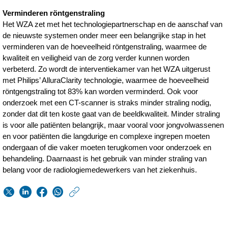
Verminderen röntgenstraling
Het WZA zet met het technologiepartnerschap en de aanschaf van
de nieuwste systemen onder meer een belangrijke stap in het
verminderen van de hoeveelheid röntgenstraling, waarmee de
kwaliteit en veiligheid van de zorg verder kunnen worden
verbeterd. Zo wordt de interventiekamer van het WZA uitgerust
met Philips’ AlluraClarity technologie, waarmee de hoeveelheid
röntgengstraling tot 83% kan worden verminderd. Ook voor
onderzoek met een CT-scanner is straks minder straling nodig,
zonder dat dit ten koste gaat van de beeldkwaliteit. Minder straling
is voor alle patiënten belangrijk, maar vooral voor jongvolwassenen
en voor patiënten die langdurige en complexe ingrepen moeten
ondergaan of die vaker moeten terugkomen voor onderzoek en
behandeling. Daarnaast is het gebruik van minder straling van
belang voor de radiologiemedewerkers van het ziekenhuis.
https://www.philips.n
w/about/news/archi
Philips-