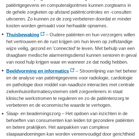
patiëntgegevens en computeralgoritmes kunnen zorgteams in
de gehele zorgketen op afstand patiëntcontroles en -consulten
uitvoeren. Zo kunnen ze de zorg verbeteren doordat er minder
kosten worden gemaakt voor herhaalde opnames.
Thuisbewaking
– Oudere patiënten en hun verzorgers willen
het vertrouwen en de rust krijgen om hun leven op zelfstandige
wijze veilig, gezond en ‘connected’ te leven. Met behulp van een
draagbare medische alarmeringsdienst kunnen senioren in geval
van nood hulp krijgen waar en wanneer ze dat nodig hebben.
Beeldvorming en informatics
– Stroomlijning van het beheer
en de analyse van patiëntgegevens voor radiologie, cardiologie
en pathologie door middel van naadloze interacties met centrale
ziekenhuisinformatiesystemen stelt zorgverleners in staat
klinische werkstromen te reguleren en zo de patiëntenzorg te
verbeteren en de economische waarde te verhogen.
Slaap- en beademingszorg – Het opdoen van inzichten in de
behoeften van consumenten kan leiden tot gezondere patiënten
en betere praktijken. Het aanpakken van complexe
slaapaandoeningen kan worden vereenvoudigd door gerichtheid