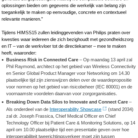
oplossingen bieden om gegevens die werkelijk van belang zijn
toegankelijk te maken op eenvoudige, concrete en contextueel
relevante manieren.”
Tijdens HIMSS15 zullen leidinggevenden van Philips praten over
kwesties waar iedereen die zich bezighoudt met gezondheidszorg
en IT – van de werkvloer tot de directiekamer – mee te maken
heeft, waaronder:
Business Risk in Connected Care
– Op maandag 13 april zal
Phil Raymond, architect op het gebied van Wireless Connectivity
en Senior Global Product Manager voor Networking om 14.30
plaatselijke tijd zijn zienswijzen delen over de waardepropositie
voor normen op het gebied van risicobeheer (IEC 80001) en de
voornaamste voordelen daarvan voor zorgorganisaties.
Breaking Down Data Silos to Innovate and Connect Care
–
Als onderdeel van de
Interoperability Showcase
(stand 2034)
zal dr. Joseph Frassica, Chief Medical Officer en Chief
Technology Officer bij Patient Care & Monitoring Solutions, op 14
april om 10.00 plaatselijke tijd een presentatie geven over hoe
interoperabiliteit tweerichtingsverkeer moet zijn tussen