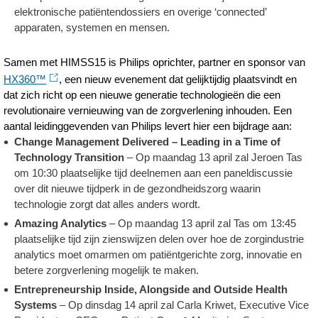
elektronische patiëntendossiers en overige ‘connected’
apparaten, systemen en mensen.
Samen met HIMSS15 is Philips oprichter, partner en sponsor van
HX360™
, een nieuw evenement dat gelijktijdig plaatsvindt en
dat zich richt op een nieuwe generatie technologieën die een
revolutionaire vernieuwing van de zorgverlening inhouden. Een
aantal leidinggevenden van Philips levert hier een bijdrage aan:
Change Management Delivered – Leading in a Time of
Technology Transition
– Op maandag 13 april zal Jeroen Tas
om 10:30 plaatselijke tijd deelnemen aan een paneldiscussie
over dit nieuwe tijdperk in de gezondheidszorg waarin
technologie zorgt dat alles anders wordt.
Amazing Analytics
– Op maandag 13 april zal Tas om 13:45
plaatselijke tijd zijn zienswijzen delen over hoe de zorgindustrie
analytics moet omarmen om patiëntgerichte zorg, innovatie en
betere zorgverlening mogelijk te maken.
Entrepreneurship Inside, Alongside and Outside Health
Systems
– Op dinsdag 14 april zal Carla Kriwet, Executive Vice