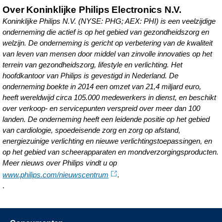
oplossingen-
Over Koninklijke Philips Electronics N.V.
voor-
Koninklijke Philips N.V. (NYSE: PHG; AEX: PHI) is een veelzijdige
connected-
onderneming die actief is op het gebied van gezondheidszorg en
welzijn. De onderneming is gericht op verbetering van de kwaliteit
zorgtechnologie-
van leven van mensen door middel van zinvolle innovaties op het
op-
terrein van gezondheidszorg, lifestyle en verlichting. Het
HIMSS15.html
hoofdkantoor van Philips is gevestigd in Nederland. De
onderneming boekte in 2014 een omzet van 21,4 miljard euro,
heeft wereldwijd circa 105.000 medewerkers in dienst, en beschikt
over verkoop- en servicepunten verspreid over meer dan 100
landen. De onderneming heeft een leidende positie op het gebied
van cardiologie, spoedeisende zorg en zorg op afstand,
energiezuinige verlichting en nieuwe verlichtingstoepassingen, en
op het gebied van scheerapparaten en mondverzorgingsproducten.
Meer nieuws over Philips vindt u op
www.philips.com/nieuwscentrum
.
.