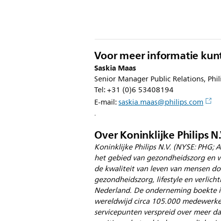
Voor meer informatie kun
Saskia Maas
Senior Manager Public Relations, Phil
Tel: +31 (0)6 53408194
E-mail:
saskia.maas@philips.com
.
Over Koninklijke Philips N.
Koninklijke Philips N.V. (NYSE: PHG; A
het gebied van gezondheidszorg en w
de kwaliteit van leven van mensen doo
gezondheidszorg, lifestyle en verlicht
Nederland. De onderneming boekte in
wereldwijd circa 105.000 medewerkers
servicepunten verspreid over meer d