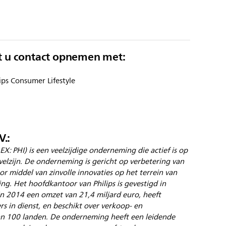
t u contact opnemen met:
ips Consumer Lifestyle
V.:
EX: PHI) is een veelzijdige onderneming die actief is op
elzijn. De onderneming is gericht op verbetering van
r middel van zinvolle innovaties op het terrein van
ing. Het hoofdkantoor van Philips is gevestigd in
 2014 een omzet van 21,4 miljard euro, heeft
 in dienst, en beschikt over verkoop- en
an 100 landen. De onderneming heeft een leidende