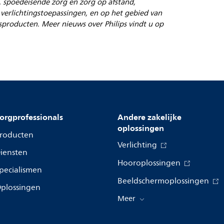
e, spoedeisende zorg en zorg op afstand,
 verlichtingstoepassingen, en op het gebied van
roducten. Meer nieuws over Philips vindt u op
orgprofessionals
Andere zakelijke
oplossingen
roducten
Verlichting
iensten
Hooroplossingen
pecialismen
Beeldschermoplossingen
plossingen
Meer