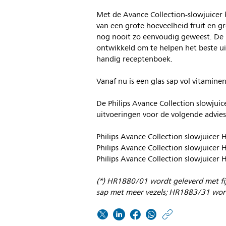
Met de Avance Collection-slowjuice
van een grote hoeveelheid fruit en gr
nog nooit zo eenvoudig geweest. De n
ontwikkeld om te helpen het beste ui
handig receptenboek.
Vanaf nu is een glas sap vol vitamin
De Philips Avance Collection slowjuice
uitvoeringen voor de volgende advies
Philips Avance Collection slowjuice
Philips Avance Collection slowjuice
Philips Avance Collection slowjuice
(*) HR1880/01 wordt geleverd met fij
sap met meer vezels; HR1883/31 wordt
https:/