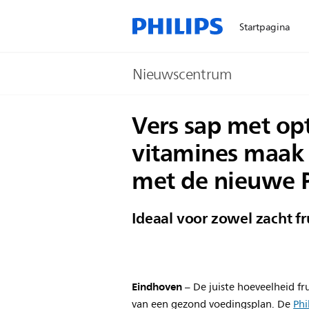
Startpagina
Nieuwscentrum
Vers sap met op
vitamines maak 
met de nieuwe P
Ideaal voor zowel zacht fr
Eindhoven
– De juiste hoeveelheid fr
van een gezond voedingsplan. De
Phi