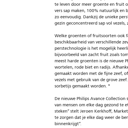
te leven door meer groente en fruit 
vers sap maken, 100% natuurlijk en 
zo eenvoudig. Dankzij de unieke pers
gezin geconcentreerd sap vol vezels, 
Welke groenten of fruitsoorten ook f
beschikbaarheid van verschillende zev
perstechnologie is het mogelijk heer
bijvoorbeeld van zacht fruit zoals t
meest harde groenten is de nieuwe Phi
wortelen, rode biet en radijs. Afhank
gemaakt worden met de fijne zeef, o
vezels met gebruik van de grove zeef.
sorbetijs gemaakt worden. *
De nieuwe Philips Avance Collection s
van mensen om elke dag gezond te ete
steken” stelt Jeroen Kerkhoff, Market
te zorgen dat je elke dag weer de b
binnenkrijgt”.