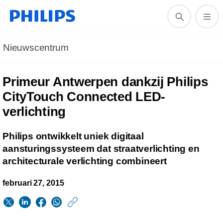
Nieuwscentrum
Primeur Antwerpen dankzij Philips
CityTouch Connected LED-
verlichting
Philips ontwikkelt uniek digitaal
aansturingssysteem dat straatverlichting en
architecturale verlichting combineert
februari 27, 2015
https://www.philips.n
w/about/news/archi