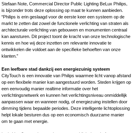
Stefaan Note, Commercial Director Public Lighting BeLux Philips,
is bijzonder trots deze oplossing op maat te kunnen aanbieden.
“Philips is erin geslaagd voor de eerste keer een systeem op de
markt te zetten dat zowel de functionele verlichting van straten als
architecturale verlichting van gebouwen en monumenten centraal
kan aansturen. Dit project toont de kracht van onze technologische
kennis en hoe wij deze inzetten om relevante innovatie te
ontwikkelen die voldoet aan de specifieke behoeften van onze
klanten.”
Een leefbare stad dankzij een energiezuinig systeem
CityTouch is een innovatie van Philips waarmee licht vanop afstand
op een flexibele manier kan aangestuurd worden. Steden krijgen op
een eenvoudig manier realtime informatie over het
verlichtingsnetwerk en kunnen het verlichtingsniveau onmiddellijk
aanpassen waar en wanneer nodig, of energiezuing instellen door
dimming tijdens bepaalde periodes. Deze intelligente lichtoplossing
helpt lokale besturen dus op een economisch duurzame manier
om te gaan met energie.