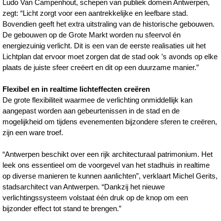
Ludo Van Campenhout, schepen van publiek domein Antwerpen,
zegt: “Licht zorgt voor een aantrekkelijke en leefbare stad.
Bovendien geeft het extra uitstraling van de historische gebouwen.
De gebouwen op de Grote Markt worden nu sfeervol én
energiezuinig verlicht. Dit is een van de eerste realisaties uit het
Lichtplan dat ervoor moet zorgen dat de stad ook ’s avonds op elke
plaats de juiste sfeer creëert en dit op een duurzame manier.”
Flexibel en in realtime lichteffecten creëren
De grote flexibiliteit waarmee de verlichting onmiddellijk kan
aangepast worden aan gebeurtenissen in de stad en de
mogelijkheid om tijdens evenementen bijzondere sferen te creëren,
zijn een ware troef.
“Antwerpen beschikt over een rijk architecturaal patrimonium. Het
leek ons essentieel om de voorgevel van het stadhuis in realtime
op diverse manieren te kunnen aanlichten”, verklaart Michel Gerits,
stadsarchitect van Antwerpen. “Dankzij het nieuwe
verlichtingssysteem volstaat één druk op de knop om een
bijzonder effect tot stand te brengen.”