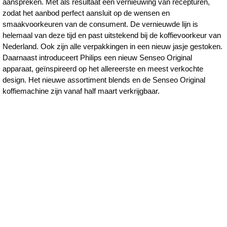
aanspreken. Met als resultaat een vernieuwing van recepturen,
voor-
zodat het aanbod perfect aansluit op de wensen en
smaakvoorkeuren van de consument. De vernieuwde lijn is
de-
helemaal van deze tijd en past uitstekend bij de koffievoorkeur van
toekomst.html
Nederland. Ook zijn alle verpakkingen in een nieuw jasje gestoken.
Daarnaast introduceert Philips een nieuw Senseo Original
apparaat, geïnspireerd op het allereerste en meest verkochte
design. Het nieuwe assortiment blends en de Senseo Original
koffiemachine zijn vanaf half maart verkrijgbaar.