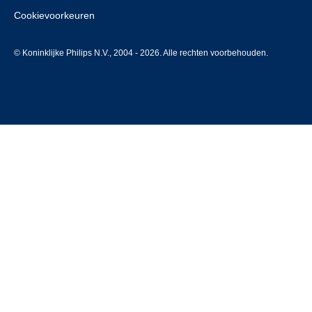
Cookievoorkeuren
© Koninklijke Philips N.V., 2004 - 2026. Alle rechten voorbehouden.