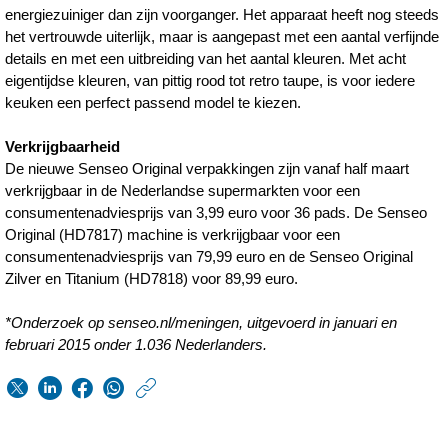
energiezuiniger dan zijn voorganger. Het apparaat heeft nog steeds
het vertrouwde uiterlijk, maar is aangepast met een aantal verfijnde
details en met een uitbreiding van het aantal kleuren. Met acht
eigentijdse kleuren, van pittig rood tot retro taupe, is voor iedere
keuken een perfect passend model te kiezen.
Verkrijgbaarheid
De nieuwe Senseo Original verpakkingen zijn vanaf half maart
verkrijgbaar in de Nederlandse supermarkten voor een
consumentenadviesprijs van 3,99 euro voor 36 pads. De Senseo
Original (HD7817) machine is verkrijgbaar voor een
consumentenadviesprijs van 79,99 euro en de Senseo Original
Zilver en Titanium (HD7818) voor 89,99 euro.
*Onderzoek op senseo.nl/meningen, uitgevoerd in januari en
februari 2015 onder 1.036 Nederlanders.
https://www.philips.n
w/about/news/archi