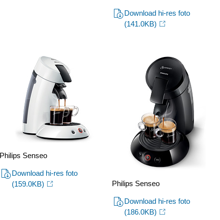
Download hi-res foto
(141.0KB)
Philips Senseo
Download hi-res foto
Philips Senseo
(159.0KB)
Download hi-res foto
(186.0KB)