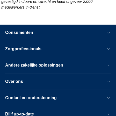
gevestigd in Joure en Utrecht en heeft ongeveer 2.000
medewerkers in dienst.
.
Consumenten
Zorgprofessionals
Andere zakelijke oplossingen
Over ons
Contact en ondersteuning
Blijf up-to-date