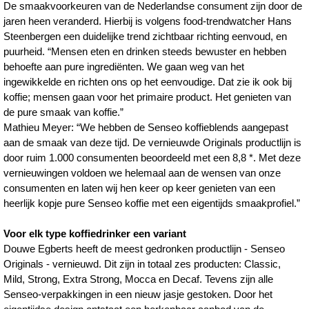
De smaakvoorkeuren van de Nederlandse consument zijn door de
jaren heen veranderd. Hierbij is volgens food-trendwatcher Hans
Steenbergen een duidelijke trend zichtbaar richting eenvoud, en
puurheid. “Mensen eten en drinken steeds bewuster en hebben
behoefte aan pure ingrediënten. We gaan weg van het
ingewikkelde en richten ons op het eenvoudige. Dat zie ik ook bij
koffie; mensen gaan voor het primaire product. Het genieten van
de pure smaak van koffie.”
Mathieu Meyer: “We hebben de Senseo koffieblends aangepast
aan de smaak van deze tijd. De vernieuwde Originals productlijn is
door ruim 1.000 consumenten beoordeeld met een 8,8 *. Met deze
vernieuwingen voldoen we helemaal aan de wensen van onze
consumenten en laten wij hen keer op keer genieten van een
heerlijk kopje pure Senseo koffie met een eigentijds smaakprofiel.”
Voor elk type koffiedrinker een variant
Douwe Egberts heeft de meest gedronken productlijn - Senseo
Originals - vernieuwd. Dit zijn in totaal zes producten: Classic,
Mild, Strong, Extra Strong, Mocca en Decaf. Tevens zijn alle
Senseo-verpakkingen in een nieuw jasje gestoken. Door het