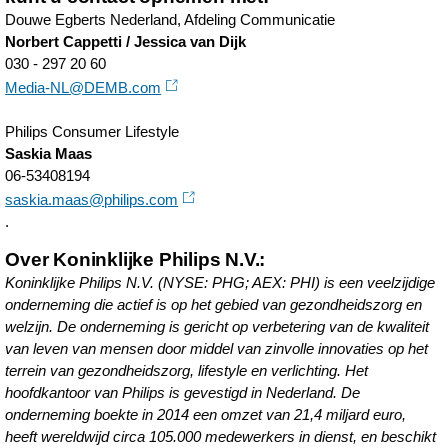
Douwe Egberts Nederland, Afdeling Communicatie
Norbert Cappetti / Jessica van Dijk
030 - 297 20 60
Media-NL@DEMB.com
Philips Consumer Lifestyle
Saskia Maas
06-53408194
saskia.maas@philips.com
.
Over Koninklijke Philips N.V.:
Koninklijke Philips N.V. (NYSE: PHG; AEX: PHI) is een veelzijdige
onderneming die actief is op het gebied van gezondheidszorg en
welzijn. De onderneming is gericht op verbetering van de kwaliteit
van leven van mensen door middel van zinvolle innovaties op het
terrein van gezondheidszorg, lifestyle en verlichting. Het
hoofdkantoor van Philips is gevestigd in Nederland. De
onderneming boekte in 2014 een omzet van 21,4 miljard euro,
heeft wereldwijd circa 105.000 medewerkers in dienst, en beschikt