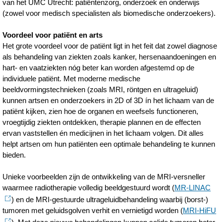
van het UMC Utrecht: patiëntenzorg, onderzoek en onderwijs
(zowel voor medisch specialisten als biomedische onderzoekers).
Voordeel voor patiënt en arts
Het grote voordeel voor de patiënt ligt in het feit dat zowel diagnose
als behandeling van ziekten zoals kanker, hersenaandoeningen en
hart- en vaatziekten nóg beter kan worden afgestemd op de
individuele patiënt. Met moderne medische
beeldvormingstechnieken (zoals MRI, röntgen en ultrageluid)
kunnen artsen en onderzoekers in 2D of 3D ín het lichaam van de
patiënt kijken, zien hoe de organen en weefsels functioneren,
vroegtijdig ziekten ontdekken, therapie plannen en de effecten
ervan vaststellen én medicijnen in het lichaam volgen. Dit alles
helpt artsen om hun patiënten een optimale behandeling te kunnen
bieden.
Unieke voorbeelden zijn de ontwikkeling van de MRI-versneller
waarmee radiotherapie volledig beeldgestuurd wordt (
MR-LINAC
) en de MRI-gestuurde ultrageluidbehandeling waarbij (borst-)
tumoren met geluidsgolven verhit en vernietigd worden (
MRI-HiFU