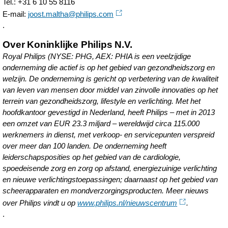
Tel.: +31 6 10 55 8116
E-mail:
joost.maltha@philips.com
.
Over Koninklijke Philips N.V.
Royal Philips (NYSE: PHG, AEX: PHIA is een veelzijdige
onderneming die actief is op het gebied van gezondheidszorg en
welzijn. De onderneming is gericht op verbetering van de kwaliteit
van leven van mensen door middel van zinvolle innovaties op het
terrein van gezondheidszorg, lifestyle en verlichting. Met het
hoofdkantoor gevestigd in Nederland, heeft Philips – met in 2013
een omzet van EUR 23.3 miljard – wereldwijd circa 115.000
werknemers in dienst, met verkoop- en servicepunten verspreid
over meer dan 100 landen. De onderneming heeft
leiderschapsposities op het gebied van de cardiologie,
spoedeisende zorg en zorg op afstand, energiezuinige verlichting
en nieuwe verlichtingstoepassingen; daarnaast op het gebied van
scheerapparaten en mondverzorgingsproducten. Meer nieuws
over Philips vindt u op
www.philips.nl/nieuwscentrum
.
.