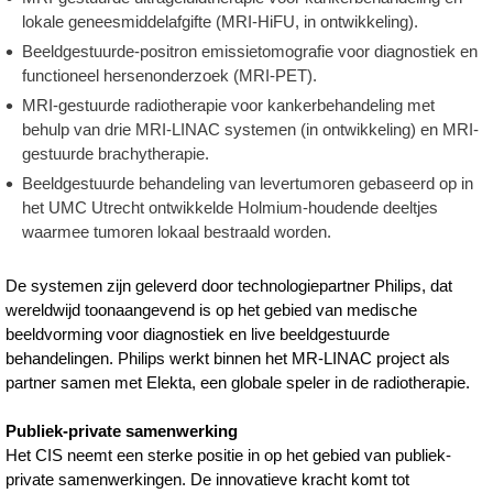
lokale geneesmiddelafgifte (MRI-HiFU, in ontwikkeling).
Beeldgestuurde-positron emissietomografie voor diagnostiek en
functioneel hersenonderzoek (MRI-PET).
MRI-gestuurde radiotherapie voor kankerbehandeling met
behulp van drie MRI-LINAC systemen (in ontwikkeling) en MRI-
gestuurde brachytherapie.
Beeldgestuurde behandeling van levertumoren gebaseerd op in
het UMC Utrecht ontwikkelde Holmium-houdende deeltjes
waarmee tumoren lokaal bestraald worden.
De systemen zijn geleverd door technologiepartner Philips, dat
wereldwijd toonaangevend is op het gebied van medische
beeldvorming voor diagnostiek en live beeldgestuurde
behandelingen. Philips werkt binnen het MR-LINAC project als
partner samen met Elekta, een globale speler in de radiotherapie.
Publiek-private samenwerking
Het CIS neemt een sterke positie in op het gebied van publiek-
private samenwerkingen. De innovatieve kracht komt tot