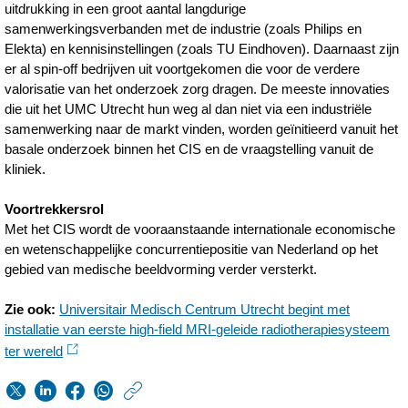
uitdrukking in een groot aantal langdurige
samenwerkingsverbanden met de industrie (zoals Philips en
Elekta) en kennisinstellingen (zoals TU Eindhoven). Daarnaast zijn
er al spin-off bedrijven uit voortgekomen die voor de verdere
valorisatie van het onderzoek zorg dragen. De meeste innovaties
die uit het UMC Utrecht hun weg al dan niet via een industriële
samenwerking naar de markt vinden, worden geïnitieerd vanuit het
basale onderzoek binnen het CIS en de vraagstelling vanuit de
kliniek.
Voortrekkersrol
Met het CIS wordt de vooraanstaande internationale economische
en wetenschappelijke concurrentiepositie van Nederland op het
gebied van medische beeldvorming verder versterkt.
Zie ook:
Universitair Medisch Centrum Utrecht begint met
installatie van eerste high-field MRI-geleide radiotherapiesysteem
ter wereld
https://www.philips.n