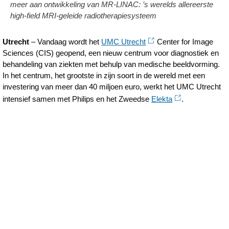
meer aan ontwikkeling van MR-LINAC: ’s werelds allereerste
Center-
high-field MRI-geleide radiotherapiesysteem
for-
Image-
Utrecht
– Vandaag wordt het
UMC Utrecht
Center for Image
Sciences (CIS) geopend, een nieuw centrum voor diagnostiek en
Sciences.html
behandeling van ziekten met behulp van medische beeldvorming.
In het centrum, het grootste in zijn soort in de wereld met een
investering van meer dan 40 miljoen euro, werkt het UMC Utrecht
intensief samen met Philips en het Zweedse
Elekta
.