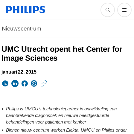
Nieuwscentrum
UMC Utrecht opent het Center for
Image Sciences
januari 22, 2015
https://www.philips.n
w/about/news/archi
UMC-
Philips is UMCU’s technologiepartner in ontwikkeling van
Utrecht-
baanbrekende diagnostiek en nieuwe beeldgestuurde
opent-
behandelingen voor patiënten met kanker
het-
Binnen nieuw centrum werken Elekta, UMCU en Philips onder