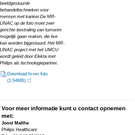
beeldgestuurde
behandeltechnieken voor
mensen met kanker.
De MR-
LINAC op de foto moet zeer
gerichte bestraling van tumoren
mogelijk gaan maken, die live
kan worden bijgestuurd. Het MR-
LINAC project met het UMCU
wordt geleid door Elekta met
Philips als technologiepartner.
Download hi-res foto
(1.54MB)
Voor meer informatie kunt u contact opnemen
met:
Joost Maltha
Philips Healthcare