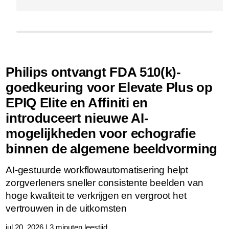
Philips ontvangt FDA 510(k)-
goedkeuring voor Elevate Plus op
EPIQ Elite en Affiniti en
introduceert nieuwe AI-
mogelijkheden voor echografie
binnen de algemene beeldvorming
AI-gestuurde workflowautomatisering helpt
zorgverleners sneller consistente beelden van
hoge kwaliteit te verkrijgen en vergroot het
vertrouwen in de uitkomsten
jul 20, 2026 | 3 minuten leestijd