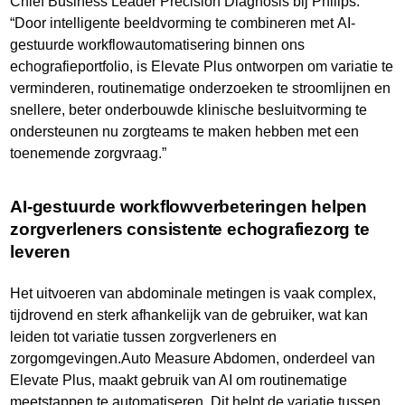
Chief Business Leader Precision Diagnosis bij Philips.
“Door intelligente beeldvorming te combineren met AI-
gestuurde workflowautomatisering binnen ons
echografieportfolio, is Elevate Plus ontworpen om variatie te
verminderen, routinematige onderzoeken te stroomlijnen en
snellere, beter onderbouwde klinische besluitvorming te
ondersteunen nu zorgteams te maken hebben met een
toenemende zorgvraag.”
AI-gestuurde workflowverbeteringen helpen
zorgverleners consistente echografiezorg te
leveren
Het uitvoeren van abdominale metingen is vaak complex,
tijdrovend en sterk afhankelijk van de gebruiker, wat kan
leiden tot variatie tussen zorgverleners en
zorgomgevingen.Auto Measure Abdomen, onderdeel van
Elevate Plus, maakt gebruik van AI om routinematige
meetstappen te automatiseren. Dit helpt de variatie tussen