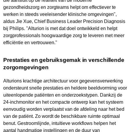
die aansluit op de realiteit van de moderne
gezondheidszorg en zorgteams helpt om effectiever te
werken in steeds veeleisender klinische omgevingen",
aldus Jie Xue, Chief Business Leader Precision Diagnosis
bij Philips. "Alturion is met dat doel ontwikkeld en helpt
zorgprofessionals hoogwaardige zorg te leveren met meer
efficiëntie en vertrouwen."
Prestaties en gebruiksgemak in verschillende
zorgomgevingen
Alturions krachtige architectuur voor gegevensverwerking
ondersteunt snelle prestaties en heldere beeldvorming voor
uiteenlopende patiënten en onderzoekstypen. Dankzij de
24-inchmonitor en het compacte ontwerp kan het systeem
eenvoudig worden verplaatst van de afdeling naar het bed
van de patiënt. Zo wordt de beschikbare ruimte optimaal
benut. Gestroomlijnde, intuïtieve workflows helpen het
aantal handmatige instellingen en de duur van