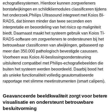
echografiesystemen. Hierdoor kunnen zorgverleners
borstafwijkingen en schildkliernodules classificeren tijdens
het onderzoek.Philips Ultrasound integreert met Koios BI-
RADS, dat binnen minder dan twee seconden een
interpretatie en beoordeling van het risico op maligniteit
biedt. Daarnaast maakt het systeem gebruik van Koios TI-
RADS-software om zorgverleners te ondersteunen bij het
betrouwbaar classificeren van afwijkingen, gebaseerd op
meer dan 350.000 pathologisch bevestigde casussen.
Voorheen was Koios AI-beslissingsondersteuning
uitsluitend compatibel met Philips-echografiebeelden die
buiten het systeem werden beoordeeld. Daarbij bood het
als unieke functionaliteit volledig geautomatiseerde
rapportage met slimme meetinstrumenten (smart calipers).
Geavanceerde beeldkwaliteit zorgt voor betere
visualisatie en ondersteunt betrouwbare
besluitvorming