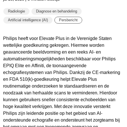
Radiologie
Diagnose en behandeling
Artificial intelligence (AI)
Persbericht
Philips heeft voor Elevate Plus in de Verenigde Staten
wettelijke goedkeuring gekregen. Hiermee worden
geavanceerde beeldvorming en een reeks AI- en
automatiseringsmogelijkheden beschikbaar voor Philips
EPIQ Elite en Affiniti, de toonaangevende
echografiesystemen van Philips. Dankzij de CE-markering
en FDA 510(k)-goedkeuring helpt Elevate Plus
routinematige onderzoeken te standaardiseren en de
noodzaak van herhaalde scans te verminderen. Hierdoor
kunnen gebruikers sneller consistente echobeelden van
hoge kwaliteit verkrijgen. Met deze innovatie versterkt
Philips zijn leidende positie op het gebied van AI-
ondersteunde echografie en ondersteunt het zorgteams bij
het omgaan met een toenemende zorgvraag en