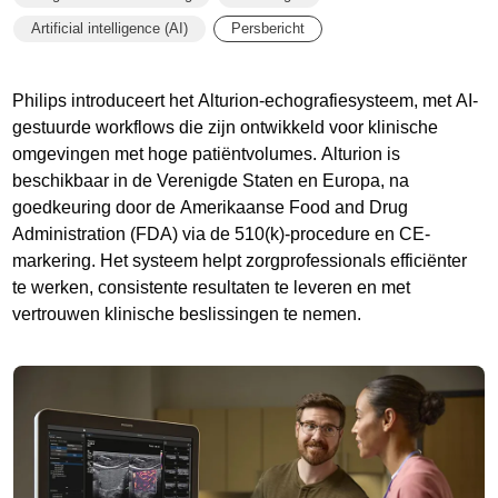
Artificial intelligence (AI)
Persbericht
Philips introduceert het Alturion-echografiesysteem, met AI-
gestuurde workflows die zijn ontwikkeld voor klinische
omgevingen met hoge patiëntvolumes. Alturion is
beschikbaar in de Verenigde Staten en Europa, na
goedkeuring door de Amerikaanse Food and Drug
Administration (FDA) via de 510(k)-procedure en CE-
markering. Het systeem helpt zorgprofessionals efficiënter
te werken, consistente resultaten te leveren en met
vertrouwen klinische beslissingen te nemen.