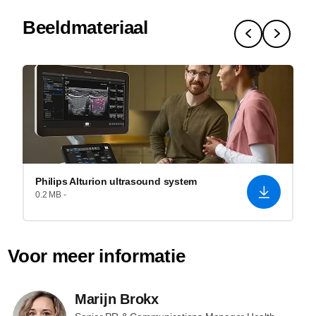
Beeldmateriaal
Philips Alturion ultrasound system
0.2 MB -
Voor meer informatie
Marijn Brokx