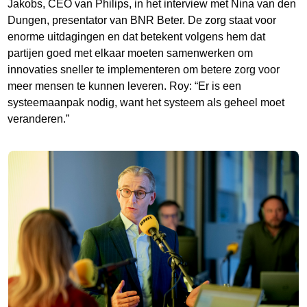
Jakobs, CEO van Philips, in het interview met Nina van den
Dungen, presentator van BNR Beter. De zorg staat voor
enorme uitdagingen en dat betekent volgens hem dat
partijen goed met elkaar moeten samenwerken om
innovaties sneller te implementeren om betere zorg voor
meer mensen te kunnen leveren. Roy: “Er is een
systeemaanpak nodig, want het systeem als geheel moet
veranderen.”