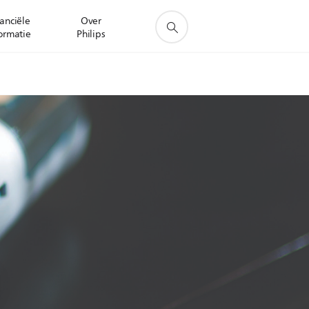
anciële
Over
ormatie
Philips