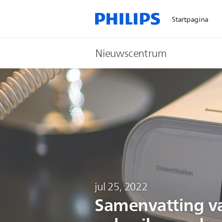
Startpagina
Nieuwscentrum
jul 25, 2022
Samenvatting va