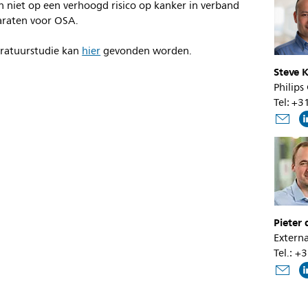
 niet op een verhoogd risico op kanker in verband
araten voor OSA.
eratuurstudie kan
hier
gevonden worden.
Steve K
Philips
Tel: +
Pieter
Externa
Tel.: +