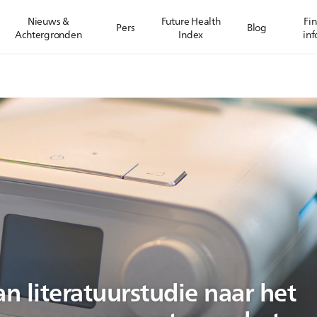
Nieuws &
Future Health
Fin
Pers
Blog
Achtergronden
Index
inf
n literatuurstudie naar het