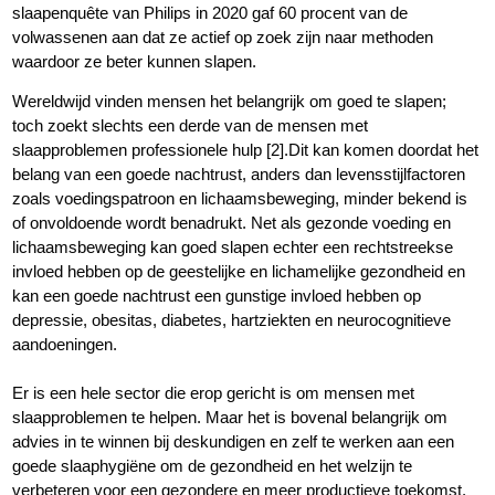
slaapenquête van Philips in 2020 gaf 60 procent van de
volwassenen aan dat ze actief op zoek zijn naar methoden
waardoor ze beter kunnen slapen.
Wereldwijd vinden mensen het belangrijk om goed te slapen;
toch zoekt slechts een derde van de mensen met
slaapproblemen professionele hulp [2].Dit kan komen doordat het
belang van een goede nachtrust, anders dan levensstijlfactoren
zoals voedingspatroon en lichaamsbeweging, minder bekend is
of onvoldoende wordt benadrukt. Net als gezonde voeding en
lichaamsbeweging kan goed slapen echter een rechtstreekse
invloed hebben op de geestelijke en lichamelijke gezondheid en
kan een goede nachtrust een gunstige invloed hebben op
depressie, obesitas, diabetes, hartziekten en neurocognitieve
aandoeningen.
Er is een hele sector die erop gericht is om mensen met
slaapproblemen te helpen. Maar het is bovenal belangrijk om
advies in te winnen bij deskundigen en zelf te werken aan een
goede slaaphygiëne om de gezondheid en het welzijn te
verbeteren voor een gezondere en meer productieve toekomst.