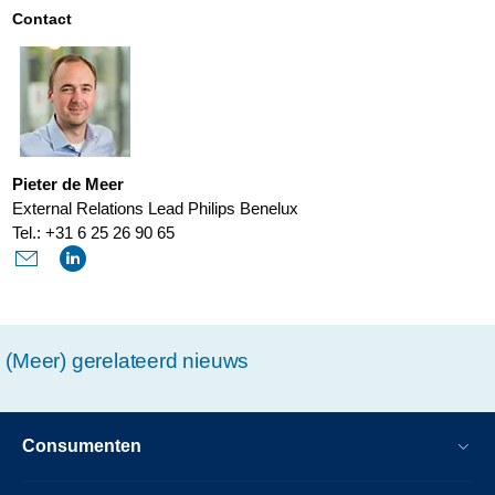
het-
Contact
belang-
van-
een-
goede-
Pieter de Meer
nachtrust.html
External Relations Lead Philips Benelux
Tel.: +31 6 25 26 90 65
(Meer) gerelateerd nieuws
Consumenten