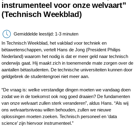
instrumenteel voor onze welvaart”
(Technisch Weekblad)
Gemiddelde leestijd: 1-3 minuten
In Technisch Weekblad, het vakblad voor techniek en
bètawetenschappen, vertelt Hans de Jong (President Philips
Nederland) waarom het nodig is dat er meer geld naar technisch
onderwijs gaat. Hij maakt zich in toenemende mate zorgen over de
aantallen bètastudenten. De technische universiteiten kunnen door
geldgebrek de studentengroei niet meer aan.
“De vraag is: welke verstandige dingen moeten we vandaag doen
zodat we in de toekomst ook nog goed draaien? De fundamenten
van onze welvaart zullen sterk veranderen”, aldus Hans. “Als wij
ons welvaartsniveau willen behouden, zullen we nieuwe
oplossingen moeten zoeken. Technisch personeel en ‘data
science’ zijn hiervoor instrumenteel.”