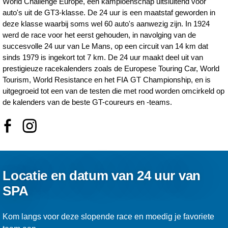
World Challenge Europe, een kampioenschap uitsluitend voor
auto's uit de GT3-klasse. De 24 uur is een maatstaf geworden in
deze klasse waarbij soms wel 60 auto's aanwezig zijn. In 1924
werd de race voor het eerst gehouden, in navolging van de
succesvolle 24 uur van Le Mans, op een circuit van 14 km dat
sinds 1979 is ingekort tot 7 km. De 24 uur maakt deel uit van
prestigieuze racekalenders zoals de Europese Touring Car, World
Tourism, World Resistance en het FIA GT Championship, en is
uitgegroeid tot een van de testen die met rood worden omcirkeld op
de kalenders van de beste GT-coureurs en -teams.
Locatie en datum van 24 uur van
SPA
Kom langs voor deze slopende race en moedig je favoriete