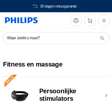
30 dagen retourgarantie
Waar zoekt u naar?
Fitness en massage
Persoonlijke
stimulators