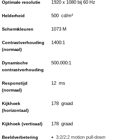
1920 x 1080 bij 60 Hz
Optimale resolutie
500 cd/m²
Helderheid
1073 M
Schermkleuren
1400:1
Contrastverhouding
(normaal)
500.000:1
Dynamische
contrastverhouding
12 ms
Responstijd
(normaal)
178 graad
Kijkhoek
(horizontaal)
178 graad
Kijkhoek (verticaal)
3:2/2:2 motion pull-down
Beeldverbetering