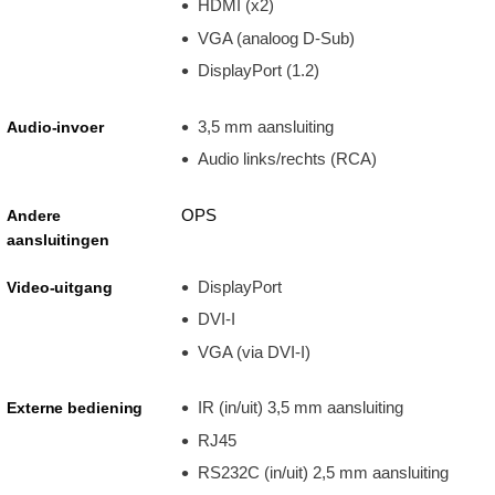
HDMI (x2)
VGA (analoog D-Sub)
DisplayPort (1.2)
3,5 mm aansluiting
Audio-invoer
Audio links/rechts (RCA)
OPS
Andere
aansluitingen
DisplayPort
Video-uitgang
DVI-I
VGA (via DVI-I)
IR (in/uit) 3,5 mm aansluiting
Externe bediening
RJ45
RS232C (in/uit) 2,5 mm aansluiting