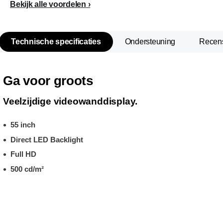
Bekijk alle voordelen
Technische specificaties
Ondersteuning
Recen
Ga voor groots
Veelzijdige videowanddisplay.
55 inch
Direct LED Backlight
Full HD
500 cd/m²