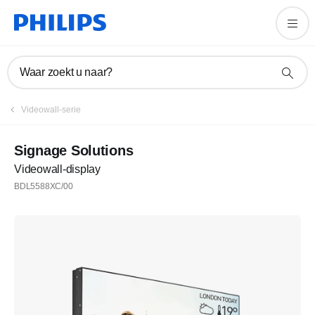
Waar zoekt u naar?
Videowall-serie
Signage Solutions
Videowall-display
BDL5588XC/00