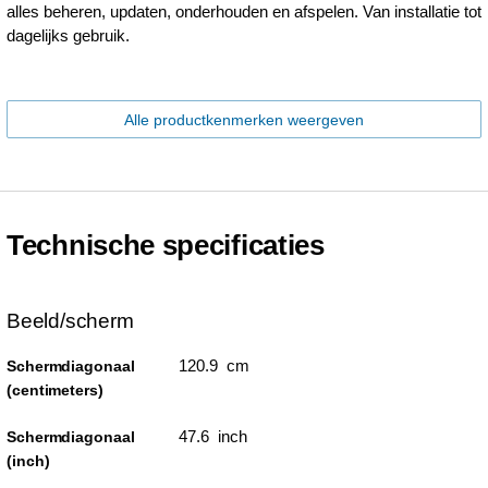
alles beheren, updaten, onderhouden en afspelen. Van installatie tot
dagelijks gebruik.
Alle productkenmerken weergeven
Technische specificaties
Beeld/scherm
120.9 cm
Schermdiagonaal
(centimeters)
47.6 inch
Schermdiagonaal
(inch)