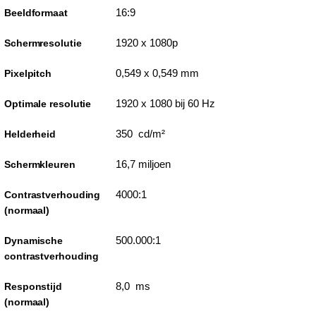
16:9
Beeldformaat
1920 x 1080p
Schermresolutie
0,549 x 0,549 mm
Pixelpitch
1920 x 1080 bij 60 Hz
Optimale resolutie
350 cd/m²
Helderheid
16,7 miljoen
Schermkleuren
4000:1
Contrastverhouding
(normaal)
500.000:1
Dynamische
contrastverhouding
8,0 ms
Responstijd
(normaal)