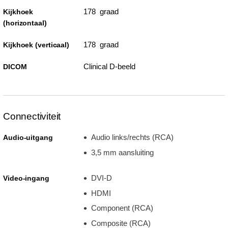
178 graad
Kijkhoek
(horizontaal)
178 graad
Kijkhoek (verticaal)
Clinical D-beeld
DICOM
Connectiviteit
Audio links/rechts (RCA)
Audio-uitgang
3,5 mm aansluiting
DVI-D
Video-ingang
HDMI
Component (RCA)
Composite (RCA)