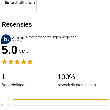
Recensies
Productbeoordelingen begrijpen
5.0
van 5
1
100
%
Beoordelingen
beveelt dit product aan
5
4