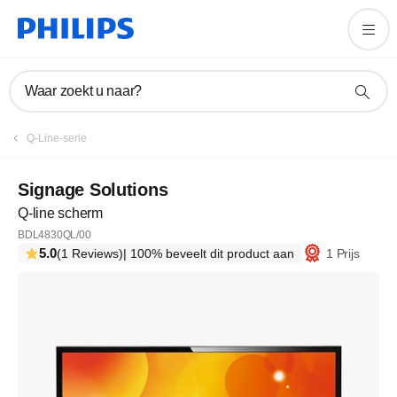
Waar zoekt u naar?
Q-Line-serie
Signage Solutions
Q-line scherm
BDL4830QL/00
5.0
1 Prijs
(1 Reviews)
| 100% beveelt dit product aan