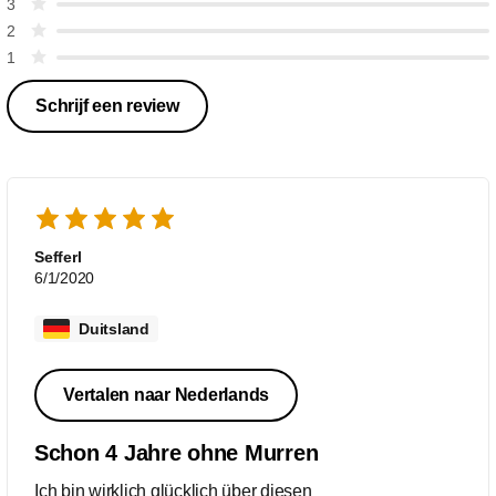
3
2
1
Schrijf een review
Sefferl
6/1/2020
Duitsland
Vertalen naar Nederlands
Schon 4 Jahre ohne Murren
Ich bin wirklich glücklich über diesen