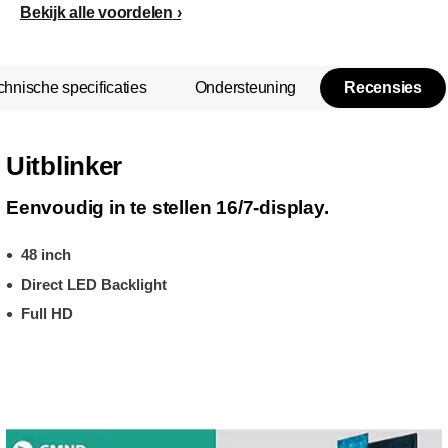
Bekijk alle voordelen
chnische specificaties
Ondersteuning
Recensies
Uitblinker
Eenvoudig in te stellen 16/7-display.
48 inch
Direct LED Backlight
Full HD