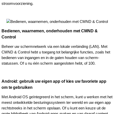
stroomvoorziening.
Bedienen, waarnemen, onderhouden met CMND &
Control
Beheer uw schermnetwerk via een lokale verbinding (LAN). Met
CMND & Control hebt u toegang tot belangrijke functies, zoals het
bedienen van ingangen en in de gaten houden van scherm-
statussen. Of u nu één scherm aangesloten hebt, of 100.
Android: gebruik uw eigen app of kies uw favoriete app
om te gebruiken
Met Android OS geïntegreerd in het scherm, kunt u werken met het
meest ontwikkelde besturingssysteem ter wereld en uw eigen app
rechtstreeks in het scherm opslaan. Of u kunt een keuze uit de
grote bibliotheek van Android-apps maken en van daaraf content