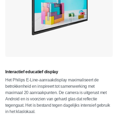
Interactief educatief display
Het Philips E-Line-aanraakdisplay maximaliseert de
betrokkenheid en inspireert tot samenwerking met
maximaal 20 aanraakpunten. De camera is uitgerust met
Android en is voorzien van gehard glas dat reflectie
tegengaat. Het is bestand tegen dagelijks intensief gebruik
in het klaslokaal.