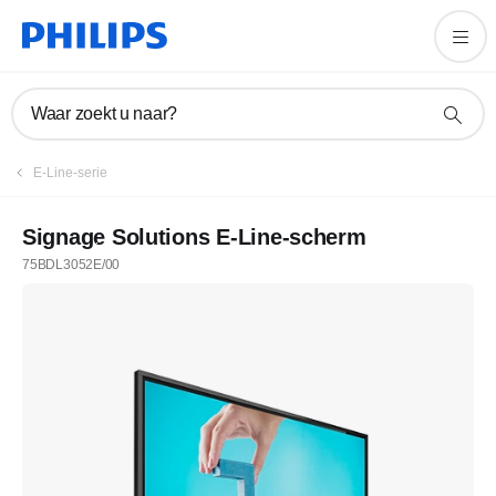
Waar zoekt u naar?
E-Line-serie
Signage Solutions E-Line-scherm
75BDL3052E/00