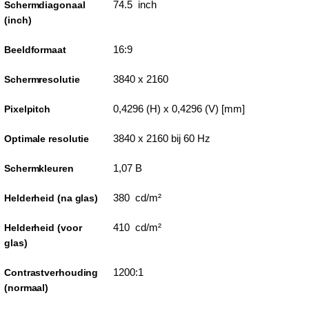
74.5 inch
Schermdiagonaal
(inch)
16:9
Beeldformaat
3840 x 2160
Schermresolutie
0,4296 (H) x 0,4296 (V) [mm]
Pixelpitch
3840 x 2160 bij 60 Hz
Optimale resolutie
1,07 B
Schermkleuren
380 cd/m²
Helderheid (na glas)
410 cd/m²
Helderheid (voor
glas)
1200:1
Contrastverhouding
(normaal)