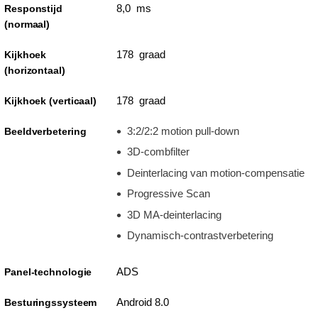
8,0 ms
Responstijd
(normaal)
178 graad
Kijkhoek
(horizontaal)
178 graad
Kijkhoek (verticaal)
3:2/2:2 motion pull-down
Beeldverbetering
3D-combfilter
Deinterlacing van motion-compensatie
Progressive Scan
3D MA-deinterlacing
Dynamisch-contrastverbetering
ADS
Panel-technologie
Android 8.0
Besturingssysteem