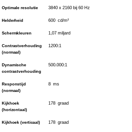
3840 x 2160 bij 60 Hz
Optimale resolutie
600 cd/m²
Helderheid
1,07 miljard
Schermkleuren
1200:1
Contrastverhouding
(normaal)
500.000:1
Dynamische
contrastverhouding
8 ms
Responstijd
(normaal)
178 graad
Kijkhoek
(horizontaal)
178 graad
Kijkhoek (verticaal)