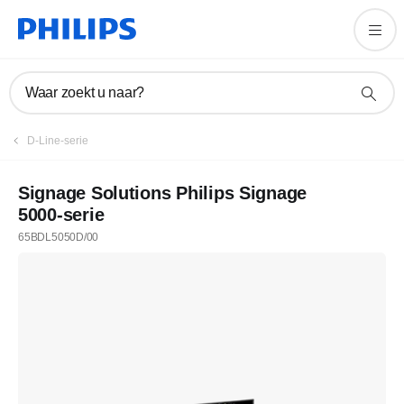
Waar zoekt u naar?
D-Line-serie
Signage Solutions Philips Signage
5000-serie
65BDL5050D/00