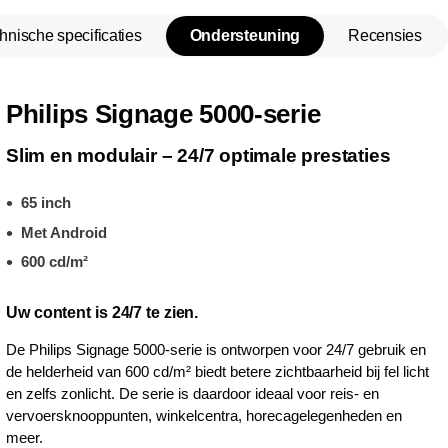
hnische specificaties
Ondersteuning
Recensies
Philips Signage 5000-serie
Slim en modulair – 24/7 optimale prestaties
65 inch
Met Android
600 cd/m²
Uw content is 24/7 te zien.
De Philips Signage 5000-serie is ontworpen voor 24/7 gebruik en
de helderheid van 600 cd/m² biedt betere zichtbaarheid bij fel licht
en zelfs zonlicht. De serie is daardoor ideaal voor reis- en
vervoersknooppunten, winkelcentra, horecagelegenheden en
meer.