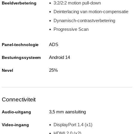
3:2/2:2 motion pull-down
Beeldverbetering
Deinterlacing van motion-compensatie
Dynamisch-contrastverbetering
Progressive Scan
ADS
Panel-technologie
Android 14
Besturingssysteem
25%
Nevel
Connectiviteit
3,5 mm aansluiting
Audio-uitgang
DisplayPort 1.4 (x1)
Video-ingang
HDMI 2.0 (x2)