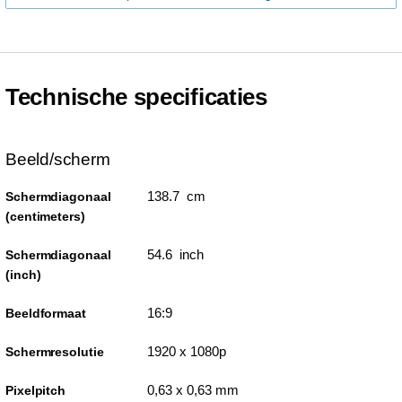
Technische specificaties
Beeld/scherm
138.7 cm
Schermdiagonaal
(centimeters)
54.6 inch
Schermdiagonaal
(inch)
16:9
Beeldformaat
1920 x 1080p
Schermresolutie
0,63 x 0,63 mm
Pixelpitch