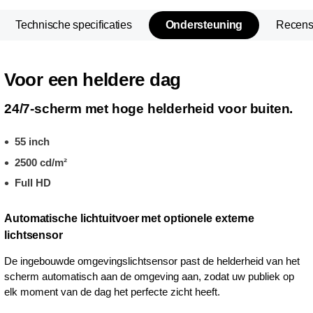
Technische specificaties
Ondersteuning
Recens
Voor een heldere dag
24/7-scherm met hoge helderheid voor buiten.
55 inch
2500 cd/m²
Full HD
Automatische lichtuitvoer met optionele externe
lichtsensor
De ingebouwde omgevingslichtsensor past de helderheid van het
scherm automatisch aan de omgeving aan, zodat uw publiek op
elk moment van de dag het perfecte zicht heeft.