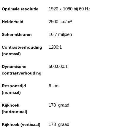
1920 x 1080 bij 60 Hz
Optimale resolutie
2500 cd/m²
Helderheid
16,7 miljoen
Schermkleuren
1200:1
Contrastverhouding
(normaal)
500.000:1
Dynamische
contrastverhouding
6 ms
Responstijd
(normaal)
178 graad
Kijkhoek
(horizontaal)
178 graad
Kijkhoek (verticaal)