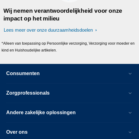
Wij nemen verantwoordelijkheid voor onze
impact op het milieu
Lees meer over onze duurzaamheidsdoelen
*Alleen van toepassing op Persoonlijke verzorging, Verzorging voor moeder en
kind en Huishoudelijke artikelen.
Consumenten
Zorgprofessionals
Andere zakelijke oplossingen
Over ons