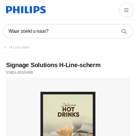
Waar zoekt u naar?
H-Line-serie
Signage Solutions H-Line-scherm
55BDL6052H/00