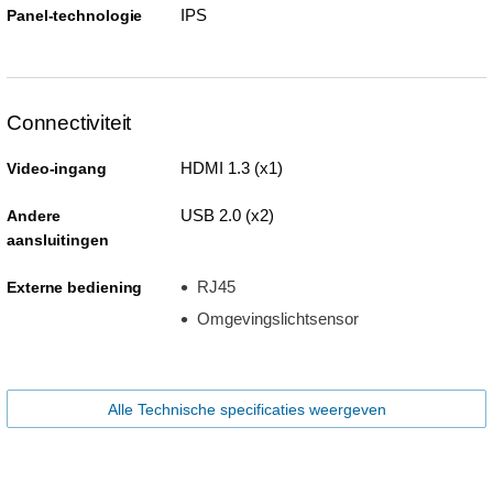
IPS
Panel-technologie
Connectiviteit
HDMI 1.3 (x1)
Video-ingang
USB 2.0 (x2)
Andere
aansluitingen
RJ45
Externe bediening
Omgevingslichtsensor
Alle Technische specificaties weergeven