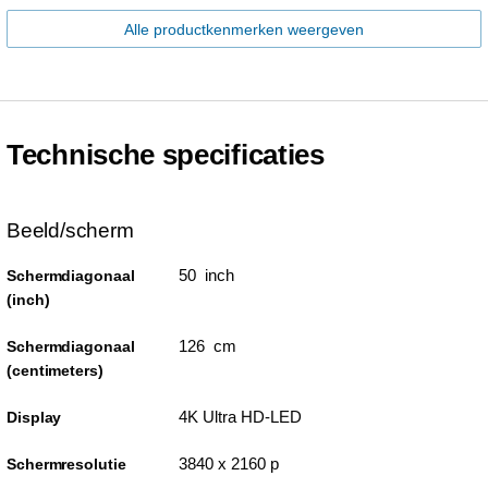
Alle productkenmerken weergeven
Technische specificaties
Beeld/scherm
50 inch
Schermdiagonaal
(inch)
126 cm
Schermdiagonaal
(centimeters)
4K Ultra HD-LED
Display
3840 x 2160 p
Schermresolutie