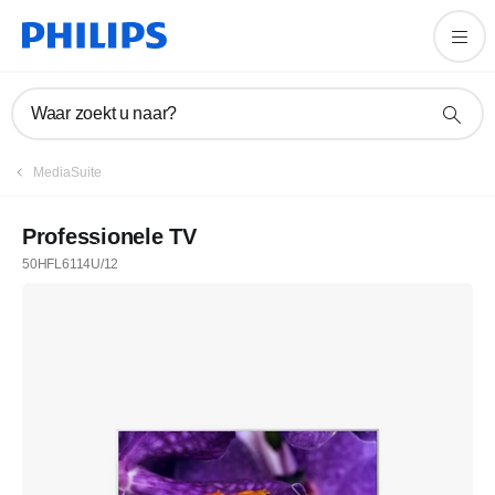
Waar zoekt u naar?
MediaSuite
Professionele TV
50HFL6114U/12