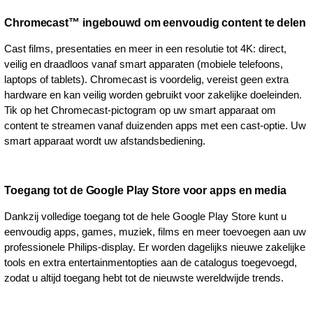
Chromecast™ ingebouwd om eenvoudig content te delen
Cast films, presentaties en meer in een resolutie tot 4K: direct,
veilig en draadloos vanaf smart apparaten (mobiele telefoons,
laptops of tablets). Chromecast is voordelig, vereist geen extra
hardware en kan veilig worden gebruikt voor zakelijke doeleinden.
Tik op het Chromecast-pictogram op uw smart apparaat om
content te streamen vanaf duizenden apps met een cast-optie. Uw
smart apparaat wordt uw afstandsbediening.
Toegang tot de Google Play Store voor apps en media
Dankzij volledige toegang tot de hele Google Play Store kunt u
eenvoudig apps, games, muziek, films en meer toevoegen aan uw
professionele Philips-display. Er worden dagelijks nieuwe zakelijke
tools en extra entertainmentopties aan de catalogus toegevoegd,
zodat u altijd toegang hebt tot de nieuwste wereldwijde trends.