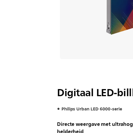
Digitaal LED-bil
Philips Urban LED 6000-serie
Directe weergave met ultraho
helderheid