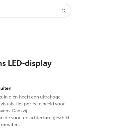
ns LED-display
buiten
zuinig en heeft een ultrahoge
visuals. Het perfecte beeld voor
avens. Dankzij
 de voor- en achterkant geschikt
sformaten.