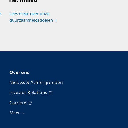
s
Lees meer over onze
duurzaamheidsdoelen
Over ons
Nieuws & Achtergronden
Investor Relations
Carrière
Meer